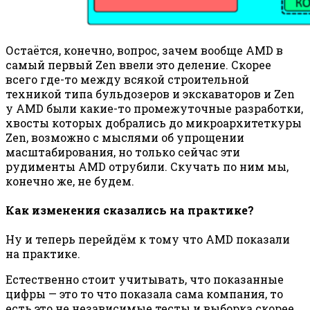
Остаётся, конечно, вопрос, зачем вообще AMD в
самый первый Zen ввели это деление. Скорее
всего где-то между всякой строительной
техникой типа бульдозеров и экскаваторов и Zen
у AMD были какие-то промежуточные разработки,
хвосты которых добрались до микроархитеткуры
Zen, возможно с мыслями об упрощении
масштабирования, но только сейчас эти
рудименты AMD отрубили. Скучать по ним мы,
конечно же, не будем.
Как изменения сказались на практике?
Ну и теперь перейдём к тому что AMD показали
на практике.
Естественно стоит учитывать, что показанные
цифры — это то что показала сама компания, то
есть это не независимые тесты и выборка скорее