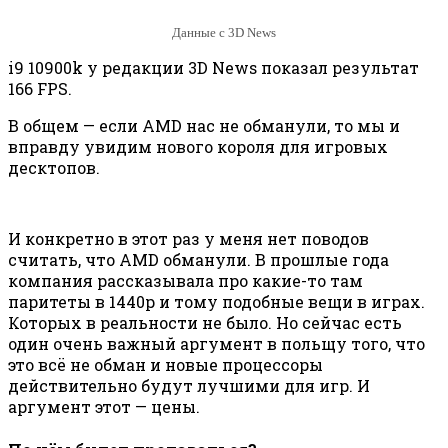
Данные с 3D News
i9 10900k у редакции 3D News показал результат
166 FPS.
В общем — если AMD нас не обманули, то мы и
вправду увидим нового короля для игровых
десктопов.
И конкретно в этот раз у меня нет поводов
считать, что AMD обманули. В прошлые года
компания рассказывала про какие-то там
паритеты в 1440р и тому подобные вещи в играх.
Которых в реальности не было. Но сейчас есть
один очень важный аргумент в польщу того, что
это всё не обман и новые процессоры
действительно будут лучшими для игр. И
аргумент этот — цены.