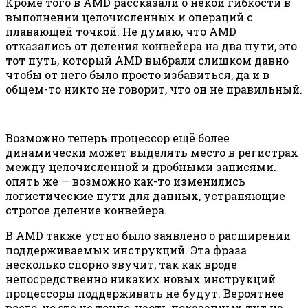
Кроме того в AMD рассказали о некой гибкости в
выполнении целочисленных и операций с
плавающей точкой. Не думаю, что AMD
отказались от деления конвейера на два пути, это
тот путь, который AMD выбрали слишком давно
чтобы от него было просто избавиться, да и в
общем-то никто не говорит, что он не правильный.
Возможно теперь процессор ещё более
динамически может выделять место в регистрах
между целочисленной и дробными записями.
опять же — возможно как-то изменились
логистические пути для данных, устраняющие
строгое деление конвейера.
В AMD также устно было заявлено о расширении
поддерживаемых инструкций. Эта фраза
несколько спорно звучит, так как вроде
непосредственно никаких новых инструкций
процессоры поддерживать не будут. Вероятнее
всего, но это не точно, часть показанных тут на