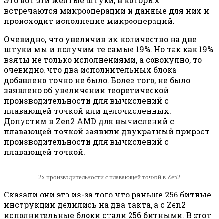
Это вот эти жёлтые штуки, в которых
встречаются микрооперации и данные для них и
происходит исполнение микроопераций.
Очевидно, что увеличив их количество на две
штуки мы и получим те самые 19%. Но так как 19%
взяты не только исполнениями, а совокупно, то
очевидно, что два исполнительных блока
добавлено точно не было. Более того, не было
заявлено об увеличении теоретической
производительности для вычислений с
плавающей точкой или целочисленных.
Допустим в Zen2 AMD для вычислений с
плавающей точкой заявили двукратный прирост
производительности для вычислений с
плавающей точкой.
2x производительности с плавающей точкой в Zen2
Сказали они это из-за того что раньше 256 битные
инструкции делились на два такта, а с Zen2
исполнительные блоки стали 256 битными. В этот