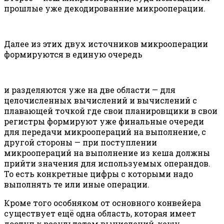
прошлые уже декодированние микрооперации.
Далее из этих двух источников микрооперации
формируются в единую очередь
и разделяются уже на две области — для
целочисленных вычислений и вычислений с
плавающей точкой где свои планировщики в свои
регистры формируют уже финальные очереди
для передачи микроопераций на выполнение, с
другой стороны — при поступлении
микроопераций на выполнение из кеша должны
прийти значения для используемых операндов.
То есть конкретные цифры с которыми надо
выполнять те или иные операции.
Кроме того особняком от основного конвейера
существует ещё одна область, которая имеет
доступ к результатам вычислений, кешу