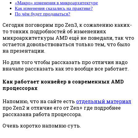
«Макро» изменения в микроархитектуре
Как изменения сказались на практике?
По чём будет продаваться?
Сегодня поговорим про Zen3, к сожалению каких-
то тонких подробностей об изменениях
микроархитеткуры AMD ещё не поведали, так что
остается довольствоваться только тем, что было
на презентации.
Но для того чтобы рассказать про отличия надо
вначале рассказать как это вообще все работает.
Как работает конвейер в современных AMD
процессорах
Напомню, что на сайте есть
отдельный материал
про Zen2 и отличие его от Zen+ где подробнее
рассказана работа процессора.
Очень коротко напомню суть.