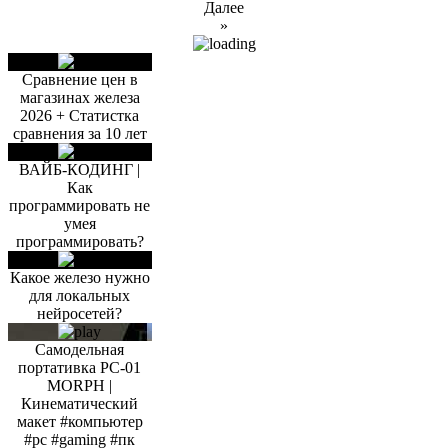
Далее
»
Сравнение цен в
магазинах железа
2026 + Статистка
сравнения за 10 лет
ВАЙБ-КОДИНГ |
Как
программировать не
умея
программировать?
Какое железо нужно
для локальных
нейросетей?
Самодельная
портативка PC-01
MORPH |
Кинематический
макет #компьютер
#pc #gaming #пк