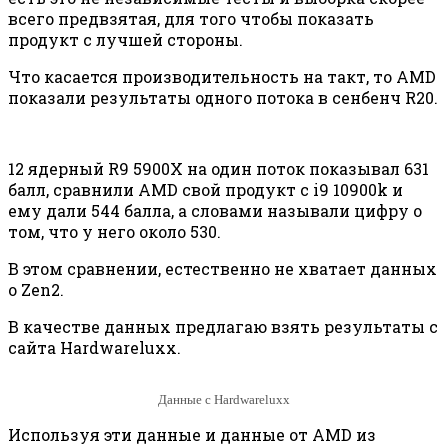
всего предвзятая, для того чтобы показать
продукт с лучшей стороны.
Что касается производительность на такт, то AMD
показали результаты одного потока в сенбенч R20.
12 ядерный R9 5900X на один поток показывал 631
балл, сравнили AMD свой продукт с i9 10900k и
ему дали 544 балла, а словами называли цифру о
том, что у него около 530.
В этом сравнении, естественно не хватает данных
о Zen2.
В качестве данных предлагаю взять результаты с
сайта Hardwareluxx.
Данные с Hardwareluxx
Используя эти данные и данные от AMD из