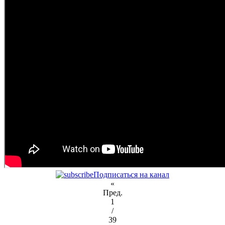
Подписаться на канал
«
Пред.
1
/
39