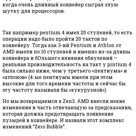
когда очень длинный конвейер сыграл злую
шутку для процессоров.
Так например pentium 4 имел 20 ступеней, то есть
операции надо было пройти 20 тактов по
конвейеру. Тогда как 3-ий Pentium и Athlon от
AMD имели по 10 ступеней и именно из-за длины
конвейера и бОльшего влияния обнулений —
реальная производительность на такт у pintium 4
была сильно ниже, чем у третьего «пентиума» и
«атлонов» (4-ые пентиумы имели при этом
высокие для того времени частоты и сейчас бы
эту частоту называли бы «кукурузной»).
Но мы возвращаемся к Zen3. AMD внесли некие
изменения в часть отвечающую за предсказания,
которая должна предотвращать появление
пузырей в конвейере. И назвали этот комплекс
изменений “Zero Bubble”.