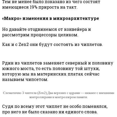
Тем не менее было показано из чего состоят
имеющиеся 19% прироста на такт.
«Макро» изменения в микроархитектуре
Но давайте отодвинемся от конвейера и
рассмотрим процессоры целиком.
Как и с Zen2 они будут состоять из чиплетов.
Рдин из чиплетов заменяет северный и половину
южного моста, то есть половину той штуки,
которую мы на материнских платах сейчас
называем чипсетом.
Схематично 3 чиптела (Zen2) Два верхних с ядрами — нижнее с внешними
контроллерами и контроллером памяти.
Судя по всему этот чиплет не особо поменялся,
про него не было сказано ни единого слова.