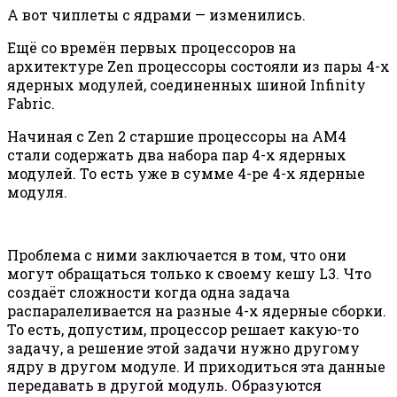
А вот чиплеты с ядрами — изменились.
Ещё со времён первых процессоров на
архитектуре Zen процессоры состояли из пары 4-х
ядерных модулей, соединенных шиной Infinity
Fabric.
Начиная с Zen 2 старшие процессоры на AM4
стали содержать два набора пар 4-х ядерных
модулей. То есть уже в сумме 4-ре 4-х ядерные
модуля.
Проблема с ними заключается в том, что они
могут обращаться только к своему кешу L3. Что
создаёт сложности когда одна задача
распаралеливается на разные 4-х ядерные сборки.
То есть, допустим, процессор решает какую-то
задачу, а решение этой задачи нужно другому
ядру в другом модуле. И приходиться эта данные
передавать в другой модуль. Образуются