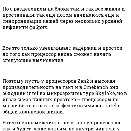
Но с разделением на блоки там и так все ждали и
простаивали, так ещё потом начинаются ещё и
синхронизации кешей через несколько уровней
инфинити фабрик.
Всё это только увеличивает задержки и простои
до того как процессор вновь сможет начать
следующие вычисления.
Поэтому пусть у процессоров Zen2 и высокая
производительность на такт и в Cinebench они
обходили intel на микроархитектуре Skylake, но в
играх из-за лишних простоев — процессоры не
могли быть столь же эффективными как intel с
общей кольцевой шиной.
Естественно межчиплетный кеш у процессоров
так и будет разделённым, но внутри чиптела у