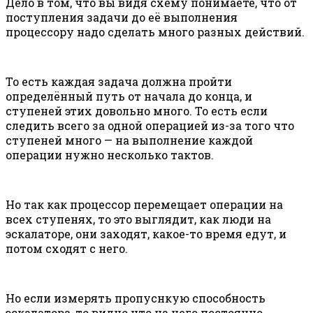
Дело в том, что вы видя схему понимаете, что от
поступления задачи до её выполнения
процессору надо сделать много разных действий.
То есть каждая задача должна пройти
определённый путь от начала до конца, и
ступеней этих довольно много. То есть если
следить всего за одной операцией из-за того что
ступеней много — на выполнение каждой
операции нужно несколько тактов.
Но так как процессор перемещает операции на
всех ступенях, то это выглядит, как люди на
эскалаторе, они заходят, какое-то время едут, и
потом сходят с него.
Но если измерять пропуснкую способность
эскалатора, то видно что на него постоянно