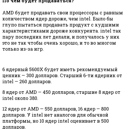
По чём будет продаваться?
AMD будет продавать свои процессоры с равным
количеством ядер дороже, чем intel. Было бы
глупо пытаться продавать продукт с худшими
характеристиками дороже конкурента. intel так
пару последних лет делали, и получалось у них
это не так чтобы очень хорошо, и то во многом
только из-за игр.
6 ядерный 5600X будет иметь рекомендуемый
ценник — 300 долларов. Старший 6-ти ядерник от
intel — 260 долларов.
8 ядер от AMD — 450 долларов, старшие 8 ядер от
intel около 380.
12 ядер от AMD — 550 долларов, 16 ядер — 800
долларов. У intel нет аналогов для обычной
платформы, но 10 ядер intel оценивает в 500
долларов.