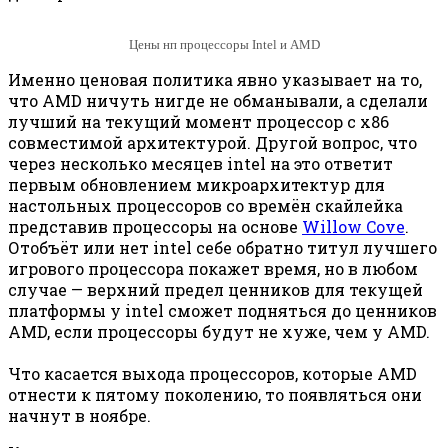
Цены нп процессоры Intel и AMD
Именно ценовая политика явно указывает на то,
что AMD ничуть нигде не обманывали, а сделали
лучший на текущий момент процессор с x86
совместимой архитектурой. Другой вопрос, что
через несколько месяцев intel на это ответит
первым обновлением микроархитектур для
настольных процессоров со времён скайлейка
представив процессоры на основе
Willow Cove
.
Отобъёт или нет intel себе обратно титул лучшего
игрового процессора покажет время, но в любом
случае — верхний предел ценников для текущей
платформы у intel сможет подняться до ценников
AMD, если процессоры будут не хуже, чем у AMD.
Что касается выхода процессоров, которые AMD
отнести к пятому поколению, то появляться они
начнут в ноябре.