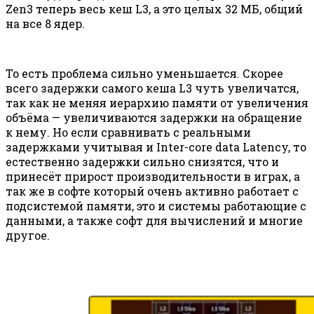
Zen3 теперь весь кеш L3, а это целых 32 МБ, общий
на все 8 ядер.
То есть проблема сильно уменьшается. Скорее
всего задержки самого кеша L3 чуть увеличатся,
так как не меняя иерархию памяти от увеличения
объёма — увеличиваются задержки на обращение
к нему. Но если сравнивать с реальными
задержками учитывая и Inter-core data Latency, то
естественно задержки сильно снизятся, что и
принесёт прирост производительности в играх, а
так же в софте который очень активно работает с
подсистемой памяти, это и системы работающие с
данными, а также софт для вычислений и многие
другое.