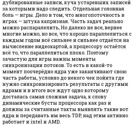
дублированные записи, куча устаревших записей
за которыми надо следить. Отдельная головная
боль — игры. Дело в том, что многопоточность в
играх — штука капризная. Часть задач реально
можно распаралелить, Но далеко не все, вернее
многие можно, но все, что хорошо параллелиться с
каждым годом всё сильнее и сильнее отдаётся на
вычисление видеокартой, а процессору остаётся
всё то, что параллелиться плохо. Поэтому
зачастую для игры важны моменты
синхронизации потоков. То есть в какой-то
момент поочерёдно ядра уже заканчивают свою
часть работы, условно до некого чек пойнта где
нужно синхронизировать результаты с другими
ядрами и в итоге все ждут одно которому
досталась самая сложная задача, к слову
динамические бусты процессора как раз и
должны за считанные такты выявлять такие вот
ядра и передавать им весь TDP, над этим активно
работает и intel и AMD.