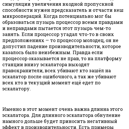
симуляции увеличения входной пропускной
способности нужен предсказатель и отчасти кеш
микроопераций. Когда потенциально мог бы
образоваться пузырь процессор всеми правдами
и неправдами пытается этот пузырь чем-то
занять. Если процессор угадал что-то в своих
предположениях — то процессор молодец, он не
допустил падение производительности, которое
казалось было неизбежным. Правда если
процессор оказывается не прав, то на платформу
станции внизу эскалатора выходят
правохранители, всех убивают кто зашёл на
эскалатор после ошибочного, а так же убивают
всех кто в текущий момент ещё едет по
эскалатору.
Именно в этот момент очень важна длинна этого
эскалатора. Для длинного эскалатора обнуление
намного дольше будет приносить негативный
эффект в производительности. Есть примеры