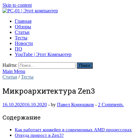
Skip to content
PC-01 | Этот компьютер
Главная
Компьютерные новости
Обзоры
Статьи
Тесты
Новости
ПО
YouTube | Этот Компьютер
Найти:
Main Menu
Статьи
/
Тесты
Микроархитектура Zen3
16.10.2020
16.10.2020
-
by
Павел Конюшков
-
2 Comments.
Содержание
Как работает конвейер в современных AMD процессорах
Откуда прирост в Zen3?