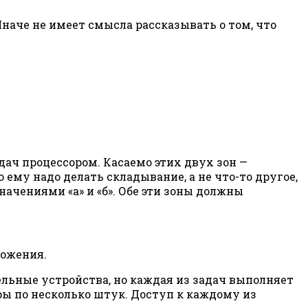
Иначе не имеет смысла рассказывать о том, что
дач процессором. Касаемо этих двух зон —
о ему надо делать складывание, а не что-то другое,
значениями «а» и «б». Обе эти зоны должны
ложения.
ельные устройства, но каждая из задач выполняет
оры по несколько штук. Доступ к каждому из