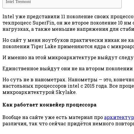
Intel Tremont
Intel уже представили 11 поколение своих процессо
техпроцесс SuperFin, он же второе поколение 10 нм
нагрузках, а также меньшие напряжения для стаби
Но сайт у меня ноутбуков практически никак не кас
поколении Tiger Lake применяются ядра с микроарх
И именно на этой микроархитектуре выйдут следу
Единственное выйдут они не на втором поколении 10
Но суть не в нанометрах. Нанометры — это, конечн
настольных процессоров intel с 2015 года. Все про
микроархитектурой Skylake.
Как работает конвейер процессора
Вообще на сайте уже есть материал про
архитектур
различия, так что сейчас придётся немного повтор