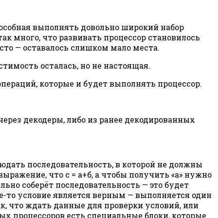
пособная выполнять довольно широкий набор
ак много, что развивать процессор становилось
асто — оставалось слишком мало места.
тимость осталась, но не настоящая.
пераций, которые и будет выполнять процессор.
через декодеры, либо из ранее декодированных
людать последовательность, в которой не должны
ыражение, что с = а+б, а чтобы получить «а» нужно
ильно соберёт последовательность — это будет
ое-то условие является верным — выполняется один
к, что ждать данные для проверки условий, или
ых процессоров есть специальные блоки, которые