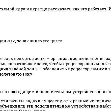
хемой ядра и вкратце рассказать как это работает. 
 данных, зона свинячего цвета
то есть цель этой зоны — организация выполнения за
чья зона отвечает за то, чтобы процессор понимал чт
 задача зелёной зоны — обеспечить процессор самими 
иолетовую зону,
ти на подходящем исполнительном устройстве для с
од эти разные задачи существуют и разные исполнит
tel объединили эти исполнительные устройства в наб