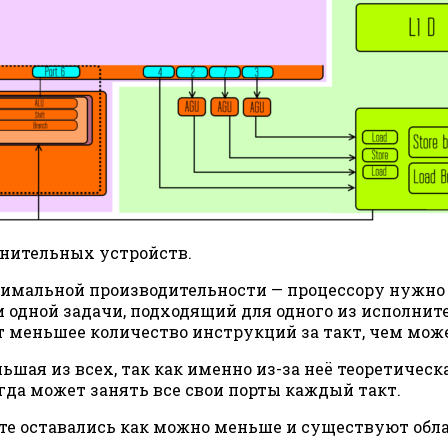
лнительных устройств.
симальной производительности — процессору нужно 
ни одной задачи, подходящий для одного из исполнит
ет меньшее количество инструкций за такт, чем мож
ольшая из всех, так как именно из-за неё теоретиче
егда может занять все свои порты каждый такт.
кте оставались как можно меньше и существуют обла