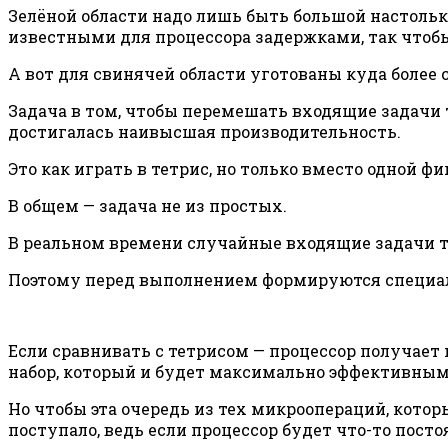
Зелёной области надо лишь быть большой настольк
известными для процессора задержками, так чтобы
А вот для свинячей области уготованы куда более 
Задача в том, чтобы перемешать входящие задачи 
достигалась наивысшая производительность.
Это как играть в тетрис, но только вместо одной фи
В общем — задача не из простых.
В реальном времени случайные входящие задачи та
Поэтому перед выполнением формируются специа
Если сравнивать с тетрисом — процессор получает
набор, который и будет максимально эффективным
Но чтобы эта очередь из тех микроопераций, кото
поступало, ведь если процессор будет что-то постоя