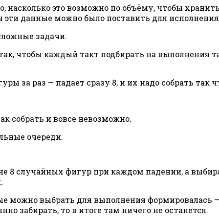
о, насколько это возможно по объёму, чтобы хранит
 эти данные можно было поставить для исполнения
сложные задачи.
так, чтобы каждый такт подбирать на выполнения та
гуры за раз — падает сразу 8, и их надо собрать так
к собрать и вовсе невозможно.
льные очереди.
 не 8 случайных фигур при каждом падении, а выбир
.
рые можно выбрать для выполнения формировалась — 
нно забирать, то в итоге там ничего не останется.