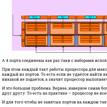
А 4 порта соединены как раз таки с наборами испо
При этом каждый такт работы процессора для мак
каждый из портов. То есть если не удаётся найти 
никакой не подаётся, а значит процессор выполня
И это большая проблема. Вернее, наверное самая б
друг другу. То есть на практике — процессор не вс
И для того чтобы не занятых портов на каждом та