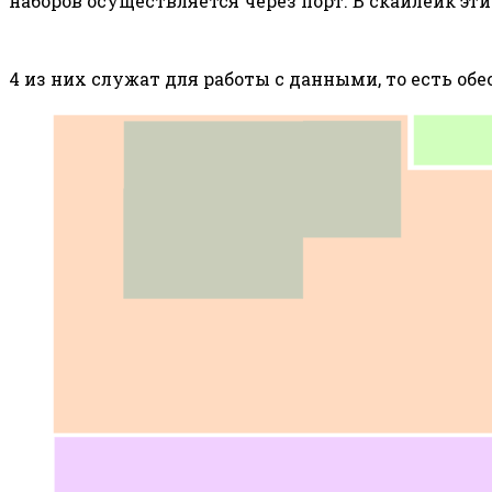
наборов осуществляется через порт. В скайлейк эти
4 из них служат для работы с данными, то есть об