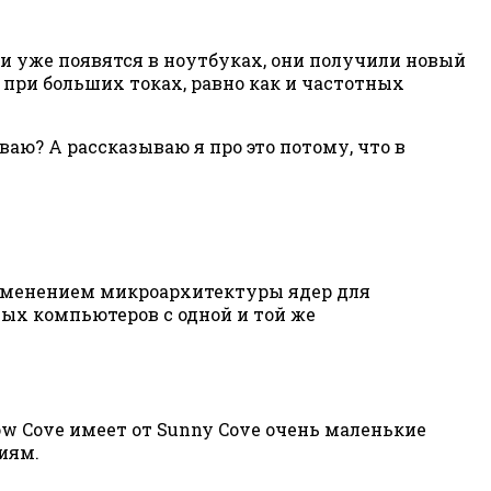
они уже появятся в ноутбуках, они получили новый
ь при больших токах, равно как и частотных
ваю? А рассказываю я про это потому, что в
м изменением микроархитектуры ядер для
ьных компьютеров с одной и той же
llow Cove имеет от Sunny Cove очень маленькие
иям.