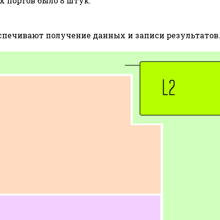
х портов было 8 штук.
еспечивают получение данных и записи результатов