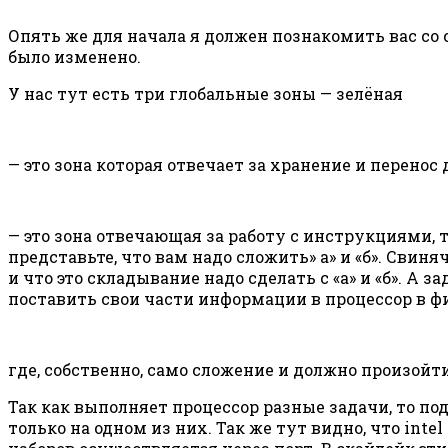
Опять же для начала я должен познакомить вас со с
было изменено.
У нас тут есть три глобальные зоны — зелёная
— это зона которая отвечает за хранение и перенос
— это зона отвечающая за работу с инструкциями, 
представьте, что вам надо сложить» а» и «б». Свиня
и что это складывание надо сделать с «а» и «б». А
поставить свои части информации в процессор в ф
где, собственно, само сложение и должно произой
Так как выполняет процессор разные задачи, то п
только на одном из них. Так же тут видно, что in