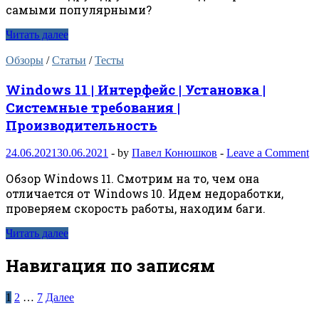
самыми популярными?
Читать далее
Обзоры
/
Статьи
/
Тесты
Windows 11 | Интерфейс | Установка |
Системные требования |
Производительность
24.06.2021
30.06.2021
-
by
Павел Конюшков
-
Leave a Comment
Обзор Windows 11. Смотрим на то, чем она
отличается от Windows 10. Идем недоработки,
проверяем скорость работы, находим баги.
Читать далее
Навигация по записям
1
2
…
7
Далее