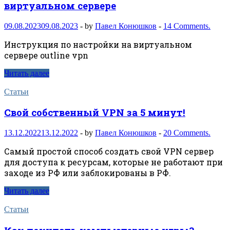
виртуальном сервере
09.08.2023
09.08.2023
-
by
Павел Конюшков
-
14 Comments.
Инструкция по настройки на виртуальном
сервере outline vpn
Читать далее
Статьи
Свой собственный VPN за 5 минут!
13.12.2022
13.12.2022
-
by
Павел Конюшков
-
20 Comments.
Самый простой способ создать свой VPN сервер
для доступа к ресурсам, которые не работают при
заходе из РФ или заблокированы в РФ.
Читать далее
Статьи