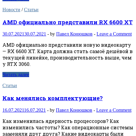
Новости
/
Статьи
AMD официально представили RX 6600 XT
30.07.2021
30.07.2021
-
by
Павел Конюшков
-
Leave a Comment
AMD официально представили новую видеокарту
— RX 6600 XT. Карта должна стать самоё дешёвой в
текущей линейке, производительность выше, чем
у RTX 3060.
Читать далее
Статьи
Как менялись комплектующие?
16.07.2021
16.07.2021
-
by
Павел Конюшков
-
Leave a Comment
Как изменилась ядерность процессоров? Как
изменились частоты? Как операционные системы
заменяли друг друга? Какие видеокарты были