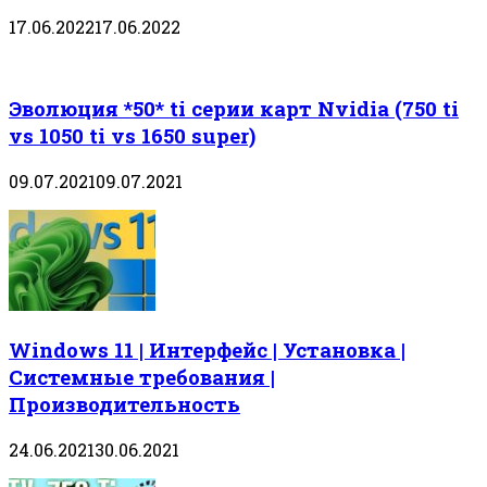
17.06.2022
17.06.2022
Эволюция *50* ti серии карт Nvidia (750 ti
vs 1050 ti vs 1650 super)
09.07.2021
09.07.2021
Windows 11 | Интерфейс | Установка |
Системные требования |
Производительность
24.06.2021
30.06.2021