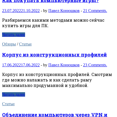
Как покупать компьютерные игры?
23.07.2022
21.10.2022
-
by
Павел Конюшков
-
21 Comments.
Разбираемся какими методами можно сейчас
купить игры для ПК.
Читать далее
Обзоры
/
Статьи
Корпус из конструкционных профилей
17.06.2022
17.06.2022
-
by
Павел Конюшков
-
23 Comments.
Корпус из конструкционных профилей. Смотрим
где можно налажать и как сделать раму
максимально продуманной и удобной.
Читать далее
Статьи
Объединение компьютеров через VPN и