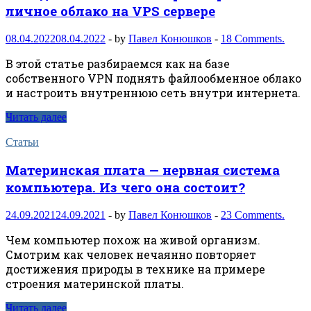
личное облако на VPS сервере
08.04.2022
08.04.2022
-
by
Павел Конюшков
-
18 Comments.
В этой статье разбираемся как на базе
собственного VPN поднять файлообменное облако
и настроить внутреннюю сеть внутри интернета.
Читать далее
Статьи
Материнская плата — нервная система
компьютера. Из чего она состоит?
24.09.2021
24.09.2021
-
by
Павел Конюшков
-
23 Comments.
Чем компьютер похож на живой организм.
Смотрим как человек нечаянно повторяет
достижения природы в технике на примере
строения материнской платы.
Читать далее