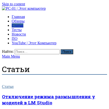
Skip to content
PC-01 | Этот компьютер
Главная
Компьютерные новости
Обзоры
Статьи
Тесты
Новости
ПО
YouTube | Этот Компьютер
Найти:
Main Menu
Статьи
Статьи
Отключение режима размышления у
моделей в LM Studio