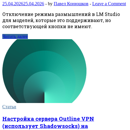
25.04.2026
25.04.2026
-
by
Павел Конюшков
-
Leave a Comment
Отключение режима размышлений в LM Studio
для моделей, которые это поддерживают, но
соответствующей кнопки не имеют.
Читать далее
Статьи
Настройка сервера Outline VPN
(использует Shadowsocks) на