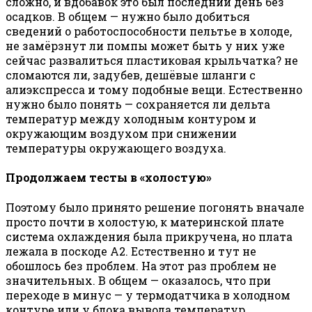
сложно, и вдобавок это был последний день без
осадков. В общем — нужно было добиться
сведений о работоспособности пельтье в холоде,
не замёрзнут ли помпы может быть у них уже
сейчас развалиться пластиковая крыльчатка? не
сломаются ли, задубев, дешёвые шланги с
алиэкспресса и тому подобные вещи. Естественно
нужно было понять — сохраняется ли дельта
температур между холодным контуром и
окружающим воздухом при снижении
температуры окружающего воздуха.
Продолжаем тесты в «холостую»
Поэтому было принято решение погонять вначале
просто почти в холостую, к материнской плате
система охлаждения была прикручена, но плата
лежала в поскоде А2. Естественно и тут не
обошлось без проблем. На этот раз проблем не
значительных. В общем — оказалось, что при
переходе в минус — у термодатчика в холодном
контуре или у блока вывода температур