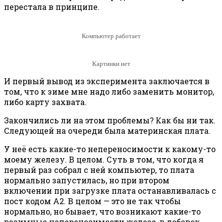
перестала в принципе.
Компьютер работает
Картинки нет
И первый вывод из эксперимента заключается в
том, что к зиме мне надо либо заменить монитор,
либо карту захвата.
Закончились ли на этом проблемы? Как бы ни так.
Следующей на очереди была материнская плата.
У неё есть какие-то непереносимости к какому-то
моему железу. В целом. Суть в том, что когда я
первый раз собрал с ней компьютер, то плата
нормально запустилась, но при втором
включении при загрузке плата останавливалась с
пост кодом А2. В целом — это не так чтобы
нормально, но бывает, что возникают какие-то
взаимные непереносимости железа, в добавок,