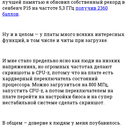
лучшей памятью я обновил собственный рекорд в
сенбенч Р15 на частоте 5,3 ГГц
получив 2360
баллов
.
Ну и в целом — у платы много всяких интересных
функций, в том числе и читы при загрузке.
И мне стало предельно ясно как люди на низких
напряжениях, но огромных частотах делают
скриншоты в CPU-z, потому что на плате есть
хардверный переключатель состояний
процессора. Можно загрузиться на 800 МГц,
запустить CPU-z, а потом переключателем на
плате перейти на настройки биоса и на супер
нестабильной системе сделать скриншот.
В общем — доверие к людям у меня поубавилось.