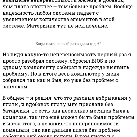
чем плата сложнее — тем больше проблем. Вообще
надежность любой системы падает с
увеличением количества элементов в этой
системе. Материнки тут не исключение.
Когда плата первый раз выдала код А2
Но видя какую-то непереносимость первый раз я
просто разобрал систему, сбросил BIOS и по
одному компоненту собирал в надежде выявить
проблему. Но в итоге весь компьютер у меня
собрался так как и был, но уже без проблем с
запуском.
В общем — я решил, что это разовые взбрыкания у
платы, и вдобавок плату мне прислали без
батарейки, то есть она несколько месяцев была в
коматозе, так что ещё может быть были проблемы
и из-за этого, а не какие-то непереносимости
помешали, так как дальше плата без проблем
работала ещё около недели. В том числе и с