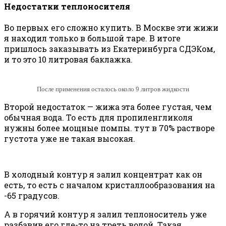
Недостатки теплоносителя
Во первых его сложно купить. В Москве эти жижи
я находил только в большой таре. В итоге
пришлось заказывать из Екатеринбурга СДЭКом,
и то это 10 литровая баклажка.
После применения осталось около 9 литров жидкости
Второй недостаток — жижа эта более густая, чем
обычная вода. То есть для пропиленгликоля
нужны более мощные помпы. тут в 70% растворе
густота уже не такая высокая.
В холодный контур я залил концентрат как он
есть, то есть с началом кристаллообразования на
-65 градусов.
А в горячий контур я залил теплоноситель уже
разбавив его где-то на треть водой. Такая