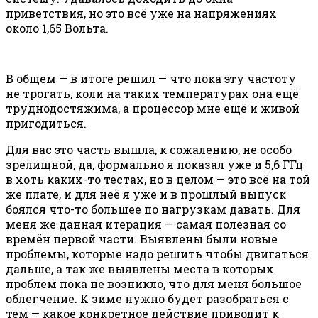
приветствия, но это всё уже на напряжениях
около 1,65 Вольта.
В общем — в итоге решил — что пока эту частоту
не трогать, коли на таких температурах она ещё
труднодостяжима, а процессор мне ещё и живой
пригодиться.
Для вас это часть вышла, к сожалению, не особо
зрелищной, да, формально я показал уже и 5,6 ГГц
в хоть каких-то тестах, но в целом — это всё на той
же плате, и для неё я уже и в прошлый выпуск
боялся что-то большее по нагрузкам давать. Для
меня же данная итерация — самая полезная со
времён первой части. Выявлены были новые
проблемы, которые надо решить чтобы двигаться
дальше, а так же выявлены места в которых
проблем пока не возникло, что для меня большое
облегчение. К зиме нужно будет разобраться с
тем — какое конкретное действие приводит к