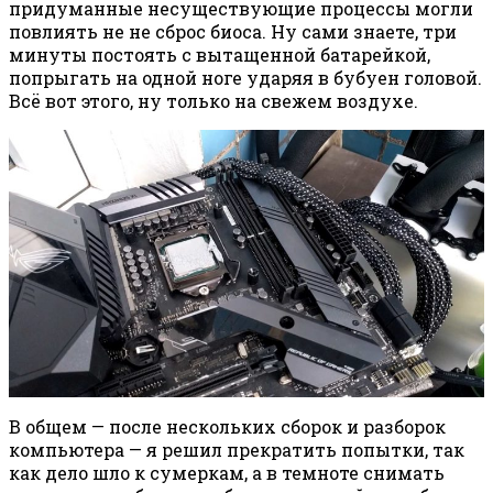
придуманные несуществующие процессы могли
повлиять не не сброс биоса. Ну сами знаете, три
минуты постоять с вытащенной батарейкой,
попрыгать на одной ноге ударяя в бубуен головой.
Всё вот этого, ну только на свежем воздухе.
В общем — после нескольких сборок и разборок
компьютера — я решил прекратить попытки, так
как дело шло к сумеркам, а в темноте снимать