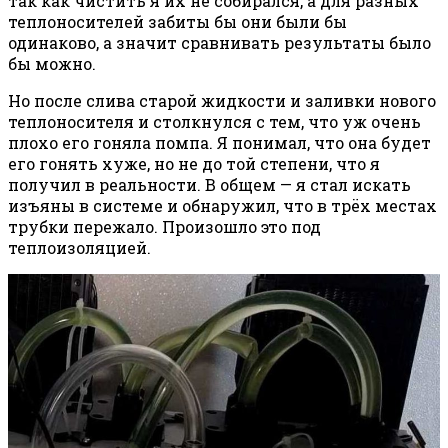
так как чистить я их не собирался, а для разных
теплоносителей забиты бы они были бы
одинаково, а значит сравнивать результаты было
бы можно.
Но после слива старой жидкости и заливки нового
теплоносителя и столкнулся с тем, что уж очень
плохо его гоняла помпа. Я понимал, что она будет
его гонять хуже, но не до той степени, что я
получил в реальности. В общем — я стал искать
изъяны в системе и обнаружил, что в трёх местах
трубки пережало. Произошло это под
теплоизоляцией.