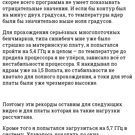
скорее всего программа не умеет показывать
отрицательные значения. И если бы контур был
на минус двух градусах, то температуры ядер
были бы значительно выше ноля градусов.
Для прохождения серьёзных многопоточных
бенчмарков, типа синибенч мне уже было
страшно за материнскую плату, я попытался
пройти на 5,4 ГГц и в целом — по температуре до
предела процессора я не упёрся, зависало всё от
нестабильности процессора. Я накидывал по
ядрам уже за 1,5 Вольта, но стабильности не
хватало для полного прохождения, а токи для этой
платы были уже чрезмерно высокие.
Поэтому эти рекорды оставим для следующих
видео и для платы которая на такие нагрузки
рассчитана.
Кроме того я попытался загрузиться на 5,7 ГГц в
систему. Удавалось доходить до окна