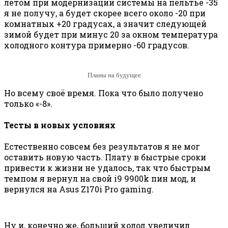
летом при модернизации системы на пельтье -35
я не получу, а будет скорее всего около -20 при
комнатных +20 градусах, а значит следующей
зимой будет при минус 20 за окном температура
холодного контура примерно -60 градусов.
Планы на будущее
Но всему своё время. Пока что было получено
только «-8».
Тесты в новых условиях
Естественно совсем без результатов я не мог
оставить новую часть. Плату в быстрые сроки
привести к жизни не удалось, так что быстрым
темпом я вернул на свой i9 9900k пин мод, и
вернулся на Asus Z170i Pro gaming.
Ну и, конечно же, больший холод увеличил