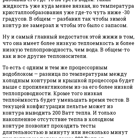
жидкость уже куда менее вязкая, но температура
кристаллообразования уже где-то чуть ниже -30
градусов. В общем — разбавил так чтобы зимой
контур не замерзал и чтобы это было с запасом.
Ну и самый главный недостаток этой жижи в том,
что она имеет более низкую теплоемкость и более
низкую теплопроводность, чем вода. В общем-то
как и все другие теплоносители.
То есть с одним и тем же процессорным
водоблоком — разница по температурам между
холодным контуром и крышкой процессора будет
выше с пропиленгликолем из-за его более низкой
теплопроводности. Кроме того низкая
теплоёмкость будет уменьшать время тестов. В
текущей конфигурации пельтье может из
контура выводить 200 Ватт тепла. И только
накопленное отсутствие тепла в холодном
контуре позволит проходить тесты
длительностью в минуту или несколько минут