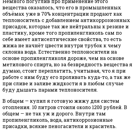
Немного погуглив про применение этого
вещества оказалось, что его в промышленных
объёмах уже в 70% концентрации продают как
теплоноситель с добавлением антикоррозионных
присадок, которые так же нейтральны к резине и
пластику, кроме того пропиленгликоль сам по
себе имеет антисептические свойства, то есть
жижа не начнёт цвести внутри трубок к чему
склонна вода. Естественно теплоносители на
основе пропиленгликоля дороже, чем на основе
метилового спирта, но за безвредность вещества я
думаю, стоит переплатить, учитывая, что я при
работе с ним буду его проливать куда-то, а так же
при сливе и заливе жидкости я в любом случае
буду дышать парами теплоносителя.
В общем — купил я готовую жижу для систем
отопления. 10 литров стоили около 1200 рублей. В
общем — не так уж и дорого. Внутри там
пропиленгликоль, вода, антикоррозионные
присадки, всякие пеногасители и краситель.