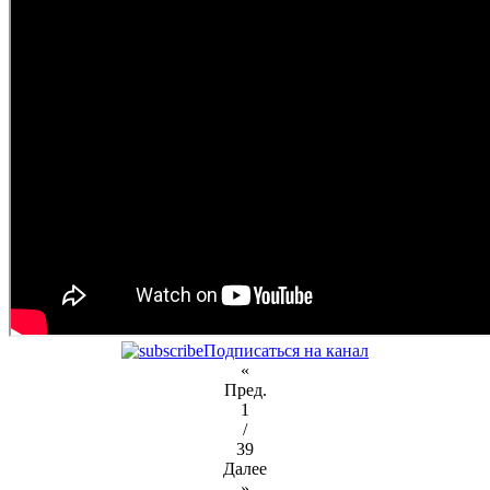
Подписаться на канал
«
Пред.
1
/
39
Далее
»