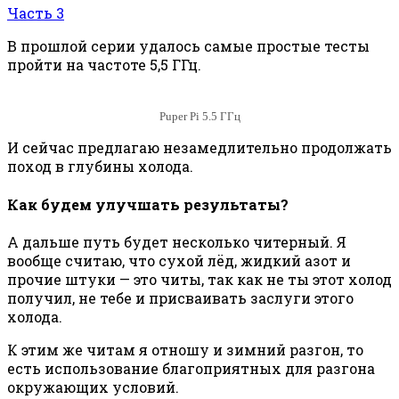
Часть 3
В прошлой серии удалось самые простые тесты
пройти на частоте 5,5 ГГц.
Puper Pi 5.5 ГГц
И сейчас предлагаю незамедлительно продолжать
поход в глубины холода.
Как будем улучшать результаты?
А дальше путь будет несколько читерный. Я
вообще считаю, что сухой лёд, жидкий азот и
прочие штуки — это читы, так как не ты этот холод
получил, не тебе и присваивать заслуги этого
холода.
К этим же читам я отношу и зимний разгон, то
есть использование благоприятных для разгона
окружающих условий.