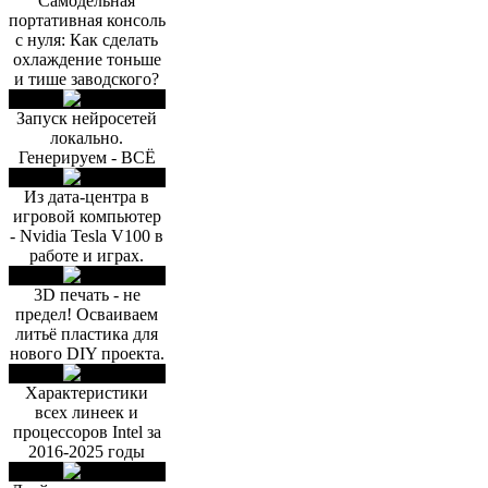
Самодельная
портативная консоль
с нуля: Как сделать
охлаждение тоньше
и тише заводского?
Запуск нейросетей
локально.
Генерируем - ВСЁ
Из дата-центра в
игровой компьютер
- Nvidia Tesla V100 в
работе и играх.
3D печать - не
предел! Осваиваем
литьё пластика для
нового DIY проекта.
Характеристики
всех линеек и
процессоров Intel за
2016-2025 годы