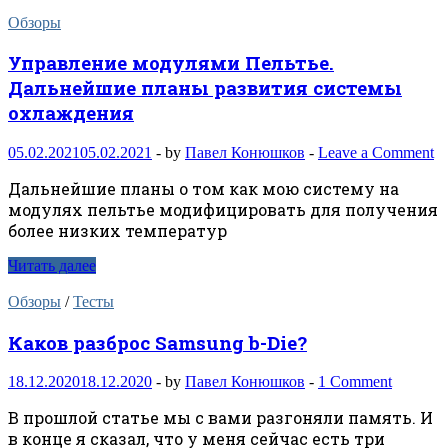
Обзоры
Управление модулями Пельтье.
Дальнейшие планы развития системы
охлаждения
05.02.2021
05.02.2021
-
by
Павел Конюшков
-
Leave a Comment
Дальнейшие планы о том как мою систему на
модулях пельтье модифицировать для получения
более низких температур
Читать далее
Обзоры
/
Тесты
Каков разброс Samsung b-Die?
18.12.2020
18.12.2020
-
by
Павел Конюшков
-
1 Comment
В прошлой статье мы с вами разгоняли память. И
в конце я сказал, что у меня сейчас есть три