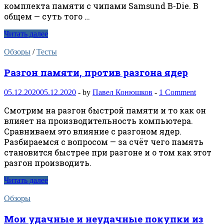
комплекта памяти с чипами Samsund B-Die. В
общем — суть того …
Читать далее
Обзоры
/
Тесты
Разгон памяти, против разгона ядер
05.12.2020
05.12.2020
-
by
Павел Конюшков
-
1 Comment
Смотрим на разгон быстрой памяти и то как он
влияет на производительность компьютера.
Сравниваем это влияние с разгоном ядер.
Разбираемся с вопросом — за счёт чего память
становится быстрее при разгоне и о том как этот
разгон производить.
Читать далее
Обзоры
Мои удачные и неудачные покупки из