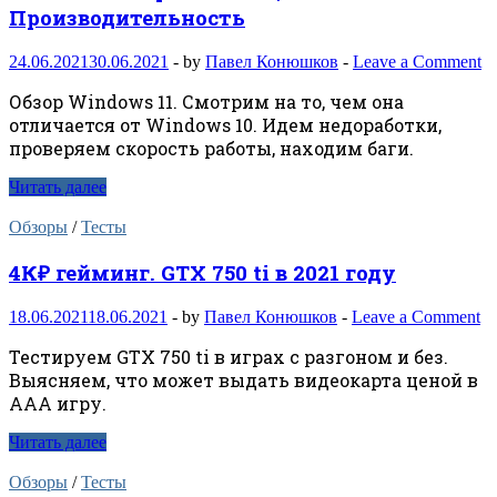
Производительность
24.06.2021
30.06.2021
-
by
Павел Конюшков
-
Leave a Comment
Обзор Windows 11. Смотрим на то, чем она
отличается от Windows 10. Идем недоработки,
проверяем скорость работы, находим баги.
Читать далее
Обзоры
/
Тесты
4К₽ гейминг. GTX 750 ti в 2021 году
18.06.2021
18.06.2021
-
by
Павел Конюшков
-
Leave a Comment
Тестируем GTX 750 ti в играх с разгоном и без.
Выясняем, что может выдать видеокарта ценой в
ААА игру.
Читать далее
Обзоры
/
Тесты