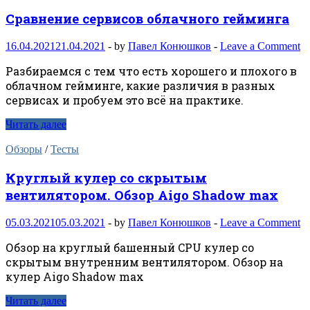
Сравнение сервисов облачного гейминга
16.04.2021
21.04.2021
-
by
Павел Конюшков
-
Leave a Comment
Разбираемся с тем что есть хорошего и плохого в
облачном гейминге, какие различия в разных
сервисах и пробуем это всё на практике.
Читать далее
Обзоры
/
Тесты
Круглый кулер со скрытым
вентилятором. Обзор Aigo Shadow max
05.03.2021
05.03.2021
-
by
Павел Конюшков
-
Leave a Comment
Обзор на круглый башенный CPU кулер со
скрытым внутренним вентилятором. Обзор на
кулер Aigo Shadow max
Читать далее