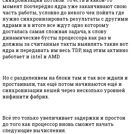
момент поочерёдно ядра уже заканчивают свою
часть работы, условно до некого чек пойнта где
нужно синхронизировать результаты с другими
ядрами и в итоге все ждут одно которому
досталась самая сложная задача, к слову
динамические бусты процессора как раз и
должны за считанные такты выявлять такие вот
ядра и передавать им весь TDP, над этим активно
работает и intel и AMD.
Но с разделением на блоки там и так все ждали и
простаивали, так ещё потом начинаются ещё и
синхронизации кешей через несколько уровней
инфинити фабрик.
Всё это только увеличивает задержки и простои
до того как процессор вновь сможет начать
следующие вычисления.