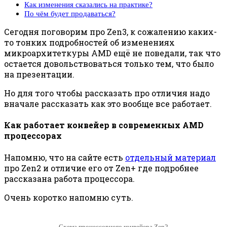
Как изменения сказались на практике?
По чём будет продаваться?
Сегодня поговорим про Zen3, к сожалению каких-
то тонких подробностей об изменениях
микроархитеткуры AMD ещё не поведали, так что
остается довольствоваться только тем, что было
на презентации.
Но для того чтобы рассказать про отличия надо
вначале рассказать как это вообще все работает.
Как работает конвейер в современных AMD
процессорах
Напомню, что на сайте есть
отдельный материал
про Zen2 и отличие его от Zen+ где подробнее
рассказана работа процессора.
Очень коротко напомню суть.
Схема процессорного конвейера Zen2