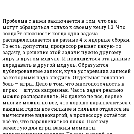
Проблема с ними заключается в том, что они
могут обращаться только к своему кешу L3. Что
создаёт сложности когда одна задача
распаралеливается на разные 4-х ядерные сборки.
То есть, допустим, процессор решает какую-то
задачу, а решение этой задачи нужно другому
ядру в другом модуле. И приходиться эта данные
передавать в другой модуль. Образуются
дублированные записи, куча устаревших записей
за которыми надо следить. Отдельная головная
боль — игры. Дело в том, что многопоточность в
играх — штука капризная. Часть задач реально
можно распаралелить, Но далеко не все, вернее
многие можно, но все, что хорошо параллелиться с
каждым годом всё сильнее и сильнее отдаётся на
вычисление видеокартой, а процессору остаётся
всё то, что параллелиться плохо. Поэтому
зачастую для игры важны моменты
синхронизации потоков. То есть в какой-то