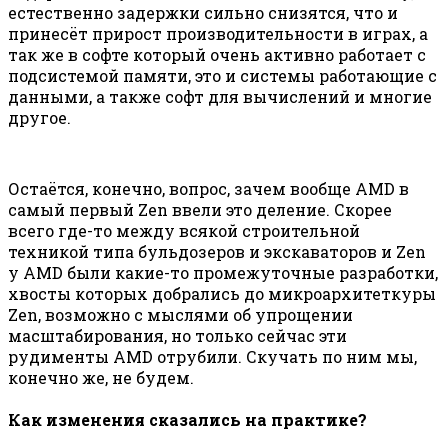
естественно задержки сильно снизятся, что и
принесёт прирост производительности в играх, а
так же в софте который очень активно работает с
подсистемой памяти, это и системы работающие с
данными, а также софт для вычислений и многие
другое.
Остаётся, конечно, вопрос, зачем вообще AMD в
самый первый Zen ввели это деление. Скорее
всего где-то между всякой строительной
техникой типа бульдозеров и экскаваторов и Zen
у AMD были какие-то промежуточные разработки,
хвосты которых добрались до микроархитеткуры
Zen, возможно с мыслями об упрощении
масштабирования, но только сейчас эти
рудименты AMD отрубили. Скучать по ним мы,
конечно же, не будем.
Как изменения сказались на практике?