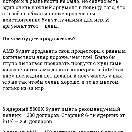
Которых в реальности не было. Но сейчас есть
один очень важный аргумент в польщу того, что
это всё не обман и новые процессоры
действительно будут лучшими для игр. И
аргумент этот — цены.
По чём будет продаваться?
AMD будет продавать свои процессоры с равным
количеством ядер дороже, чем intel. Было бы
глупо пытаться продавать продукт с худшими
характеристиками дороже конкурента. intel так
пару последних лет делали, и получалось у них
это не так чтобы очень хорошо, и то во многом
только из-за игр.
6 ядерный 5600X будет иметь рекомендуемый
ценник — 300 долларов. Старший 6-ти ядерник от
intel — 260 долларов.