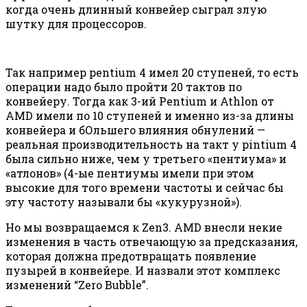
когда очень длинный конвейер сыграл злую
шутку для процессоров.
Так например pentium 4 имел 20 ступеней, то есть
операции надо было пройти 20 тактов по
конвейеру. Тогда как 3-ий Pentium и Athlon от
AMD имели по 10 ступеней и именно из-за длины
конвейера и бОльшего влияния обнулений —
реальная производительность на такт у pintium 4
была сильно ниже, чем у третьего «пентиума» и
«атлонов» (4-ые пентиумы имели при этом
высокие для того времени частоты и сейчас бы
эту частоту называли бы «кукурузной»).
Но мы возвращаемся к Zen3. AMD внесли некие
изменения в часть отвечающую за предсказания,
которая должна предотвращать появление
пузырей в конвейере. И назвали этот комплекс
изменений “Zero Bubble”.