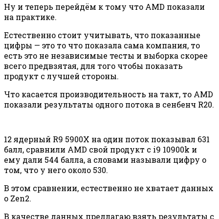
Ну и теперь перейдём к тому что AMD показали
на практике.
Естественно стоит учитывать, что показанные
цифры — это то что показала сама компания, то
есть это не независимые тесты и выборка скорее
всего предвзятая, для того чтобы показать
продукт с лучшей стороны.
Что касается производительность на такт, то AMD
показали результаты одного потока в сенбенч R20.
12 ядерный R9 5900X на один поток показывал 631
балл, сравнили AMD свой продукт с i9 10900k и
ему дали 544 балла, а словами называли цифру о
том, что у него около 530.
В этом сравнении, естественно не хватает данных
о Zen2.
В качестве данных предлагаю взять результаты с