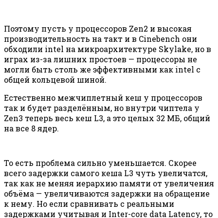
Поэтому пусть у процессоров Zen2 и высокая
производительность на такт и в Cinebench они
обходили intel на микроархитектуре Skylake, но в
играх из-за лишних простоев — процессоры не
могли быть столь же эффективными как intel с
общей кольцевой шиной.
Естественно межчиплетный кеш у процессоров
так и будет разделённым, но внутри чиптела у
Zen3 теперь весь кеш L3, а это целых 32 МБ, общий
на все 8 ядер.
То есть проблема сильно уменьшается. Скорее
всего задержки самого кеша L3 чуть увеличатся,
так как не меняя иерархию памяти от увеличения
объёма — увеличиваются задержки на обращение
к нему. Но если сравнивать с реальными
задержками учитывая и Inter-core data Latency, то