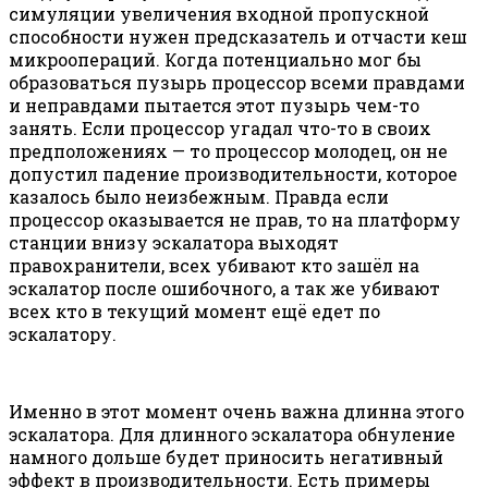
симуляции увеличения входной пропускной
способности нужен предсказатель и отчасти кеш
микроопераций. Когда потенциально мог бы
образоваться пузырь процессор всеми правдами
и неправдами пытается этот пузырь чем-то
занять. Если процессор угадал что-то в своих
предположениях — то процессор молодец, он не
допустил падение производительности, которое
казалось было неизбежным. Правда если
процессор оказывается не прав, то на платформу
станции внизу эскалатора выходят
правохранители, всех убивают кто зашёл на
эскалатор после ошибочного, а так же убивают
всех кто в текущий момент ещё едет по
эскалатору.
Именно в этот момент очень важна длинна этого
эскалатора. Для длинного эскалатора обнуление
намного дольше будет приносить негативный
эффект в производительности. Есть примеры