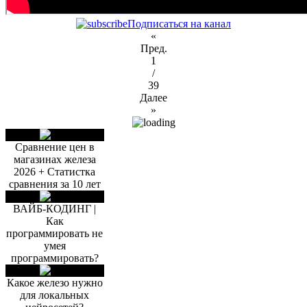
Подписаться на канал
«
Пред.
1
/
39
Далее
»
Сравнение цен в
магазинах железа
2026 + Статистка
сравнения за 10 лет
ВАЙБ-КОДИНГ |
Как
программировать не
умея
программировать?
Какое железо нужно
для локальных