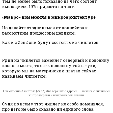
Тем не менее было показано из чего состоят
имеющиеся 19% прироста на такт.
«Макро» изменения в микроархитектуре
Но давайте отодвинемся от конвейера и
рассмотрим процессоры целиком.
Как и с Zen2 они будут состоять из чиплетов.
Рдин из чиплетов заменяет северный и половину
южного моста, то есть половину той штуки,
которую мы на материнских платах сейчас
называем чипсетом.
Схематично 3 чиптела (Zen2) Два верхних с ядрами — нижнее с внешними
контроллерами и контроллером памяти.
Судя по всему этот чиплет не особо поменялся,
про него не было сказано ни единого слова.