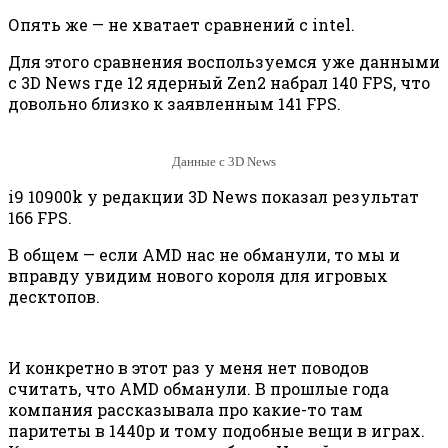
Опять же — не хватает сравнений с intel.
Для этого сравнения воспользуемся уже данными
с 3D News где 12 ядерный Zen2 набрал 140 FPS, что
довольно близко к заявленным 141 FPS.
Данные с 3D News
i9 10900k у редакции 3D News показал результат
166 FPS.
В общем — если AMD нас не обманули, то мы и
вправду увидим нового короля для игровых
десктопов.
И конкретно в этот раз у меня нет поводов
считать, что AMD обманули. В прошлые года
компания рассказывала про какие-то там
паритеты в 1440р и тому подобные вещи в играх.