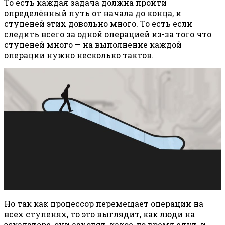
То есть каждая задача должна пройти
определённый путь от начала до конца, и
ступеней этих довольно много. То есть если
следить всего за одной операцией из-за того что
ступеней много — на выполнение каждой
операции нужно несколько тактов.
Но так как процессор перемещает операции на
всех ступенях, то это выглядит, как люди на
эскалаторе, они заходят, какое-то время едут, и