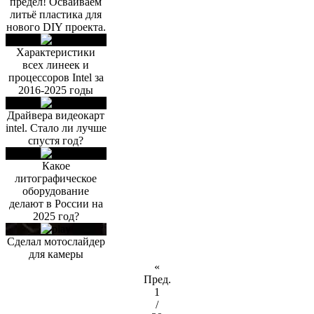
предел! Осваиваем
литьё пластика для
нового DIY проекта.
Характеристики
всех линеек и
процессоров Intel за
2016-2025 годы
Драйвера видеокарт
intel. Стало ли лучше
спустя год?
Какое
литографическое
оборудование
делают в России на
2025 год?
Сделал мотослайдер
для камеры
«
Пред.
1
/