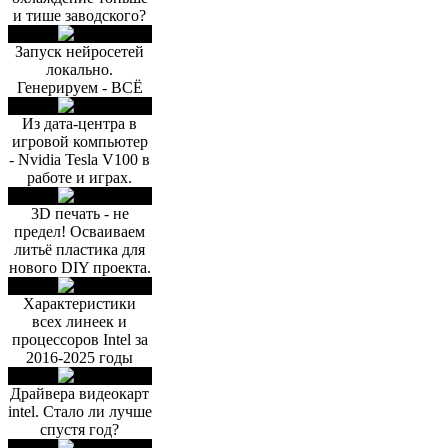
и тише заводского?
Запуск нейросетей
локально.
Генерируем - ВСЁ
Из дата-центра в
игровой компьютер
- Nvidia Tesla V100 в
работе и играх.
3D печать - не
предел! Осваиваем
литьё пластика для
нового DIY проекта.
Характеристики
всех линеек и
процессоров Intel за
2016-2025 годы
Драйвера видеокарт
intel. Стало ли лучше
спустя год?