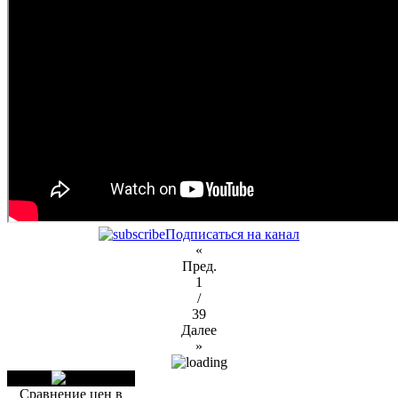
Подписаться на канал
«
Пред.
1
/
39
Далее
»
Сравнение цен в