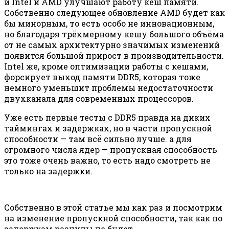
и Intel и AMD улучшают работу кеш памяти.
Собственно следующее обновление AMD будет как
бы минорным, то есть особо не инновационным,
но благодаря трёхмерному кешу большого объёма
от не самых архитектурно значимых изменений
появится большой прирост в производительности.
Intel же, кроме оптимизации работы с кешами,
форсирует выход памяти DDR5, которая тоже
немного уменьшит проблемы недостаточности
двухканала для современных процессоров.
Уже есть первые тесты с DDR5 правда на диких
таймингах и задержках, но в части пропускной
способности — там всё сильно лучше. а для
огромного числа ядер — пропускная способность
это тоже очень важно, то есть надо смотреть не
только на задержки.
Собственно в этой статье мы как раз и посмотрим
на изменение пропускной способности, так как по
задержкам разницы не будет.