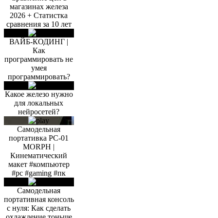
магазинах железа
2026 + Статистка
сравнения за 10 лет
ВАЙБ-КОДИНГ |
Как
программировать не
умея
программировать?
Какое железо нужно
для локальных
нейросетей?
Самодельная
портативка PC-01
MORPH |
Кинематический
макет #компьютер
#pc #gaming #пк
Самодельная
портативная консоль
с нуля: Как сделать
охлаждение тоньше