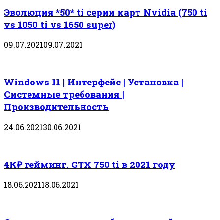
Эволюция *50* ti серии карт Nvidia (750 ti
vs 1050 ti vs 1650 super)
09.07.2021
09.07.2021
Windows 11 | Интерфейс | Установка |
Системные требования |
Производительность
24.06.2021
30.06.2021
4К₽ гейминг. GTX 750 ti в 2021 году
18.06.2021
18.06.2021