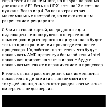
Игр в тест я взял не много, но выбрал на разных
движках и API. Есть на 11DX, есть на 12 и есть на
вулкане. Всего игр 4. Во всех играх стоят
максимальные настройки, но со сниженным
разрешением рендеринга.
С 8-ми гиговой картой, когда данные для
видеокарты не кешируются в оперативной
памяти разница от одного или двухканала будет
только при ограничении производительности
процессора. Но, собственно, те тесты что будут
показывать AMD презентуя большой кеш и Intel
показывая прирост на такт в играх — будут
показываться также с ограничением в процессор.
В тестах важно рассматривать как изменяются
показатели в динамики в зависимости от
текущей сцены, так что этот раздел статьи стоит
смотреть в видео версии: