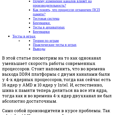
Почему изменение каналов влияет на
производительность?
Как понять, что процессор ограничен ПСП
памяти?
Тестовая система
Бенчмарки.
Тесты в архиваторах
Бенчмарки
Тесты в играх
Теория по играм
Практические тесты в играх
Выводы
В этой статье посмотрим на то как одноканал
уменьшает скорость работы современных
процессоров. Стоит напомнить, что во времена
выхода DDR4 платформы с двумя каналами были
у 4-х ядерных процессоров, тогда как сейчас есть
16 ядер у AMD и 10 ядер у Intel. И, естественно,
шина к памяти теперь делиться на все эти ядра,
тогда как и во времена 4-х ядер двухканал не был
абсолютно достаточным.
Само собой производители в курсе проблемы. Так