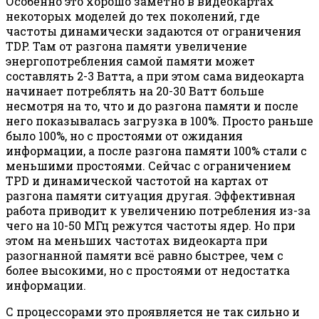
Особенно это хорошо заметно в видеокартах
некоторых моделей до тех поколений, где
частоты динамически задаются от ограничения
TDP. Там от разгона памяти увеличение
энергопотребления самой памяти может
составлять 2-3 Ватта, а при этом сама видеокарта
начинает потреблять на 20-30 Ватт больше
несмотря на то, что и до разгона памяти и после
него показывалась загрузка в 100%. Просто раньше
было 100%, но с простоями от ожидания
информации, а после разгона памяти 100% стали с
меньшими простоями. Сейчас с ограничением
TPD и динамической частотой на картах от
разгона памяти ситуация другая. Эффективная
работа приводит к увеличению потребления из-за
чего на 10-50 МГц режутся частоты ядер. Но при
этом на меньших частотах видеокарта при
разогнанной памяти всё равно быстрее, чем с
более высокими, но с простоями от недостатка
информации.
С процессорами это проявляется не так сильно и