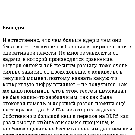
Выводы
И естественно, что чем больше ядер и чем они
быстрее — тем выше требования к ширине шины к
оперативной памяти. Но многое зависит и от
задачи, в которой производится сравнение.
Внутри одной и той же игры разница тоже очень
сильно зависит от происходящего конкретно в
текущий момент, поэтому назвать какую-то
конкретную цифру влияния — не получится. Так
же надо понимать, что в этом тесте и двухканал
не был каким-то заоблачным, так как была
стоковая память, и хороший разгон памяти ещё
даст прирост до 15-20% в некоторых задачах.
Собственно и большой кеш и переход на DDR5 как
раз и смогут отбить эти самые проценты, и
вдобавок сделать не бессмысленным дальнейший
рост производительности ядер и увеличение их