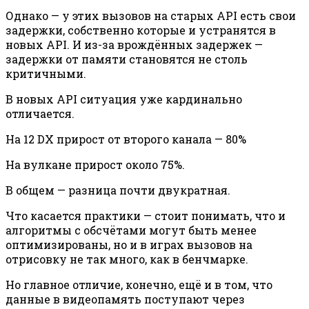
Однако — у этих вызовов на старых API есть свои
задержки, собственно которые и устранятся в
новых API. И из-за врождённых задержек —
задержки от памяти становятся не столь
критичными.
В новых API ситуация уже кардинально
отличается.
На 12 DX прирост от второго канала — 80%
На вулкане прирост около 75%.
В общем — разница почти двукратная.
Что касается практики — стоит понимать, что и
алгоритмы с обсчётами могут быть менее
оптимизированы, но и в играх вызовов на
отрисовку не так много, как в бенчмарке.
Но главное отличие, конечно, ещё и в том, что
данные в видеопамять поступают через