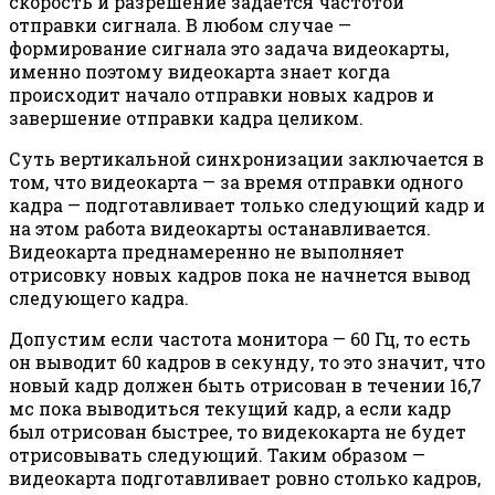
скорость и разрешение задаётся частотой
отправки сигнала. В любом случае —
формирование сигнала это задача видеокарты,
именно поэтому видеокарта знает когда
происходит начало отправки новых кадров и
завершение отправки кадра целиком.
Суть вертикальной синхронизации заключается в
том, что видеокарта — за время отправки одного
кадра — подготавливает только следующий кадр и
на этом работа видеокарты останавливается.
Видеокарта преднамеренно не выполняет
отрисовку новых кадров пока не начнется вывод
следующего кадра.
Допустим если частота монитора — 60 Гц, то есть
он выводит 60 кадров в секунду, то это значит, что
новый кадр должен быть отрисован в течении 16,7
мс пока выводиться текущий кадр, а если кадр
был отрисован быстрее, то видекокарта не будет
отрисовывать следующий. Таким образом —
видеокарта подготавливает ровно столько кадров,