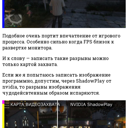
Подобное очень портит впечатление от игрового
процесса. Особенно сильно когда FPS близок к
развертке монитора.
И к слову — записать такие разрывы можно
только картой захвата.
Если же я попытаюсь записать изображение
программно, допустим, через ShadowPlay от
nvidia, то разрывы изображения
чудодейсвтенным образом испаряются.