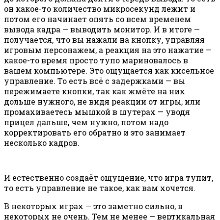
он какое-то количество микросекунд лежит и
потом его начинает опять со всем временем
вывода кадра — выводить монитор. И в итоге —
получается, что вы нажали на кнопку, управляя
игровым персонажем, а реакция на это нажатие —
какое-то время просто тупо мариновалось в
вашем компьютере. Это ощущается как кисельное
управление. То есть всё с задержками — вы
пережимаете кнопки, так как жмёте на них
дольше нужного, не видя реакции от игры, или
промахиваетесь мышкой в шутерах — уводя
прицел дальше, чем нужно, потом надо
корректировать его обратно и это занимает
несколько кадров.
И естественно создаёт ощущение, что игра тупит,
то есть управление не такое, как вам хочется.
В некоторых играх — это заметно сильно, в
некоторых не очень. Тем не менее — вертикальная