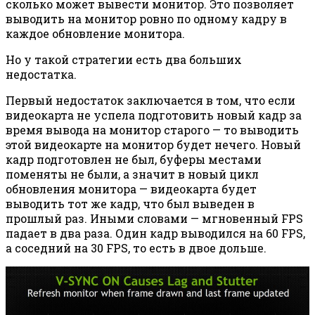
сколько может вывести монитор. Это позволяет
выводить на монитор ровно по одному кадру в
каждое обновление монитора.
Но у такой стратегии есть два больших
недостатка.
Первый недостаток заключается в том, что если
видеокарта не успела подготовить новый кадр за
время вывода на монитор старого — то выводить
этой видеокарте на монитор будет нечего. Новый
кадр подготовлен не был, буферы местами
поменяты не были, а значит в новый цикл
обновления монитора — видеокарта будет
выводить тот же кадр, что был выведен в
прошлый раз. Иными словами — мгновенный FPS
падает в два раза. Один кадр выводился на 60 FPS,
а соседний на 30 FPS, то есть в двое дольше.