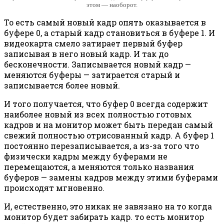
этом — наоборот.
То есть самый новый кадр опять оказывается в
буфере 0, а старый кадр становиться в буфере 1. И
видеокарта смело затирает первый буфер
записывая в него новый кадр. И так до
бесконечности. Записывается новый кадр —
меняются буферы — затирается старый и
записывается более новый.
И того получается, что буфер 0 всегда содержит
наиболее новый из всех полностью готовых
кадров и на монитор может быть передан самый
свежий полностью отрисованный кадр. А буфер 1
постоянно перезаписывается, а из-за того что
физически кадры между буферами не
перемещаются, а меняются только названия
буферов — замены кадров между этими буферами
происходят мгновенно.
И, естественно, это никак не завязано на то когда
монитор будет забирать кадр. то есть монитор