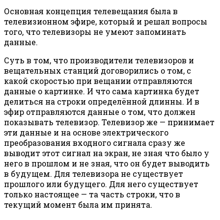
Основная концепция телевещания была в
телевизионном эфире, который и решал вопросы
того, что телевизоры не умеют запоминать
данные.
Суть в том, что производители телевизоров и
вещательных станций договорились о том, с
какой скоростью при вещании отправляются
данные о картинке. И что сама картинка будет
делиться на строки определённой длинны. И в
эфир отправляются данные о том, что должен
показывать телевизор. Телевизор же — принимает
эти данные и на основе электрического
преобразования входного сигнала сразу же
выводит этот сигнал на экран, не зная что было у
него в прошлом и не зная, что он будет выводить
в будущем. Для телевизора не существует
прошлого или будущего. Для него существует
только настоящее — та часть строки, что в
текущий момент была им принята.