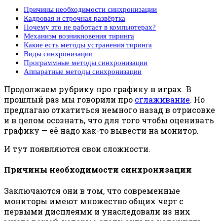
Причины необходимости синхронизации
Кадровая и строчная развёртка
Почему это не работает в компьютерах?
Механизм возникновения тиринга
Какие есть методы устранения тиринга
Виды синхронизации
Программные методы синхронизации
Аппаратные методы синхронизации
Продолжаем рубрику про графику в играх. В
прошлый раз мы говорили про
сглаживание
. Но
предлагаю откатиться немного назад в отрисовке
и в целом осознать, что для того чтобы оценивать
графику — её надо как-то вывести на монитор.
И тут появляются свои сложности.
Причины необходимости синхронизации
Заключаются они в том, что современные
мониторы имеют множество общих черт с
первыми дисплеями и унаследовали из них