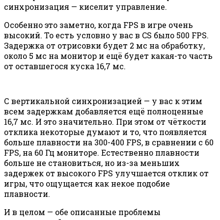
синхронизация — киселит управление.
Особенно это заметно, когда FPS в игре очень
высокий. То есть условно у вас в CS было 500 FPS.
Задержка от отрисовки будет 2 мс на обработку,
около 5 мс на монитор и ещё будет какая-то часть
от оставшегося куска 16,7 мс.
С вертикальной синхронизацией — у вас к этим
всем задержкам добавляется ещё полноценные
16,7 мс. И это значительно. При этом от чёткости
отклика некоторые думают и то, что появляется
больше плавности на 300-400 FPS, в сравнении с 60
FPS, на 60 Гц мониторе. Естественно плавности
больше не становиться, но из-за меньших
задержек от высокого FPS улучшается отклик от
игры, что ощущается как некое подобие
плавности.
И в целом — обе описанные проблемы