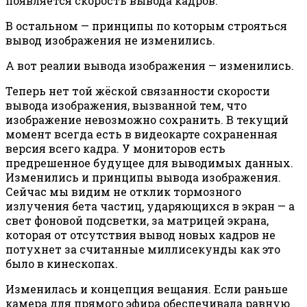
появляется скорость вывода кадров.
В остальном — принципы по которым строяться
вывод изображения не изменились.
А вот реалии вывода изображения — изменились.
Теперь нет той жёской связанности скорости
вывода изображения, вызванной тем, что
изображение невозможно сохранить. В текущий
момент всегда есть в видеокарте сохраненная
версия всего кадра. У мониторов есть
предрешенное будущее для выводимых данных.
Изменились и принципы вывода изображения.
Сейчас мы видим не отклик тормозного
излучения бета частиц, ударяющихся в экран — а
свет фоновой подсветки, за матрицей экрана,
которая от отсутствия вывод новых кадров не
потухнет за считанные миллисекунды как это
было в кинескопах.
Изменилась и концепция вещания. Если раньше
камера для прямого эфира обеспечивала равную