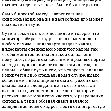
пытается сделать так чтобы не было тиринга.
Самый простой метод — вертикальная
синхронизация, она же в настройках игр может
называться vsync.
Суть в том, что я хоть всё видео и говорю, что
монитор забирает кадры, но на самом деле в
любом случае — видеокарта выдаёт кадры,
видеокарты специально кодируют кадры так,
чтобы монитор понимал какой сигнал они
получают, по разным кабелям и в разных портах
методы кодирования сигнала отличаются, но в
целом — общая суть в том, что скорость сигнала
кодируется либо специальными служебными
областями, либо специальными служебными
символами в слове данных, то есть в состав
сигнала входят специальные зоны которые
рассказывают монитору частоту, и разрешение
сигнала, а так же обозначивают начало и
завершения новых кадров, а есть стандарты, где