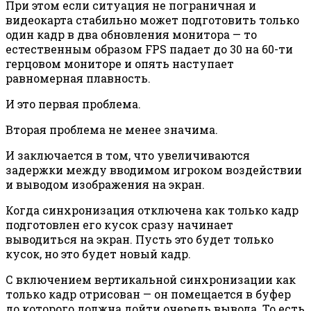
При этом если ситуация не пограничная и
видеокарта стабильно может подготовить только
один кадр в два обновления монитора — то
естественным образом FPS падает до 30 на 60-ти
герцовом мониторе и опять наступает
равномерная плавность.
И это первая проблема.
Вторая проблема не менее значима.
И заключается в том, что увеличиваются
задержки между вводимом игроком воздействии
и выводом изображения на экран.
Когда синхронизация отключена как только кадр
подготовлен его кусок сразу начинает
выводиться на экран. Пусть это будет только
кусок, но это будет новый кадр.
С включением вертикальной синхронизации как
только кадр отрисован — он помещается в буфер
до которого должна дойти очередь вывода. То есть