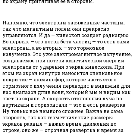
по экрану притягивая её в стороны.
Напомню, что электроны заряженные частицы,
так что магнитным полем они прекрасно
управляются. И да — кинескоп создает радиацию.
Во первых — это поток бета частиц — то есть сами
электроны, а во вторых — это тормозное
излучение. Это уже электромагнитное излучение,
создаваемое при потери кинетической энергии
электронов от ударения о экран кинескопа. При
этом на экран изнутри наносится специальное
покрытие — люминофор, которое часть этого
тормозного излучения переводит в видимый для
нас диапазон длин волн, который мы и видим как
свет на экране. А скорость отклонения луча по
вертикали и горизонтали — это и есть развёртка.
Ну только всё немного сложнее. Важна не сама
скорость, так как геометрические размеры
экранов разные — важно время движения по
строке, оно же — строчная развёртка и время за