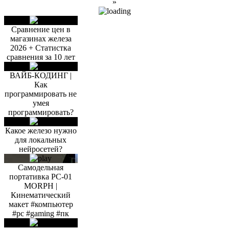
»
Сравнение цен в
магазинах железа
2026 + Статистка
сравнения за 10 лет
ВАЙБ-КОДИНГ |
Как
программировать не
умея
программировать?
Какое железо нужно
для локальных
нейросетей?
Самодельная
портативка PC-01
MORPH |
Кинематический
макет #компьютер
#pc #gaming #пк