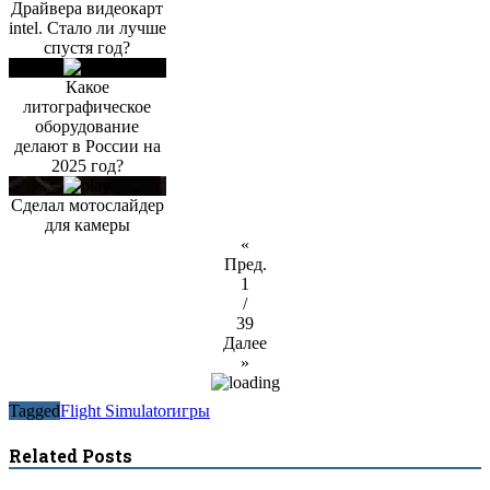
Драйвера видеокарт
intel. Стало ли лучше
спустя год?
Какое
литографическое
оборудование
делают в России на
2025 год?
Сделал мотослайдер
для камеры
«
Пред.
1
/
39
Далее
»
Tagged
Flight Simulator
игры
Related Posts