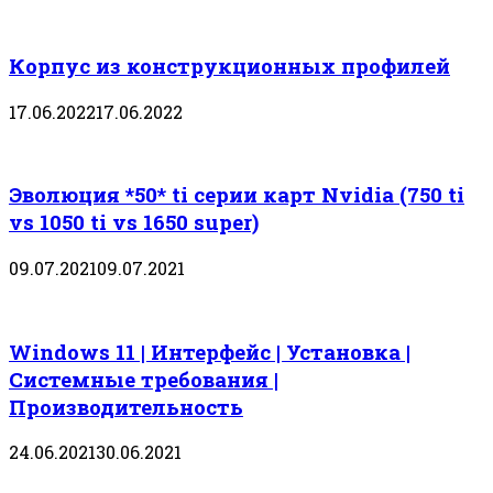
Корпус из конструкционных профилей
17.06.2022
17.06.2022
Эволюция *50* ti серии карт Nvidia (750 ti
vs 1050 ti vs 1650 super)
09.07.2021
09.07.2021
Windows 11 | Интерфейс | Установка |
Системные требования |
Производительность
24.06.2021
30.06.2021