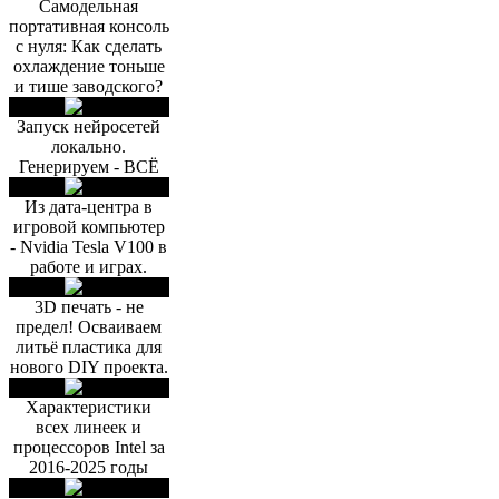
Самодельная
портативная консоль
с нуля: Как сделать
охлаждение тоньше
и тише заводского?
Запуск нейросетей
локально.
Генерируем - ВСЁ
Из дата-центра в
игровой компьютер
- Nvidia Tesla V100 в
работе и играх.
3D печать - не
предел! Осваиваем
литьё пластика для
нового DIY проекта.
Характеристики
всех линеек и
процессоров Intel за
2016-2025 годы