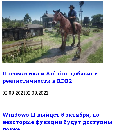
Пневматика и Arduino добавили
реалистичности в RDR2
02.09.2021
02.09.2021
Windows 11 выйдет 5 октября, но
некоторые функции будут доступны
позже.