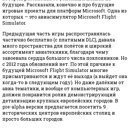
будущее. Рассказали, конечно и про будущие
игровые проекты для платформ Microsoft. Одна из
которых — это авиасимулятор Microsoft Flight
Simulator.
Предыдущая часть игры распространялась
частично бесплатно (с платными DLC), давала
много пространства для полётов и широкий
ассортимент авиатехники, благодаря чему
завоевала сердца большого числа поклонников. Но
с 2012 года обновлений нет. По этой причине к
будущей Microsoft Flight Simulator многие
присматриваются и ждут её выхода (а выйдет она
когда-то в следующем году). Но даже далёким от
авиа тематики, и вообще от компьютерных игр,
должен понравится ролик демонстрирующий
детализацию крупных европейских городов. В
pre-alpha версии предлагается посетить 9
исторических центров европейских столиц и
просто больших городов.