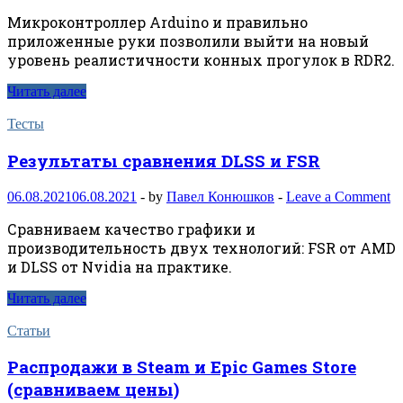
Микроконтроллер Arduino и правильно
приложенные руки позволили выйти на новый
уровень реалистичности конных прогулок в RDR2.
Читать далее
Тесты
Результаты сравнения DLSS и FSR
06.08.2021
06.08.2021
-
by
Павел Конюшков
-
Leave a Comment
Сравниваем качество графики и
производительность двух технологий: FSR от AMD
и DLSS от Nvidia на практике.
Читать далее
Статьи
Распродажи в Steam и Epic Games Store
(сравниваем цены)