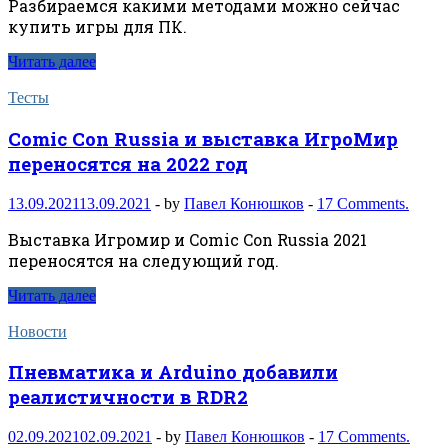
Разбираемся какими методами можно сейчас
купить игры для ПК.
Читать далее
Тесты
Comic Con Russia и выставка ИгроМир
переносятся на 2022 год
13.09.2021
13.09.2021
-
by
Павел Конюшков
-
17 Comments.
Выставка Игромир и Comic Con Russia 2021
переносятся на следующий год.
Читать далее
Новости
Пневматика и Arduino добавили
реалистичности в RDR2
02.09.2021
02.09.2021
-
by
Павел Конюшков
-
17 Comments.