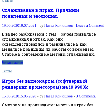
Статьи
Сглаживание в играх. Причины
появления и эволюция.
19.06.2020
19.07.2021
-
by
Павел Конюшков
-
Leave a Comment
В видео разбираемся с тем — зачем появились
сглаживания в играх. Как они
совершенствовались и развивались и как
менялись принципы их работы со временем.
Старые и современные методы сглаживаний.
Читать далее
Тесты
Игры без видеокарты (софтверный
рендеринг процессором) на i9 9900k
15.05.2020
15.05.2020
-
by
Павел Конюшков
-
3 Comments.
Смотрим на производительность в играх без