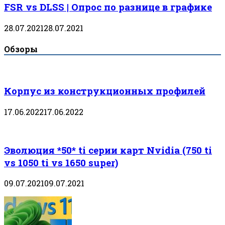
FSR vs DLSS | Опрос по разнице в графике
28.07.2021
28.07.2021
Обзоры
Корпус из конструкционных профилей
17.06.2022
17.06.2022
Эволюция *50* ti серии карт Nvidia (750 ti
vs 1050 ti vs 1650 super)
09.07.2021
09.07.2021