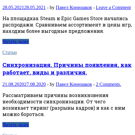
28.05.2021
28.05.2021
-
by
Павел Конюшков
-
Leave a Comment
На площадках Steam и Epic Games Store начались
распродажи. Сравниваем ассортимент и цены игр,
находим более выгодные предложения.
Читать далее
Статьи
Синхронизация. Причины появления, как
работает, виды и различия.
21.08.2020
27.08.2020
-
by
Павел Конюшков
-
2 Comments.
Рассматриваем причины возникновения
необходимости синхронизации. От чего
возникает тиринг (разрывы кадров) и как с ним
можно бороться.
Читать далее