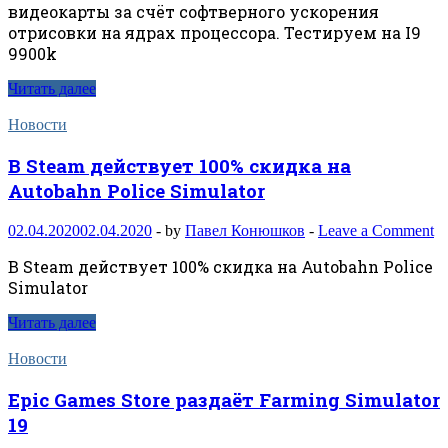
видеокарты за счёт софтверного ускорения
отрисовки на ядрах процессора. Тестируем на I9
9900k
Читать далее
Новости
В Steam действует 100% скидка на
Autobahn Police Simulator
02.04.2020
02.04.2020
-
by
Павел Конюшков
-
Leave a Comment
В Steam действует 100% скидка на Autobahn Police
Simulator
Читать далее
Новости
Epic Games Store раздаёт Farming Simulator
19