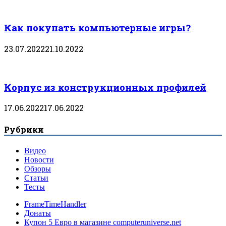
Как покупать компьютерные игры?
23.07.2022
21.10.2022
Корпус из конструкционных профилей
17.06.2022
17.06.2022
Рубрики
Видео
Новости
Обзоры
Статьи
Тесты
FrameTimeHandler
Донаты
Купон 5 Евро в магазине computeruniverse.net