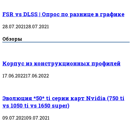
FSR vs DLSS | Опрос по разнице в графике
28.07.2021
28.07.2021
Обзоры
Корпус из конструкционных профилей
17.06.2022
17.06.2022
Эволюция *50* ti серии карт Nvidia (750 ti
vs 1050 ti vs 1650 super)
09.07.2021
09.07.2021