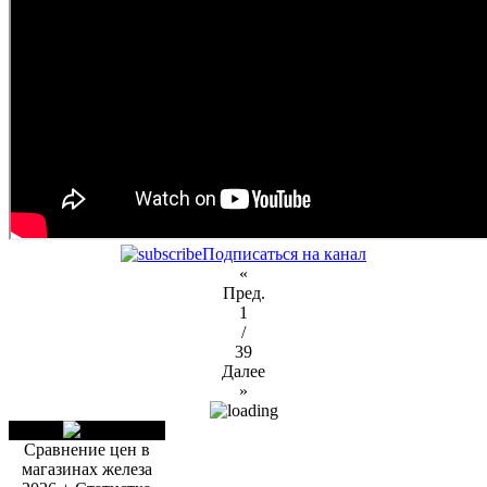
Подписаться на канал
«
Пред.
1
/
39
Далее
»
Сравнение цен в
магазинах железа