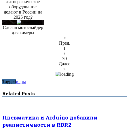
литографическое
оборудование
делают в России на
2025 год?
Сделал мотослайдер
для камеры
«
Пред.
1
/
39
Далее
»
Tagged
игры
Related Posts
Пневматика и Arduino добавили
реалистичности в RDR2