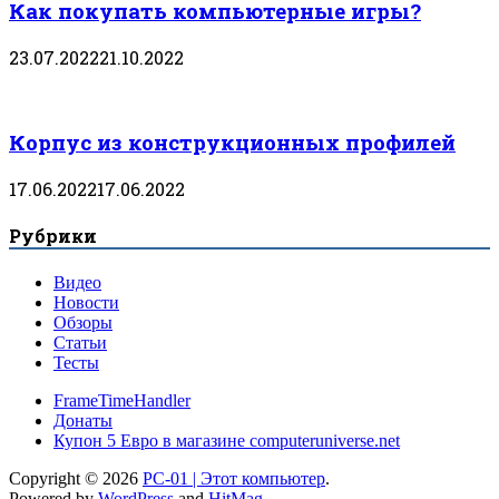
Как покупать компьютерные игры?
23.07.2022
21.10.2022
Корпус из конструкционных профилей
17.06.2022
17.06.2022
Рубрики
Видео
Новости
Обзоры
Статьи
Тесты
FrameTimeHandler
Донаты
Купон 5 Евро в магазине computeruniverse.net
Copyright © 2026
PC-01 | Этот компьютер
.
Powered by
WordPress
and
HitMag
.