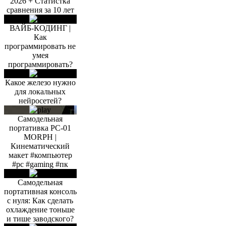
2026 + Статистка
сравнения за 10 лет
ВАЙБ-КОДИНГ |
Как
программировать не
умея
программировать?
Какое железо нужно
для локальных
нейросетей?
Самодельная
портативка PC-01
MORPH |
Кинематический
макет #компьютер
#pc #gaming #пк
Самодельная
портативная консоль
с нуля: Как сделать
охлаждение тоньше
и тише заводского?