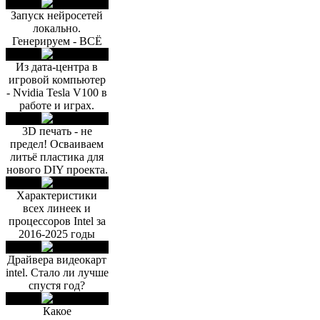
Запуск нейросетей
локально.
Генерируем - ВСЁ
Из дата-центра в
игровой компьютер
- Nvidia Tesla V100 в
работе и играх.
3D печать - не
предел! Осваиваем
литьё пластика для
нового DIY проекта.
Характеристики
всех линеек и
процессоров Intel за
2016-2025 годы
Драйвера видеокарт
intel. Стало ли лучше
спустя год?
Какое