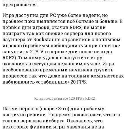
прекращается.
Игра доступна для PC уже более недели, но
проблем пока выявляется всё больше и больше. В
первые дни игроки, скачав RDR2, не могли
поиграть так как свежие сервера для нового
лаунчера от Rockstar не справились с наплывом
игроков (проблемы наблюдались и при попытке
запустить GTA V в первые дни после выхода
RDR2). Тем кому удалось запустить игру
оказались в ситуации немногим лучше. Игра
необоснованно временами начинала грузить
процессор так что даже на топовых компьютерах
наблюдались «стабильные» 20 FPS.
Когда голоден на все 120 FPS в RDR2
Патчи первого (скорее 3-го) дня проблему
частично решили. Но время показывает, что это
только вершина айсберга. Оказалось, что
некоторые функции игры завязаны не на