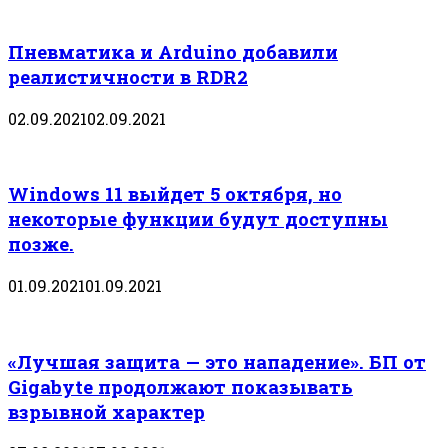
Пневматика и Arduino добавили
реалистичности в RDR2
02.09.2021
02.09.2021
Windows 11 выйдет 5 октября, но
некоторые функции будут доступны
позже.
01.09.2021
01.09.2021
«Лучшая защита — это нападение». БП от
Gigabyte продолжают показывать
взрывной характер