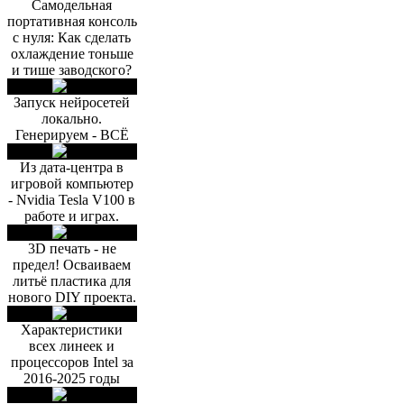
Самодельная
портативная консоль
с нуля: Как сделать
охлаждение тоньше
и тише заводского?
Запуск нейросетей
локально.
Генерируем - ВСЁ
Из дата-центра в
игровой компьютер
- Nvidia Tesla V100 в
работе и играх.
3D печать - не
предел! Осваиваем
литьё пластика для
нового DIY проекта.
Характеристики
всех линеек и
процессоров Intel за
2016-2025 годы