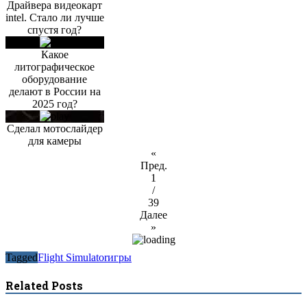
Драйвера видеокарт
intel. Стало ли лучше
спустя год?
Какое
литографическое
оборудование
делают в России на
2025 год?
Сделал мотослайдер
для камеры
«
Пред.
1
/
39
Далее
»
Tagged
Flight Simulator
игры
Related Posts