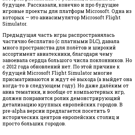
будущее. Рассказали, конечно и про будущие
игровые проекты для платформ Microsoft. Одна из
которых — это авиасимулятор Microsoft Flight
Simulator.
Предыдущая часть игры распространялась
частично бесплатно (с платными DLC), давала
много пространства для полётов и широкий
ассортимент авиатехники, благодаря чему
завоевала сердца большого числа поклонников. Но
с 2012 года обновлений нет. По этой причине к
будущей Microsoft Flight Simulator многие
присматриваются и ждут её выхода (а выйдет она
когда-то в следующем году). Но даже далёким от
авиа тематики, и вообще от компьютерных игр,
должен понравится ролик демонстрирующий
детализацию крупных европейских городов. В
pre-alpha версии предлагается посетить 9
исторических центров европейских столиц и
просто больших городов.