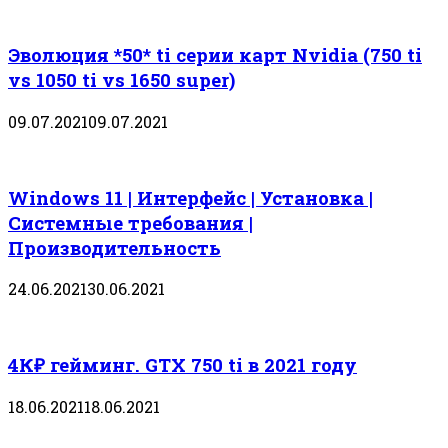
Эволюция *50* ti серии карт Nvidia (750 ti
vs 1050 ti vs 1650 super)
09.07.2021
09.07.2021
Windows 11 | Интерфейс | Установка |
Системные требования |
Производительность
24.06.2021
30.06.2021
4К₽ гейминг. GTX 750 ti в 2021 году
18.06.2021
18.06.2021