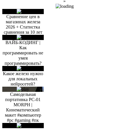
»
Сравнение цен в
магазинах железа
2026 + Статистка
сравнения за 10 лет
ВАЙБ-КОДИНГ |
Как
программировать не
умея
программировать?
Какое железо нужно
для локальных
нейросетей?
Самодельная
портативка PC-01
MORPH |
Кинематический
макет #компьютер
#pc #gaming #пк