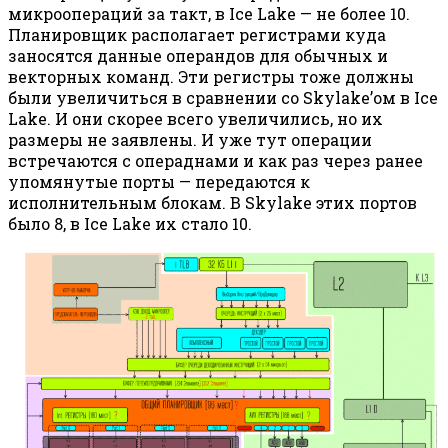
микроопераций за такт, в Ice Lake — не более 10.
Планировщик располагает регистрами куда
заносятся данные операндов для обычных и
векторных команд. Эти регистры тоже должны
были увеличиться в сравнении со Skylake’ом в Ice
Lake. И они скорее всего увеличились, но их
размеры не заявлены. И уже тут операции
встречаются с операднами и как раз через ранее
упомянутые порты — передаются к
исполнительным блокам. В Skylake этих портов
было 8, в Ice Lake их стало 10.