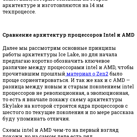
архитектуре и изготовляются на 14 нм
техпроцессе.
Сравнение архитектур процессоров Intel и AMD
Далее мы рассмотрим основные принципы
работы архитектуры Ice Lake, но для начала
предлагаю коротко обозначить ключевое
различие между процессорами intel и AMD, чтобы
прочитавшим прошлый
материал о Zen2
было
проще сориентироваться. И так же как и с AMD —
разница между новым и старым поколением intel
процессоров не революционная, а эволюционная,
то есть я вначале покажу схему архитектуры
Skylake на которой строятся ядра процессоров с
шестого по текущие поколения и по мере рассказа
буду упоминать отличия.
Схемы intel и AMD чем-то на первый взгляд
похожи, но на самом деле есть ряд