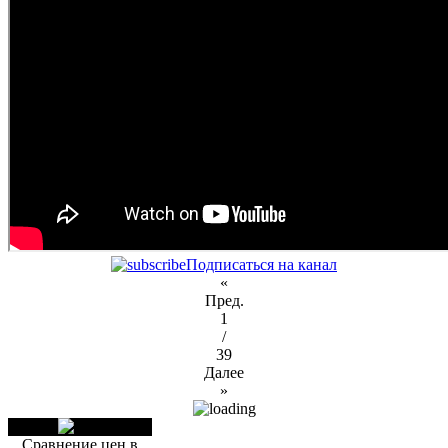
Подписаться на канал
«
Пред.
1
/
39
Далее
»
Сравнение цен в