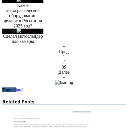
Какое
литографическое
оборудование
делают в России на
2025 год?
Сделал мотослайдер
для камеры
«
Пред.
1
/
39
Далее
»
Tagged
intel
Related Posts