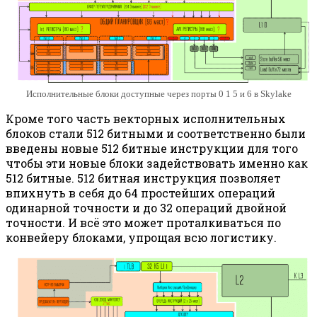
Исполнительные блоки доступные через порты 0 1 5 и 6 в Skylake
Кроме того часть векторных исполнительных
блоков стали 512 битными и соответственно были
введены новые 512 битные инструкции для того
чтобы эти новые блоки задействовать именно как
512 битные. 512 битная инструкция позволяет
впихнуть в себя до 64 простейших операций
одинарной точности и до 32 операций двойной
точности. И всё это может проталкиваться по
конвейеру блоками, упрощая всю логистику.