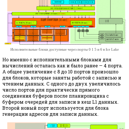
Исполнительные блоки доступные через порты 0 1 5 и 6 в Ice Lake
Но именно с исполнительными блоками для
вычислений осталась как и было ранее — 4 порта.
А общее увеличение с 8 до 10 портов произошло
для блоков, которые заняты работой с записью и
чтением данных. С одного до двух увеличилось
число портов для практически прямого
соединения буферов после планировщика с
буфером очередей для записи в кеш L1 данных.
Второй новый порт используется для блока
генерации адресов для записи данных.