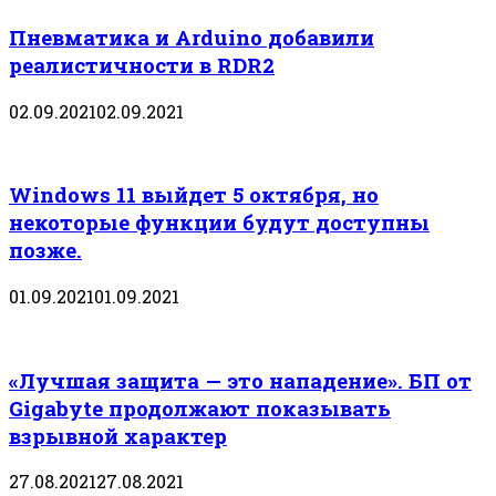
Пневматика и Arduino добавили
реалистичности в RDR2
02.09.2021
02.09.2021
Windows 11 выйдет 5 октября, но
некоторые функции будут доступны
позже.
01.09.2021
01.09.2021
«Лучшая защита — это нападение». БП от
Gigabyte продолжают показывать
взрывной характер
27.08.2021
27.08.2021