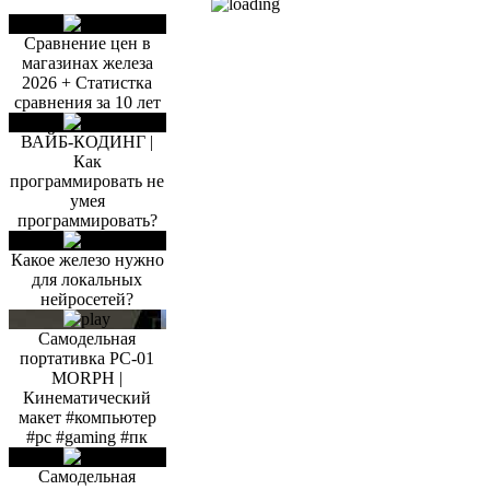
Сравнение цен в
магазинах железа
2026 + Статистка
сравнения за 10 лет
ВАЙБ-КОДИНГ |
Как
программировать не
умея
программировать?
Какое железо нужно
для локальных
нейросетей?
Самодельная
портативка PC-01
MORPH |
Кинематический
макет #компьютер
#pc #gaming #пк
Самодельная