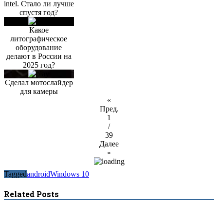
intel. Стало ли лучше
спустя год?
Какое
литографическое
оборудование
делают в России на
2025 год?
Сделал мотослайдер
для камеры
«
Пред.
1
/
39
Далее
»
Tagged
android
Windows 10
Related Posts