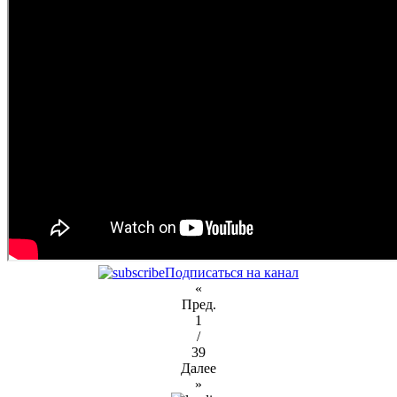
Подписаться на канал
«
Пред.
1
/
39
Далее
»