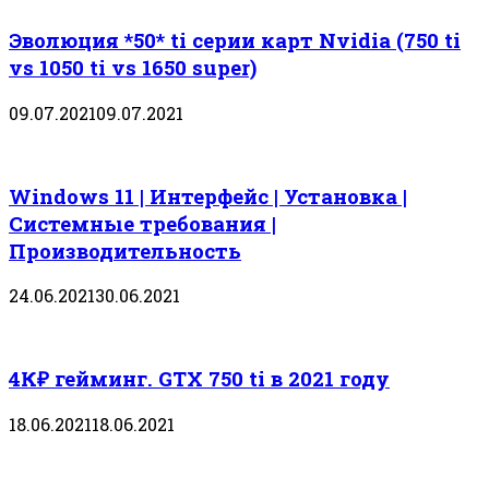
Эволюция *50* ti серии карт Nvidia (750 ti
vs 1050 ti vs 1650 super)
09.07.2021
09.07.2021
Windows 11 | Интерфейс | Установка |
Системные требования |
Производительность
24.06.2021
30.06.2021
4К₽ гейминг. GTX 750 ti в 2021 году
18.06.2021
18.06.2021