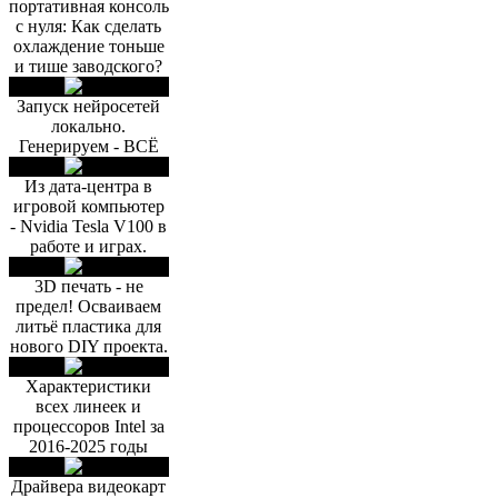
портативная консоль
с нуля: Как сделать
охлаждение тоньше
и тише заводского?
Запуск нейросетей
локально.
Генерируем - ВСЁ
Из дата-центра в
игровой компьютер
- Nvidia Tesla V100 в
работе и играх.
3D печать - не
предел! Осваиваем
литьё пластика для
нового DIY проекта.
Характеристики
всех линеек и
процессоров Intel за
2016-2025 годы
Драйвера видеокарт