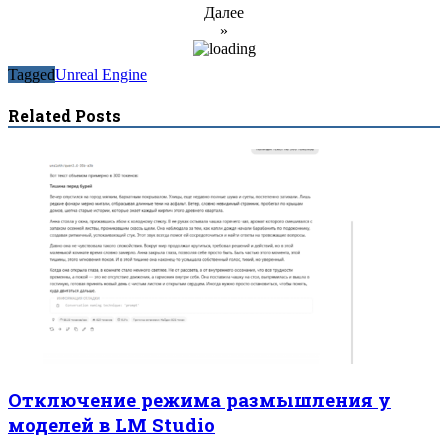
Далее
»
Tagged
Unreal Engine
Related Posts
Отключение режима размышления у
моделей в LM Studio