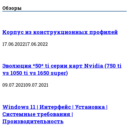
Обзоры
Корпус из конструкционных профилей
17.06.2022
17.06.2022
Эволюция *50* ti серии карт Nvidia (750 ti
vs 1050 ti vs 1650 super)
09.07.2021
09.07.2021
Windows 11 | Интерфейс | Установка |
Системные требования |
Производительность