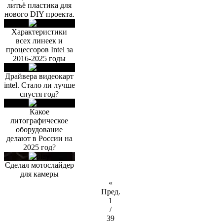
литьё пластика для
нового DIY проекта.
Характеристики
всех линеек и
процессоров Intel за
2016-2025 годы
Драйвера видеокарт
intel. Стало ли лучше
спустя год?
Какое
литографическое
оборудование
делают в России на
2025 год?
Сделал мотослайдер
для камеры
«
Пред.
1
/
39