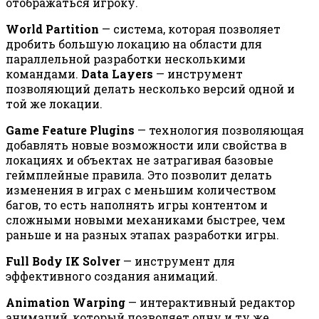
отображаться игроку.
World Partition
— система, которая позволяет
дробить большую локацию на области для
параллельной разработки несколькими
командами.
Data Layers
— инструмент
позволяющий делать несколько версий одной и
той же локации.
Game Feature Plugins
— технология позволяющая
добавлять новые возможности или свойства в
локациях и объектах не затрагивая базовые
геймплейные правила. Это позволит делать
изменения в играх с меньшим количеством
багов, то есть наполнять игры контентом и
сложными новыми механиками быстрее, чем
раньше и на разных этапах разработки игры.
Full Body IK Solver
— инструмент для
эффективного создания анимаций.
Animation Warping
— интерактивный редактор
анимаций, который позволяет одну и ту же