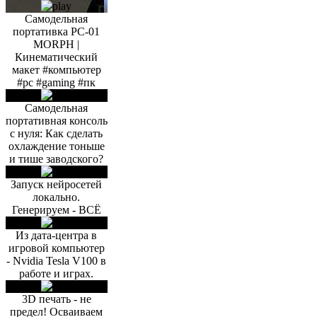
Самодельная
портативка PC-01
MORPH |
Кинематический
макет #компьютер
#pc #gaming #пк
Самодельная
портативная консоль
с нуля: Как сделать
охлаждение тоньше
и тише заводского?
Запуск нейросетей
локально.
Генерируем - ВСЁ
Из дата-центра в
игровой компьютер
- Nvidia Tesla V100 в
работе и играх.
3D печать - не
предел! Осваиваем