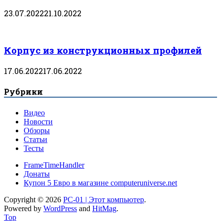
23.07.2022
21.10.2022
Корпус из конструкционных профилей
17.06.2022
17.06.2022
Рубрики
Видео
Новости
Обзоры
Статьи
Тесты
FrameTimeHandler
Донаты
Купон 5 Евро в магазине computeruniverse.net
Copyright © 2026
PC-01 | Этот компьютер
.
Powered by
WordPress
and
HitMag
.
Top