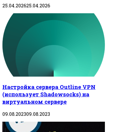
25.04.2026
25.04.2026
Настройка сервера Outline VPN
(использует Shadowsocks) на
виртуальном сервере
09.08.2023
09.08.2023