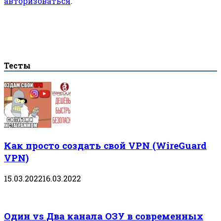
авторизоваться
.
Тесты
Как просто создать свой VPN (WireGuard
VPN)
15.03.2022
16.03.2022
Один vs Два канала ОЗУ в современных