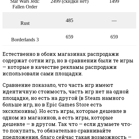
Star Wars Jedi:
2499 (скидки нет)
1499
Fallen Order
485
—
Rust
659
659
Borderlands 3
Естественно в обоих магазинах распродажи
содержат сотни игр, но в сравнении были те игры
— которые в качестве рекламы распродажи
использовали сами площадки.
Сравнение показало, что часть игр имеют
идентичную стоимость, часть игр нет на одной
площадке, но есть на другой (в Steam намного
больше игр, но в Epic Games Store есть
эксклюзивы). Но есть игры, которые дешевле в
одном из магазинов, а есть игры, которые
дешевле — в другом. Так что — если думаете что-
то покупать, то обязательно сравнивайте
предложения, благо сейчас такая возможность —