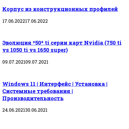
Корпус из конструкционных профилей
17.06.2022
17.06.2022
Эволюция *50* ti серии карт Nvidia (750 ti
vs 1050 ti vs 1650 super)
09.07.2021
09.07.2021
Windows 11 | Интерфейс | Установка |
Системные требования |
Производительность
24.06.2021
30.06.2021