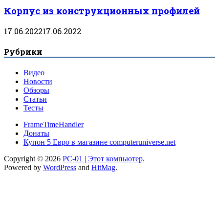
Корпус из конструкционных профилей
17.06.2022
17.06.2022
Рубрики
Видео
Новости
Обзоры
Статьи
Тесты
FrameTimeHandler
Донаты
Купон 5 Евро в магазине computeruniverse.net
Copyright © 2026
PC-01 | Этот компьютер
.
Powered by
WordPress
and
HitMag
.