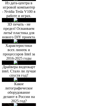
Из дата-центра в
игровой компьютер
- Nvidia Tesla V100 в
работе и играх.
3D печать - не
предел! Осваиваем
литьё пластика для
нового DIY проекта.
Характеристики
всех линеек и
процессоров Intel за
2016-2025 годы
Драйвера видеокарт
intel. Стало ли лучше
спустя год?
Какое
литографическое
оборудование
делают в России на
2025 год?