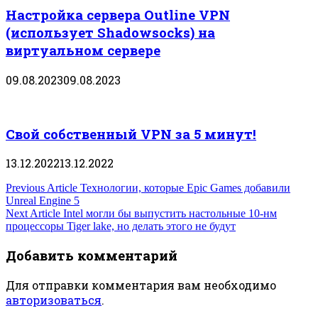
Настройка сервера Outline VPN
(использует Shadowsocks) на
виртуальном сервере
09.08.2023
09.08.2023
Свой собственный VPN за 5 минут!
13.12.2022
13.12.2022
Навигация
Previous Article
Технологии, которые Epic Games добавили
Unreal Engine 5
по
Next Article
Intel могли бы выпустить настольные 10-нм
процессоры Tiger lake, но делать этого не будут
записям
Добавить комментарий
Для отправки комментария вам необходимо
авторизоваться
.