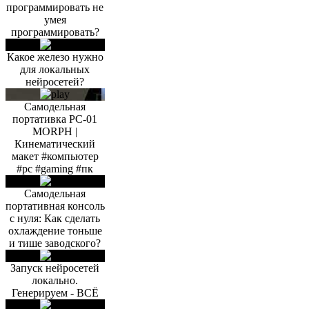
программировать не
умея
программировать?
Какое железо нужно
для локальных
нейросетей?
Самодельная
портативка PC-01
MORPH |
Кинематический
макет #компьютер
#pc #gaming #пк
Самодельная
портативная консоль
с нуля: Как сделать
охлаждение тоньше
и тише заводского?
Запуск нейросетей
локально.
Генерируем - ВСЁ