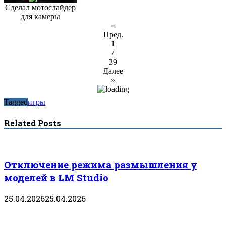
Сделал мотослайдер
для камеры
«
Пред.
1
/
39
Далее
»
Tagged
игры
Related Posts
Отключение режима размышления у
моделей в LM Studio
25.04.2026
25.04.2026