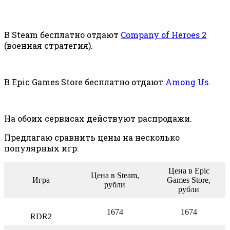
В Steam бесплатно отдают
Company of Heroes 2
(военная стратегия).
В Epic Games Store бесплатно отдают
Among Us
.
На обоих сервисах действуют распродажи.
Предлагаю сравнить цены на несколько
популярных игр:
Цена в Epic
Цена в Steam,
Игра
Games Store,
рубли
рубли
1674
1674
RDR2