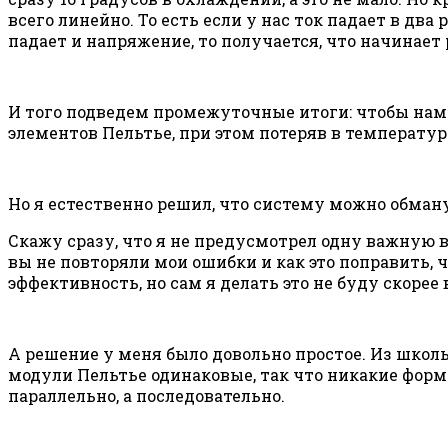
всего линейно. То есть если у нас ток падает в два 
падает и напряжение, то получается, что начинает
И того подведем промежуточные итоги: чтобы нам
элементов Пельтье, при этом потеряв в температу
Но я естественно решил, что систему можно обма
Скажу сразу, что я не предусмотрел одну важную ве
вы не повторяли мои ошибки и как это поправить, 
эффективность, но сам я делать это не буду скорее 
А решение у меня было довольно простое. Из школ
модули Пельтье одинаковые, так что никакие форм
параллельно, а последовательно.