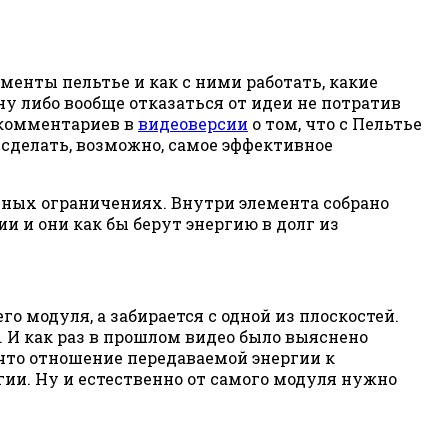
менты пельтье и как с ними работать, какие
у либо вообще отказаться от идеи не потратив
е комментариев в
видеоверсии
о том, что с Пельтье
 сделать, возможно, самое эффективное
ьных ограничениях. Внутри элемента собрано
и и они как бы берут энергию в долг из
го модуля, а забирается с одной из плоскостей.
. И как раз в прошлом видео было выяснено
что отношение передаваемой энергии к
ргии. Ну и естественно от самого модуля нужно