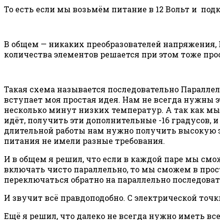
То есть если мы возьмём питание в 12 Вольт и под
В общем — никаких преобразователей напряжения, К
количества элементов решается при этом тоже про
Такая схема называется последовательно Параллельн
вступает моя простая идея. Нам не всегда нужны 
несколько минут низких температур. А так как мы
идёт, получить эти дополнительные -16 градусов, 
длительной работы нам нужно получить высокую эф
питания не имели разные требования.
И в общем я решил, что если в каждой паре мы смо
включать чисто параллельно, то мы сможем в прос
переключаться обратно на параллельно последова
И звучит всё правдоподобно. С электрической точки
Ещё я решил, что далеко не всегда нужно иметь вс