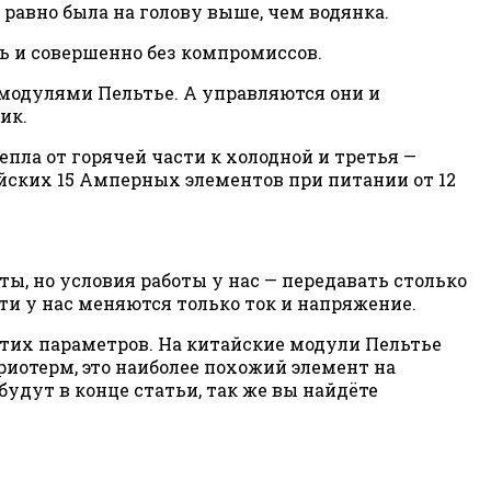
равно была на голову выше, чем водянка.
сь и совершенно без компромиссов.
 модулями Пельтье. А управляются они и
ик.
пла от горячей части к холодной и третья —
айских 15 Амперных элементов при питании от 12
ты, но условия работы у нас — передавать столько
ути у нас меняются только ток и напряжение.
 этих параметров. На китайские модули Пельтье
Криотерм, это наиболее похожий элемент на
удут в конце статьи, так же вы найдёте