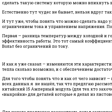
сделать такую систему которую можно впихнуть в 
Естественно тут чудес не бывает, нельзя вдруг так
И тут уже, чтобы понять что можно сделать надо 
ограничением тока и управлением напряжения. По 
Первая — разница температур между холодной и гор
эффективность работы. Это тот самый коэффициент
Вольт без ограничений по току.
И как я уже сказал — изменяются эти характеристик
тепла сколько возможно, и с обеспечением достато
Для того чтобы понять что и как от чего зависит 
всех данных я не нашёл, так что предлгаю рассмот
китайский 15 Амперный модуль (для тех кто захоч
«выкройки» для деталей которые я делал из листово
Для начала предлагаю рассмотреть вольт амперну