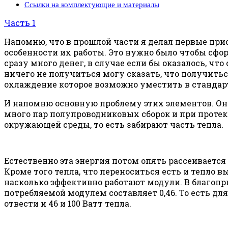
Ссылки на комплектующие и материалы
Часть 1
Напомню, что в прошлой части я делал первые прис
особенности их работы. Это нужно было чтобы сфо
сразу много денег, в случае если бы оказалось, чт
ничего не получиться могу сказать, что получитьс
охлаждение которое возможно уместить в стандар
И напомню основную проблему этих элементов. Он
много пар полупроводниковых сборок и при протека
окружающей среды, то есть забирают часть тепла.
Естественно эта энергия потом опять рассеивается в
Кроме того тепла, что переноситься есть и тепло 
насколько эффективно работают модули. В благоп
потребляемой модулем составляет 0,46. То есть для
отвести и 46 и 100 Ватт тепла.