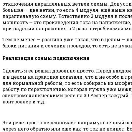
отключения параллельных ветвей схемы. Допустим 
большая — две ветви, то есть 4 модуля, ещё выше 
параллельную схему. Естественно 3 модуля в после
мощность — это произведения тока на напряжение,
при падении напряжения в 2 раза потребляемая мощн
Тем не менее — разница уже такая, что в целом — 
блоки питания и сечения проводов, то есть не ну
Реализация схемы подключения
Сделать я её решил довольно просто. Перед входо
и в целом на практике показали, что и не особо и 
для нормальной работы, то есть собирать из мосфе
работу по переключению, которая нужна уже между
электромеханическими реле на 30 Ампер каждый. Ту
контроллер и т.д.
Эти реле просто переключает напрямую первый эле
через него обратно или ещё как-то ток не пойдёт. Е