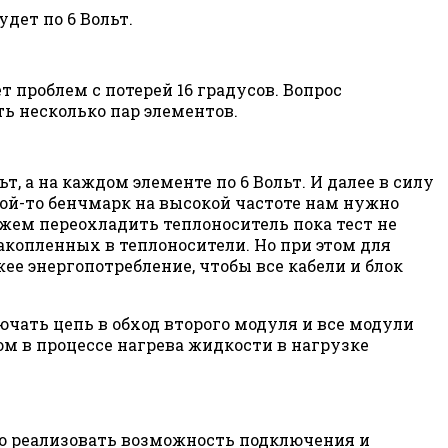
дет по 6 Вольт.
 проблем с потерей 16 градусов. Вопрос
ь несколько пар элементов.
, а на каждом элементе по 6 Вольт. И далее в силу
кой-то бенчмарк на высокой частоте нам нужно
ожем переохладить теплоноситель пока тест не
акопленных в теплоносители. Но при этом для
е энергопотребление, чтобы все кабели и блок
ючать цепь в обход второго модуля и все модули
ом в процессе нагрева жидкости в нагрузке
адо реализовать возможность подключения и