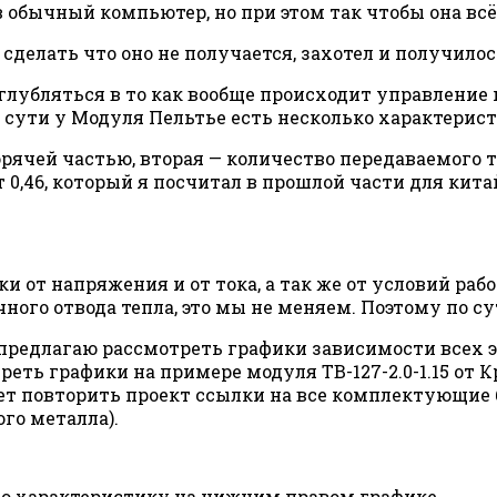
обычный компьютер, но при этом так чтобы она всё 
 сделать что оно не получается, захотел и получило
углубляться в то как вообще происходит управление
сути у Модуля Пельтье есть несколько характерист
ячей частью, вторая — количество передаваемого те
 0,46, который я посчитал в прошлой части для кит
и от напряжения и от тока, а так же от условий рабо
чного отвода тепла, это мы не меняем. Поэтому по с
— предлагаю рассмотреть графики зависимости всех
реть графики на примере модуля TB-127-2.0-1.15 от 
ет повторить проект ссылки на все комплектующие б
го металла).
ю характеристику на нижним правом графике.