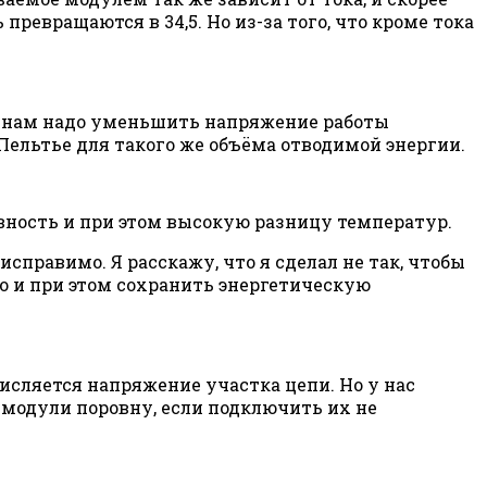
 превращаются в 34,5. Но из-за того, что кроме тока
с нам надо уменьшить напряжение работы
Пельтье для такого же объёма отводимой энергии.
вность и при этом высокую разницу температур.
исправимо. Я расскажу, что я сделал не так, чтобы
но и при этом сохранить энергетическую
исляется напряжение участка цепи. Но у нас
 модули поровну, если подключить их не