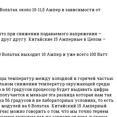
 Вольтах около 10-11,5 Ампер в зависимости от
, что при снижении подаваемого напряжения —
ы друг другу. Китайские 15 Амперные в Целом —
0 Вольтах выходит 10 Ампер и уже всего 100 Ватт.
цы температур между холодной и горячей частью.
туальном снижении температур окружающей среды
е в 60 градусов процессор будет выдавать цифры
 получается и меньше эта разница которая нам так
 56 градусов в не лабораторных условиях, то есть
та модулей на 6 Вольтах. Китайский 15 Амперный
йчас можно говорить о том, что мы точно теряем
ваемое модулем так же зависит от тока, и скорее