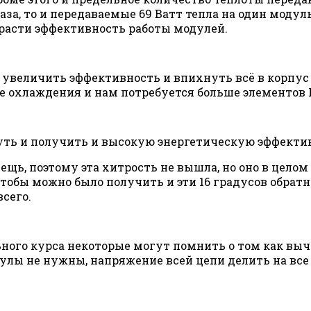
раза, то и передаваемые 69 Ватт тепла на один модуль
 расти эффективность работы модулей.
 увеличить эффективность и впихнуть всё в корпу
ре охлаждения и нам потребуется больше элементов 
нуть и получить и высокую энергетическую эффекти
щь, поэтому эта хитрость не вышла, но оно в целом 
чтобы можно было получить и эти 16 градусов обрат
всего.
ьного курса некоторые могут помнить о том как выч
улы не нужны, напряжение всей цепи делить на все