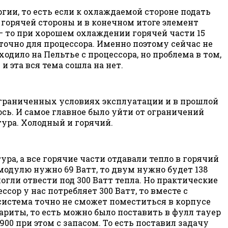
ргии, то есть если к охлаждаемой стороне подать
 горячей стороны и в конечном итоге элемент
 — то при хорошем охлаждении горячей части 15
точно для процессора. Именно поэтому сейчас не
одило на Пельтье с процессора, но проблема в том,
и эта вся тема сошла на нет.
 ограниченных условиях эксплуатации и в прошлой
ось. И самое главное было уйти от ограничений
тура. Холодный и горячий.
ра, а все горячие части отдавали тепло в горячий
модулю нужно 69 Ватт, то двум нужно будет 138
могли отвести под 300 Ватт тепла. Но практические
ор у нас потребляет 300 Ватт, то вместе с
 система точно не сможет поместиться в корпусе
ариты, то есть можно было поставить в фулл тауер
00 при этом с запасом. То есть поставил задачу