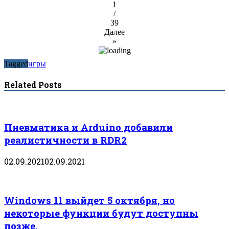
1
/
39
Далее
»
Tagged
игры
Related Posts
Пневматика и Arduino добавили
реалистичности в RDR2
02.09.2021
02.09.2021
Windows 11 выйдет 5 октября, но
некоторые функции будут доступны
позже.