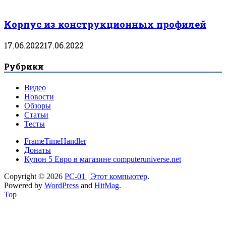
Корпус из конструкционных профилей
17.06.2022
17.06.2022
Рубрики
Видео
Новости
Обзоры
Статьи
Тесты
FrameTimeHandler
Донаты
Купон 5 Евро в магазине computeruniverse.net
Copyright © 2026
PC-01 | Этот компьютер
.
Powered by
WordPress
and
HitMag
.
Top