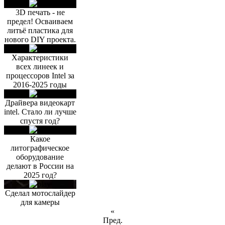
3D печать - не
предел! Осваиваем
литьё пластика для
нового DIY проекта.
Характеристики
всех линеек и
процессоров Intel за
2016-2025 годы
Драйвера видеокарт
intel. Стало ли лучше
спустя год?
Какое
литографическое
оборудование
делают в России на
2025 год?
Сделал мотослайдер
для камеры
«
Пред.