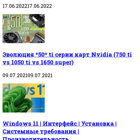
17.06.2022
17.06.2022
Эволюция *50* ti серии карт Nvidia (750 ti
vs 1050 ti vs 1650 super)
09.07.2021
09.07.2021
Windows 11 | Интерфейс | Установка |
Системные требования |
Производительность