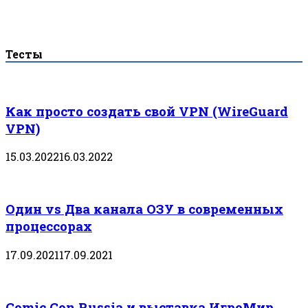
Тесты
Как просто создать свой VPN (WireGuard
VPN)
15.03.2022
16.03.2022
Один vs Два канала ОЗУ в современных
процессорах
17.09.2021
17.09.2021
Comic Con Russia и выставка ИгроМир