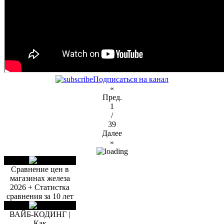
Подписаться на канал
«
Пред.
1
/
39
Далее
»
Сравнение цен в
магазинах железа
2026 + Статистка
сравнения за 10 лет
ВАЙБ-КОДИНГ |
Как