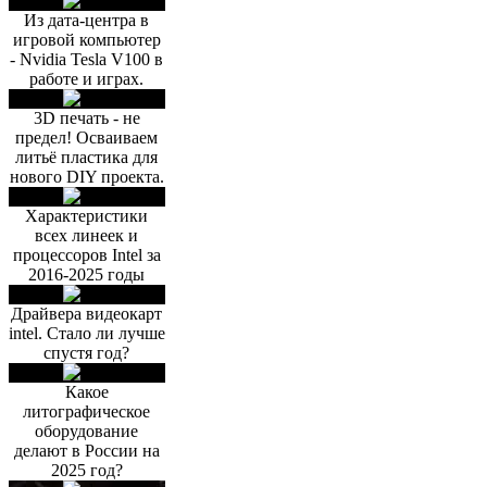
Из дата-центра в
игровой компьютер
- Nvidia Tesla V100 в
работе и играх.
3D печать - не
предел! Осваиваем
литьё пластика для
нового DIY проекта.
Характеристики
всех линеек и
процессоров Intel за
2016-2025 годы
Драйвера видеокарт
intel. Стало ли лучше
спустя год?
Какое
литографическое
оборудование
делают в России на
2025 год?