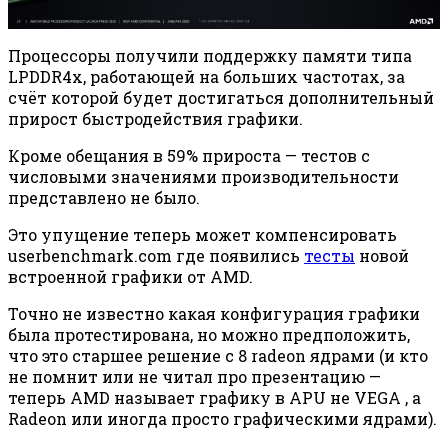
Процессоры получили поддержку памяти типа
LPDDR4x, работающей на больших частотах, за
счёт которой будет достигаться дополнительный
прирост быстродействия графики.
Кроме обещания в 59% прироста — тестов с
числовыми значениями производительности
представлено не было.
Это упущение теперь может компенсировать
userbenchmark.com где появились
тесты
новой
встроенной графики от AMD.
Точно не известно какая конфигурация графики
была протестирована, но можно предположить,
что это старшее решение с 8 radeon ядрами (и кто
не помнит или не читал про презентацию —
теперь AMD называет графику в APU не VEGA , а
Radeon или иногда просто графическими ядрами).