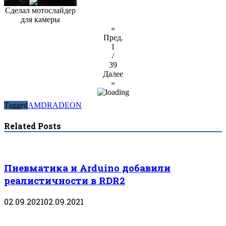
Сделал мотослайдер
для камеры
«
Пред.
1
/
39
Далее
»
Tagged
AMD
RADEON
Related Posts
Пневматика и Arduino добавили
реалистичности в RDR2
02.09.2021
02.09.2021