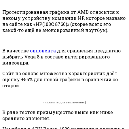
Протестированная графика от AMD относится к
некому устройству компании HP, которое названо
на сайте как «HP(103C 8760)» (скорее всего это
какой-то ещё не анонсированный ноутбук).
В качестве
оппонента
для сравнения предлагаю
выбрать Vega 8 в составе интегрированного
видеоядра.
Сайт на основе множества характеристик даёт
оценку +55% для новой графики в сравнении со
старой.
(нажмите для увеличения)
В ряде тестов преимущество выше или ниже
среднего значения.
Ноутбуки с APU Ryzen 4000 поступят в продажу с