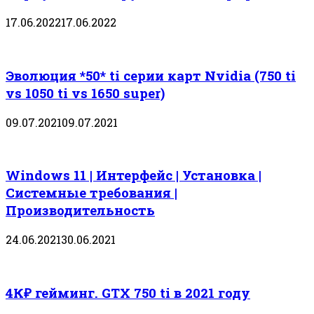
17.06.2022
17.06.2022
Эволюция *50* ti серии карт Nvidia (750 ti
vs 1050 ti vs 1650 super)
09.07.2021
09.07.2021
Windows 11 | Интерфейс | Установка |
Системные требования |
Производительность
24.06.2021
30.06.2021
4К₽ гейминг. GTX 750 ti в 2021 году