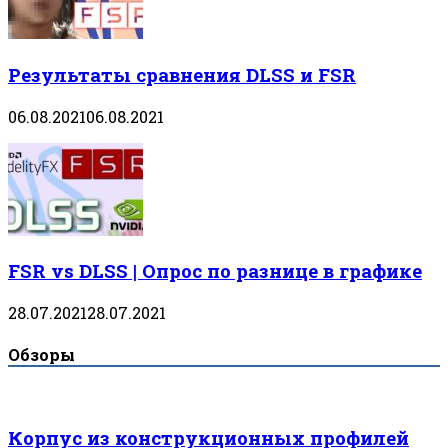
Результаты сравнения DLSS и FSR
06.08.2021
06.08.2021
FSR vs DLSS | Опрос по разнице в графике
28.07.2021
28.07.2021
Обзоры
Корпус из конструкционных профилей