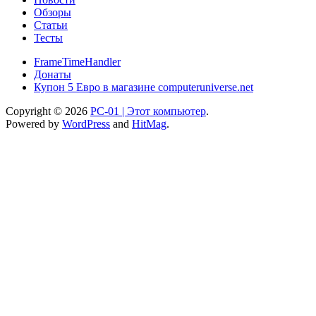
Обзоры
Статьи
Тесты
FrameTimeHandler
Донаты
Купон 5 Евро в магазине computeruniverse.net
Copyright © 2026
PC-01 | Этот компьютер
.
Powered by
WordPress
and
HitMag
.