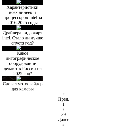
Характеристики
всех линеек и
процессоров Intel за
2016-2025 годы
Драйвера видеокарт
intel. Стало ли лучше
спустя год?
Какое
литографическое
оборудование
делают в России на
2025 год?
Сделал мотослайдер
для камеры
«
Пред.
1
/
39
Далее
»