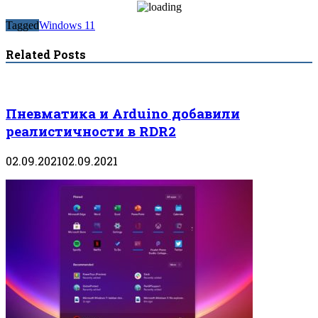
Tagged
Windows 11
Related Posts
Пневматика и Arduino добавили
реалистичности в RDR2
02.09.2021
02.09.2021