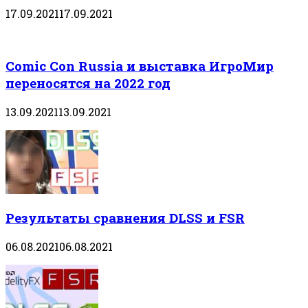
17.09.2021
17.09.2021
Comic Con Russia и выставка ИгроМир
переносятся на 2022 год
13.09.2021
13.09.2021
Результаты сравнения DLSS и FSR
06.08.2021
06.08.2021