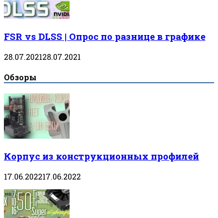
FSR vs DLSS | Опрос по разнице в графике
28.07.2021
28.07.2021
Обзоры
Корпус из конструкционных профилей
17.06.2022
17.06.2022