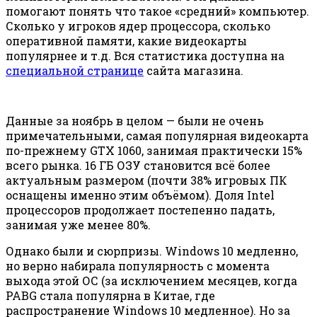
помогают понять что такое «средний» компьютер.
Сколько у игроков ядер процессора, сколько
оперативной памяти, какие видеокарты
популярнее и т.д. Вся статистика доступна на
специальной странице
сайта магазина.
Данные за ноябрь в целом — были не очень
примечательными, самая популярная видеокарта
по-прежнему GTX 1060, занимая практически 15%
всего рынка. 16 ГБ ОЗУ становится всё более
актуальным размером (почти 38% игровых ПК
оснащены именно этим объёмом). Доля Intel
процессоров продолжает постепенно падать,
занимая уже менее 80%.
Однако были и сюрпризы. Windows 10 медленно,
но верно набирала популярность с момента
выхода этой ОС (за исключением месяцев, когда
PABG стала популярна в Китае, где
распространение Windows 10 медленное). Но за