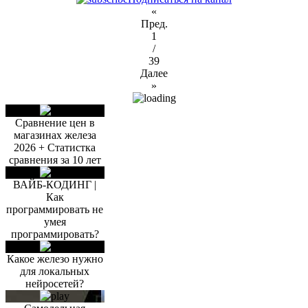
«
Пред.
1
/
39
Далее
»
Сравнение цен в
магазинах железа
2026 + Статистка
сравнения за 10 лет
ВАЙБ-КОДИНГ |
Как
программировать не
умея
программировать?
Какое железо нужно
для локальных
нейросетей?