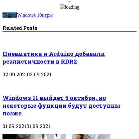
»
Tagged
Windows 10
игры
Related Posts
Пневматика и Arduino добавили
реалистичности в RDR2
02.09.2021
02.09.2021
Windows 11 выйдет 5 октября, но
некоторые функции будут доступны
позже.
01.09.2021
01.09.2021