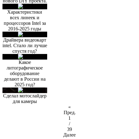
нового DIY проекта.
Характеристики
всех линеек и
процессоров Intel за
2016-2025 годы
Драйвера видеокарт
intel. Стало ли лучше
спустя год?
Какое
литографическое
оборудование
делают в России на
2025 год?
Сделал мотослайдер
для камеры
«
Пред.
1
/
39
Далее