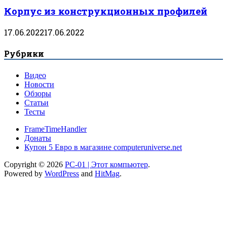
Корпус из конструкционных профилей
17.06.2022
17.06.2022
Рубрики
Видео
Новости
Обзоры
Статьи
Тесты
FrameTimeHandler
Донаты
Купон 5 Евро в магазине computeruniverse.net
Copyright © 2026
PC-01 | Этот компьютер
.
Powered by
WordPress
and
HitMag
.