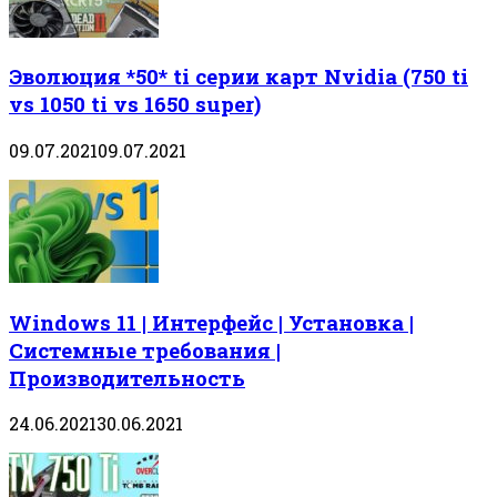
Эволюция *50* ti серии карт Nvidia (750 ti
vs 1050 ti vs 1650 super)
09.07.2021
09.07.2021
Windows 11 | Интерфейс | Установка |
Системные требования |
Производительность
24.06.2021
30.06.2021