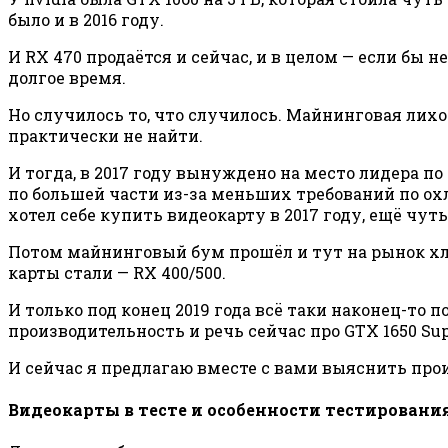
было и в 2016 году.
И RX 470 продаётся и сейчас, и в целом — если бы 
долгое время.
Но случилось то, что случилось. Майнинговая лихо
практически не найти.
И тогда, в 2017 году вынуждено на место лидера п
по большей части из-за меньших требований по ох
хотел себе купить видеокарту в 2017 году, ещё чу
Потом майнинговый бум прошёл и тут на рынок хл
карты стали — RX 400/500.
И только под конец 2019 года всё таки наконец-то 
производительность и речь сейчас про GTX 1650 Sup
И сейчас я предлагаю вместе с вами выяснить прои
Видеокарты в тесте и особенности тестировани