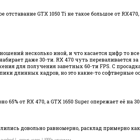
отставание GTX 1050 Ti не такое большое от RX470, 
ношений несколько иной, и что касается цифр то все
бирает даже 30-ти. RX 470 чуть переваливается за 40
ения для получения заветных 60-ти FPS. С просадк
 пики длинных кадров, но это какие-то софтверные 
 65% от RX 470, а GTX 1650 Super опережает её на 30
лились довольно равномерно, расклад примерно как 