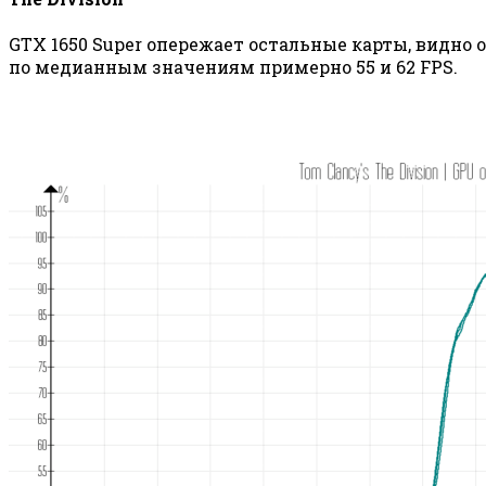
GTX 1650 Super опережает остальные карты, видно о
по медианным значениям примерно 55 и 62 FPS.