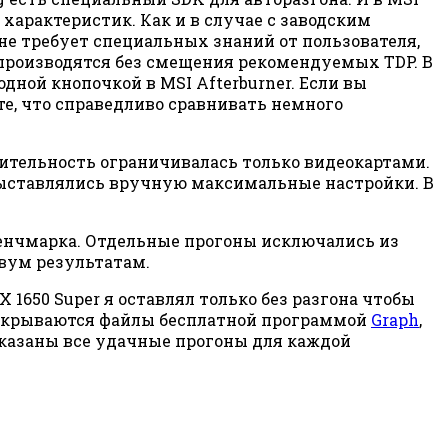
характеристик. Как и в случае с заводским
 не требует специальных знаний от пользователя,
я производятся без смещения рекомендуемых TDP. В
одной кнопочкой в MSI Afterburner. Если вы
ете, что справедливо сравнивать немного
дительность ограничивалась только видеокартами.
выставлялись вручную максимальные настройки. В
 бенчмарка. Отдельные прогоны исключались из
двум результатам.
1650 Super я оставлял только без разгона чтобы
открываются файлы бесплатной программой
Graph
,
показаны все удачные прогоны для каждой