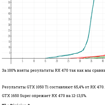
За 100% взяты результаты RX 470 так как мы сравн
Результаты GTX 1050 Ti составляют 65,4% от RX 470.
GTX 1650 Super опрежает RX 470 на 12-13,5%.