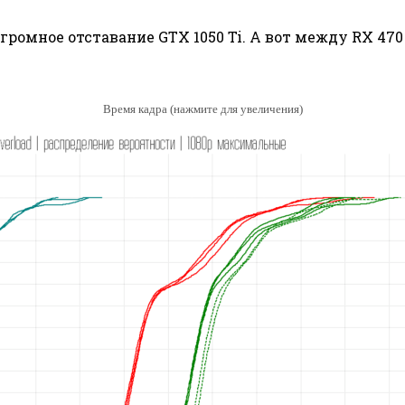
громное отставание GTX 1050 Ti. А вот между RX 470 
Время кадра (нажмите для увеличения)