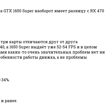
а GTX 1650 Super наоборот имеет разницу с RX 470
 три карты отличаются друг от друга
, а 1650 Super выдаёт уже 52-54 FPS и в целом
ами каких-то очень значительных проблем нет ни
особенности работы движка, а не проблемы
-34%.
и ранее.