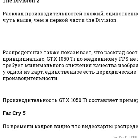
The Division 2
Расклад производительностей схожий, единственное 
чуть выше, чем в первой части the Division.
Распределение также показывает, что расклад соот
принципиально, GTX 1050 Ti по медианному FPS не на
требует минимального снижения качества изображ
у одной из карт, единственное есть периодические
производительности.
Производительность GTX 1050 Ti составляет примерно
Far Cry 5
По времени кадров видно что видеокарты распреде