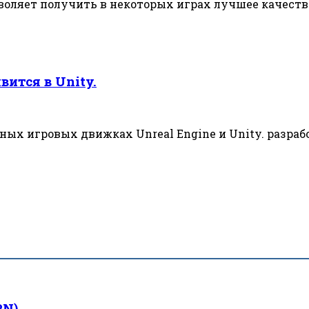
зволяет получить в некоторых играх лучшее качест
вится в Unity.
ых игровых движках Unreal Engine и Unity. разраб
PN)