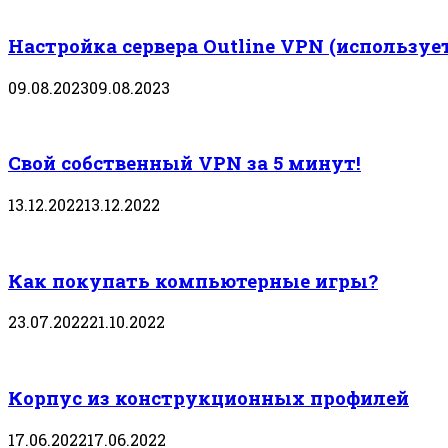
Настройка сервера Outline VPN (используе
09.08.2023
09.08.2023
Свой собственный VPN за 5 минут!
13.12.2022
13.12.2022
Как покупать компьютерные игры?
23.07.2022
21.10.2022
Корпус из конструкционных профилей
17.06.2022
17.06.2022