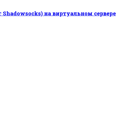
т Shadowsocks) на виртуальном сервере