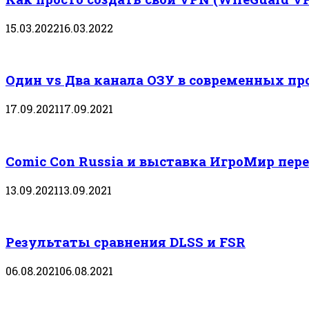
15.03.2022
16.03.2022
Один vs Два канала ОЗУ в современных пр
17.09.2021
17.09.2021
Comic Con Russia и выставка ИгроМир пере
13.09.2021
13.09.2021
Результаты сравнения DLSS и FSR
06.08.2021
06.08.2021