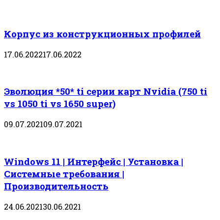
Корпус из конструкционных профилей
17.06.2022
17.06.2022
Эволюция *50* ti серии карт Nvidia (750 ti
vs 1050 ti vs 1650 super)
09.07.2021
09.07.2021
Windows 11 | Интерфейс | Установка |
Системные требования |
Производительность
24.06.2021
30.06.2021