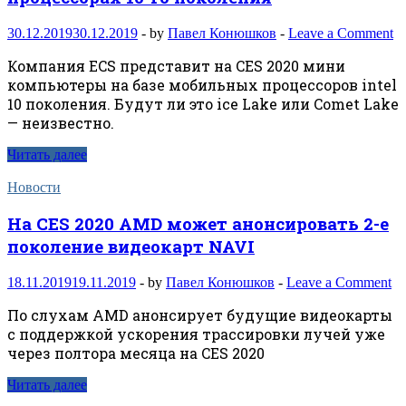
30.12.2019
30.12.2019
-
by
Павел Конюшков
-
Leave a Comment
Компания ECS представит на CES 2020 мини
компьютеры на базе мобильных процессоров intel
10 поколения. Будут ли это ice Lake или Comet Lake
— неизвестно.
Читать далее
Новости
На CES 2020 AMD может анонсировать 2-е
поколение видеокарт NAVI
18.11.2019
19.11.2019
-
by
Павел Конюшков
-
Leave a Comment
По слухам AMD анонсирует будущие видеокарты
с поддержкой ускорения трассировки лучей уже
через полтора месяца на CES 2020
Читать далее