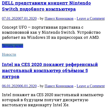
DELL представили концепт Nintendo
Switch подобного компьютера
07.01.2020
07.01.2020
-
by
Павел Конюшков
-
Leave a Comment
Concept UFO — портативная приставка с
компоновкой как у Nintendo Switch. Устройство
работает на Windows 10 на процессорах от AMD.
Читать далее
Новости
Intel на CES 2020 покажет референсный
настольный компьютер объёмом 5
литров
06.01.2020
06.01.2020
-
by
Павел Конюшков
-
Leave a Comment
Intel покажет на CES 2020 настольный компьютер
который в будущем получит дискретную
настольную видеокарту Intel Xe.