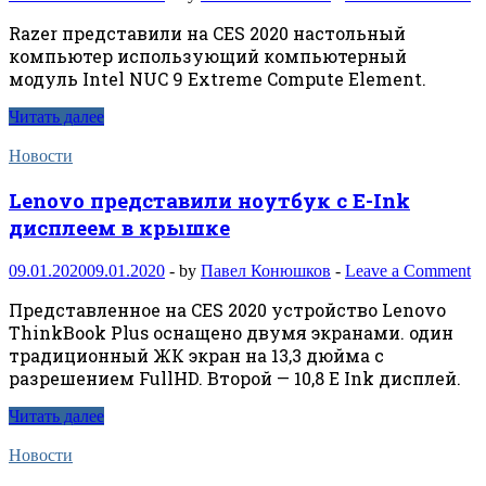
Razer представили на CES 2020 настольный
компьютер использующий компьютерный
модуль Intel NUC 9 Extreme Compute Element.
Читать далее
Новости
Lenovo представили ноутбук с E-Ink
дисплеем в крышке
09.01.2020
09.01.2020
-
by
Павел Конюшков
-
Leave a Comment
Представленное на CES 2020 устройство Lenovo
ThinkBook Plus оснащено двумя экранами. один
традиционный ЖК экран на 13,3 дюйма с
разрешением FullHD. Второй — 10,8 E Ink дисплей.
Читать далее
Новости