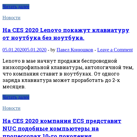
Читать далее
Новости
На CES 2020 Lenovo покажут клавиатуру
от ноутбука без ноутбука.
05.01.2020
05.01.2020
-
by
Павел Конюшков
-
Leave a Comment
Lenovo в мае начнут продажи беспроводной
низкопрофильной клавиатуры, антологичной тем,
что компания ставит в ноутбуках. От одного
заряда клавиатура может проработать до 2-х
месяцев.
Читать далее
Новости
На CES 2020 компания ECS представит
NUC подобные компьютеры на
процессорах 10-го поколения