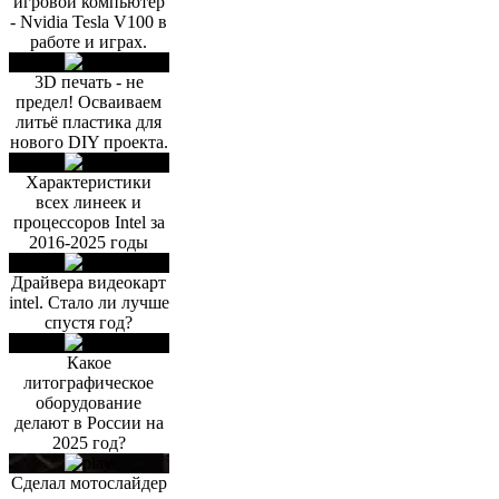
игровой компьютер
- Nvidia Tesla V100 в
работе и играх.
3D печать - не
предел! Осваиваем
литьё пластика для
нового DIY проекта.
Характеристики
всех линеек и
процессоров Intel за
2016-2025 годы
Драйвера видеокарт
intel. Стало ли лучше
спустя год?
Какое
литографическое
оборудование
делают в России на
2025 год?
Сделал мотослайдер