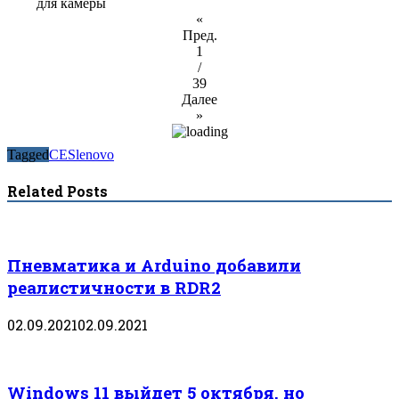
для камеры
«
Пред.
1
/
39
Далее
»
Tagged
CES
lenovo
Related Posts
Пневматика и Arduino добавили
реалистичности в RDR2
02.09.2021
02.09.2021
Windows 11 выйдет 5 октября, но