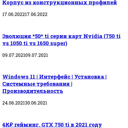
Корпус из конструкционных профилей
17.06.2022
17.06.2022
Эволюция *50* ti серии карт Nvidia (750 ti
vs 1050 ti vs 1650 super)
09.07.2021
09.07.2021
Windows 11 | Интерфейс | Установка |
Системные требования |
Производительность
24.06.2021
30.06.2021
4К₽ гейминг. GTX 750 ti в 2021 году