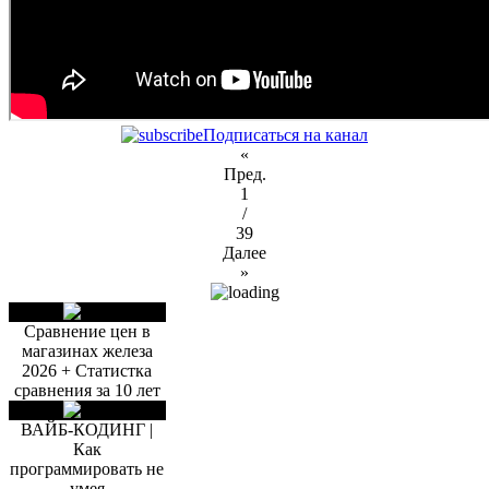
Подписаться на канал
«
Пред.
1
/
39
Далее
»
Сравнение цен в
магазинах железа
2026 + Статистка
сравнения за 10 лет
ВАЙБ-КОДИНГ |
Как
программировать не
умея