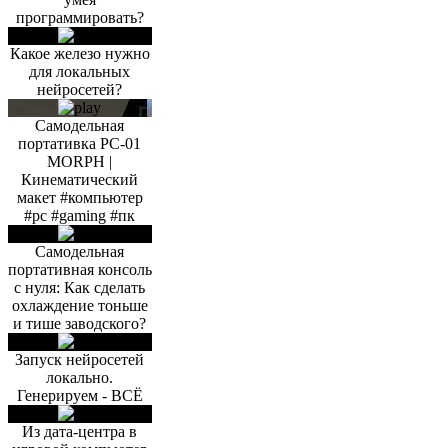
программировать?
Какое железо нужно
для локальных
нейросетей?
Самодельная
портативка PC-01
MORPH |
Кинематический
макет #компьютер
#pc #gaming #пк
Самодельная
портативная консоль
с нуля: Как сделать
охлаждение тоньше
и тише заводского?
Запуск нейросетей
локально.
Генерируем - ВСЁ
Из дата-центра в