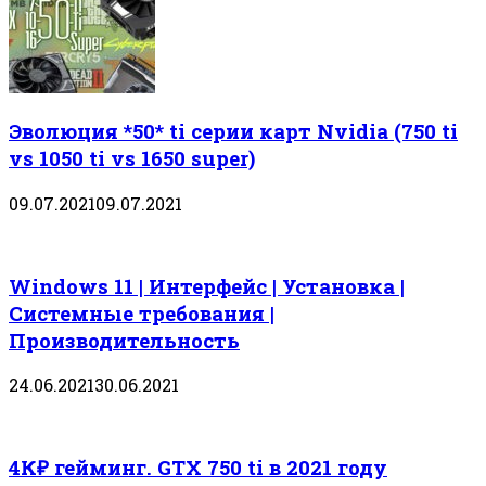
Эволюция *50* ti серии карт Nvidia (750 ti
vs 1050 ti vs 1650 super)
09.07.2021
09.07.2021
Windows 11 | Интерфейс | Установка |
Системные требования |
Производительность
24.06.2021
30.06.2021
4К₽ гейминг. GTX 750 ti в 2021 году