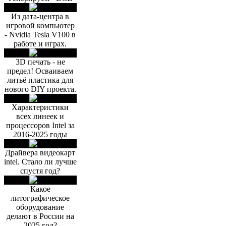
Из дата-центра в
игровой компьютер
- Nvidia Tesla V100 в
работе и играх.
3D печать - не
предел! Осваиваем
литьё пластика для
нового DIY проекта.
Характеристики
всех линеек и
процессоров Intel за
2016-2025 годы
Драйвера видеокарт
intel. Стало ли лучше
спустя год?
Какое
литографическое
оборудование
делают в России на
2025 год?