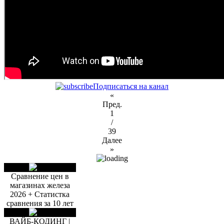
Подписаться на канал
«
Пред.
1
/
39
Далее
»
Сравнение цен в
магазинах железа
2026 + Статистка
сравнения за 10 лет
ВАЙБ-КОДИНГ |