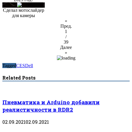
Сделал мотослайдер
для камеры
«
Пред.
1
/
39
Далее
»
Tagged
CES
Dell
Related Posts
Пневматика и Arduino добавили
реалистичности в RDR2
02.09.2021
02.09.2021