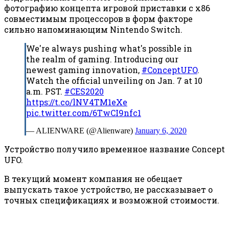
фотографию концепта игровой приставки с x86
совместимым процессоров в форм факторе
сильно напоминающим Nintendo Switch.
We're always pushing what's possible in
the realm of gaming. Introducing our
newest gaming innovation,
#ConceptUFO
.
Watch the official unveiling on Jan. 7 at 10
a.m. PST.
#CES2020
https://t.co/lNV4TM1eXe
pic.twitter.com/6TwCI9nfc1
— ALIENWARE (@Alienware)
January 6, 2020
Устройство получило временное название Concept
UFO.
В текущий момент компания не обещает
выпускать такое устройство, не рассказывает о
точных спецификациях и возможной стоимости.