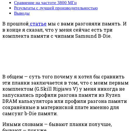
Сравнение на частоте 3800 МГц
Результаты с лучшей производительностью
Выводы
В прошлой
статье
мы с вами разгоняли память. И
в конце я сказал, что у меня сейчас есть три
комплекта памяти с чипами Samsund B-Die.
В общем — суть того почему я хотел бы сравнить
эти планки заключается в том, что с моим первым
комплектом (G.Skill Ripjaws V) у меня никогда не
запускались профили разгона памяти из Ryzen
DRAM калькулятора или профили разгона памяти
сохранённые в материнской плате именно для
самсунг b-Die памяти.
Иными словами — бывают планки получше,
бывают — похуже.