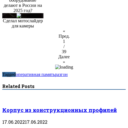
оборудование
делают в России на
2025 год?
Сделал мотослайдер
для камеры
«
Пред.
1
/
39
Далее
»
Tagged
оперативная память
разгон
Related Posts
Корпус из конструкционных профилей
17.06.2022
17.06.2022