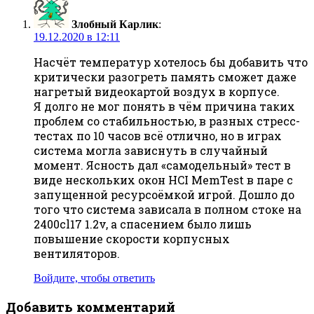
Злобный Карлик
:
19.12.2020 в 12:11
Насчёт температур хотелось бы добавить что
критически разогреть память сможет даже
нагретый видеокартой воздух в корпусе.
Я долго не мог понять в чём причина таких
проблем со стабильностью, в разных стресс-
тестах по 10 часов всё отлично, но в играх
система могла зависнуть в случайный
момент. Ясность дал «самодельный» тест в
виде нескольких окон HCI MemTest в паре с
запущенной ресурсоёмкой игрой. Дошло до
того что система зависала в полном стоке на
2400cl17 1.2v, а спасением было лишь
повышение скорости корпусных
вентиляторов.
Войдите, чтобы ответить
Добавить комментарий