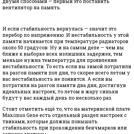
двумя способами — первый это поставить
вентилятор на память.
И если стабильность вернулась — значит это
перебор по напряжению. И нестабильность у этой
памяти начинается при температуре радиаторов
около 50 градусов. Ну и на самом деле — чем вы
ближе к выборке всех излишних задержек, тем
меньше нужна температура для проявления
нестабильности. То есть если вы зимой потратили
на разгон памяти пол дня, то скорее всего летом у
вас нестабильность не появится. А если вы
потратили на разгон памяти два дня, достигнув
идеальных настроек, то летом в жару синьки
будут у вас каждый день по несколько раз.
Стоит отметить ещё то, что на материнской плате
Maximus Gene есть отдельный раздел настроек с
твиками, которые должны повышать
стабильность при прохождении бенчмарков или
запуске системы.