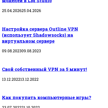
моделей в LM Studio
25.04.2026
25.04.2026
Настройка сервера Outline VPN
(использует Shadowsocks) на
виртуальном сервере
09.08.2023
09.08.2023
Свой собственный VPN за 5 минут!
13.12.2022
13.12.2022
Как покупать компьютерные игры?
23.07.2022
21.10.2022