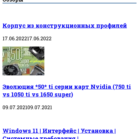
Корпус из конструкционных профилей
17.06.2022
17.06.2022
Эволюция *50* ti серии карт Nvidia (750 ti
vs 1050 ti vs 1650 super)
09.07.2021
09.07.2021
Windows 11 | Интерфейс | Установка |
Системные требования |