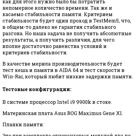
как для этого нужно было бы потратить
непомерное количество времени. Так же и
касаемо стабильности памяти. Критерием
стабильности будет один проход в TestMem5, что,
в общем-то далеко не гарантия стабильного
разгона. Но наша задача не получить абсолютные
результаты, а получить различия, для чего
вполне достаточно равенства условий и
критериев стабильности.
В качестве мерила производительности будет
тест кеша и памяти в AIDA 64 и тест скорости в
Win-Rar, который любит низкие задержки памяти.
Тестовые конфигурации:
В системе процессор Intel i9 9900k в стоке.
Материнская плата Asus ROG Maximus Gene XI.
Планки памяти:
Это три комплекта одноранговых модулей два по