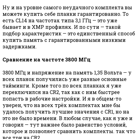
Ну и на уровне самого неудачного комплекта вы
можете купить себе планки гарантированно. То
есть CL14 на частотах типа 3,1 ГГц — это уже
бывает и в XMP профилях. И по сути — такой
подбор характеристик — это единственный способ
купить память с гарантированными низкими
задержками.
Сравнение на частоте 3800 МГц
3800 МГц и напряжение на память 1,35 Вольта — у
всех планок получились уже разные основные
тайминги. Кроме того по всех планках я уже
переключился на CR2, так как с ним быстрее
попасть в рабочие настройки. И я в общем-то
уверен, что на всех трёх комплектах мне бы
удалось получить лучшие значения с CR1, но на
это не было времени. В любом случае, как я уже и
говорил — тут важнее было равенство условий,
которое и позволяет сравнить комплекты. так что
все три на CR2.