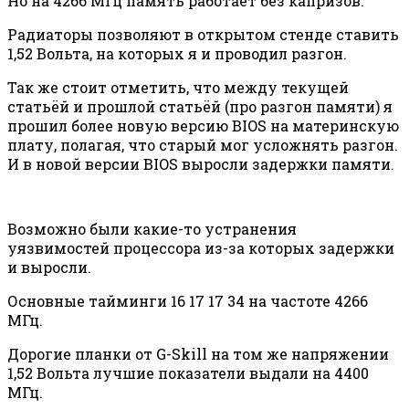
Но на 4266 МГц память работает без капризов.
Радиаторы позволяют в открытом стенде ставить
1,52 Вольта, на которых я и проводил разгон.
Так же стоит отметить, что между текущей
статьёй и прошлой статьёй (про разгон памяти) я
прошил более новую версию BIOS на материнскую
плату, полагая, что старый мог усложнять разгон.
И в новой версии BIOS выросли задержки памяти.
Возможно были какие-то устранения
уязвимостей процессора из-за которых задержки
и выросли.
Основные тайминги 16 17 17 34 на частоте 4266
МГц.
Дорогие планки от G-Skill на том же напряжении
1,52 Вольта лучшие показатели выдали на 4400
МГц.