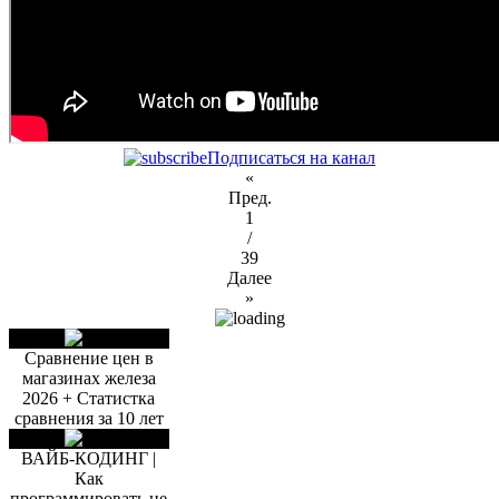
Подписаться на канал
«
Пред.
1
/
39
Далее
»
Сравнение цен в
магазинах железа
2026 + Статистка
сравнения за 10 лет
ВАЙБ-КОДИНГ |
Как
программировать не