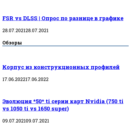
FSR vs DLSS | Опрос по разнице в графике
28.07.2021
28.07.2021
Обзоры
Корпус из конструкционных профилей
17.06.2022
17.06.2022
Эволюция *50* ti серии карт Nvidia (750 ti
vs 1050 ti vs 1650 super)
09.07.2021
09.07.2021