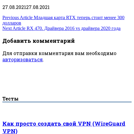
27.08.2021
27.08.2021
Навигация
Previous Article
Младшая карта RTX теперь стоит менее 300
долларов
по
Next Article
RX 470. Драйвера 2016 vs драйвера 2020 года
записям
Добавить комментарий
Для отправки комментария вам необходимо
авторизоваться
.
Тесты
Как просто создать свой VPN (WireGuard
VPN)