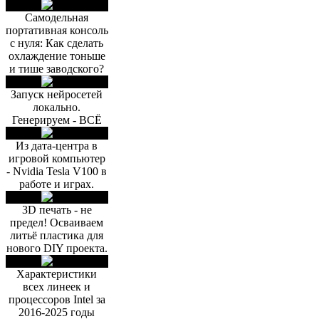
Самодельная
портативная консоль
с нуля: Как сделать
охлаждение тоньше
и тише заводского?
Запуск нейросетей
локально.
Генерируем - ВСЁ
Из дата-центра в
игровой компьютер
- Nvidia Tesla V100 в
работе и играх.
3D печать - не
предел! Осваиваем
литьё пластика для
нового DIY проекта.
Характеристики
всех линеек и
процессоров Intel за
2016-2025 годы