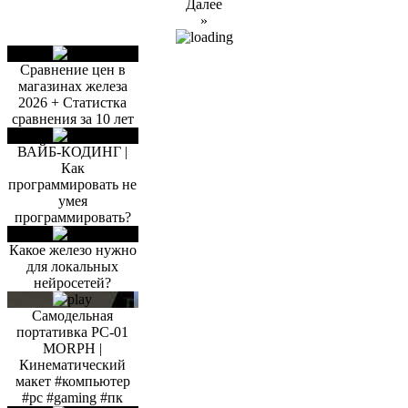
Далее
»
Сравнение цен в
магазинах железа
2026 + Статистка
сравнения за 10 лет
ВАЙБ-КОДИНГ |
Как
программировать не
умея
программировать?
Какое железо нужно
для локальных
нейросетей?
Самодельная
портативка PC-01
MORPH |
Кинематический
макет #компьютер
#pc #gaming #пк