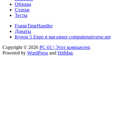
Обзоры
Статьи
Тесты
FrameTimeHandler
Донаты
Купон 5 Евро в магазине computeruniverse.net
Copyright © 2026
PC-01 | Этот компьютер
.
Powered by
WordPress
and
HitMag
.