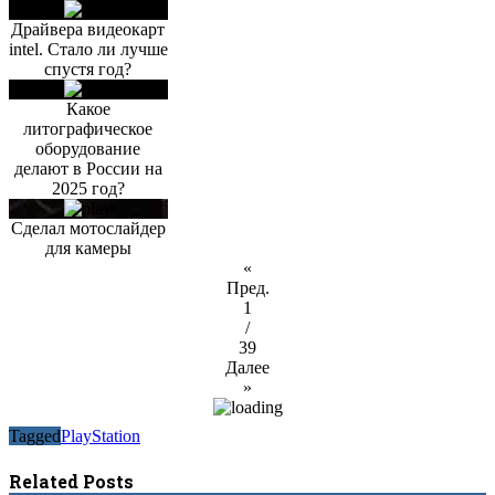
Драйвера видеокарт
intel. Стало ли лучше
спустя год?
Какое
литографическое
оборудование
делают в России на
2025 год?
Сделал мотослайдер
для камеры
«
Пред.
1
/
39
Далее
»
Tagged
PlayStation
Related Posts