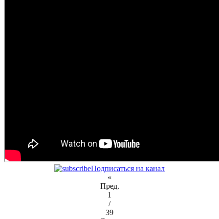
Подписаться на канал
«
Пред.
1
/
39