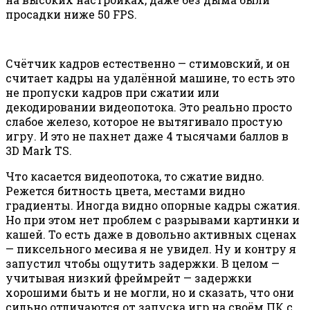
просадки ниже 50 FPS.
Счётчик кадров естественно — стимовский, и он
считает кадры на удалённой машине, то есть это
не пропуски кадров при сжатии или
декодировании видеопотока. Это реально просто
слабое железо, которое не вытягивало простую
игру. И это не пахнет даже 4 тысячами баллов в
3D Mark TS.
Что касается видеопотока, то сжатие видно.
Режется битность цвета, местами видно
градиенты. Иногда видно опорные кадры сжатия.
Но при этом нет проблем с разрывами картинки и
кашей. То есть даже в довольно активных сценах
— пиксельного месива я не увидел. Ну и контру я
запустил чтобы ощутить задержки. В целом —
учитывая низкий фреймрейт — задержки
хорошими быть и не могли, но и сказать, что они
сильно отличаются от запуска игр на своём ПК с