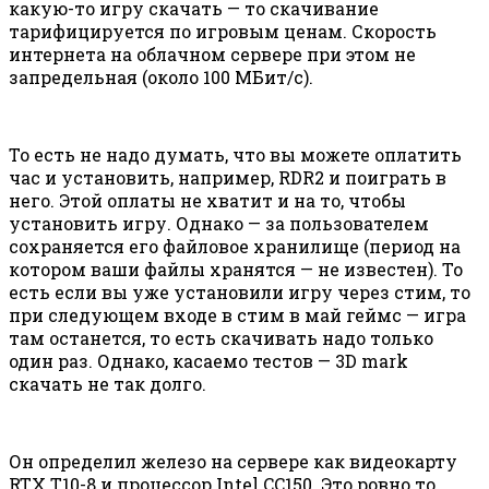
какую-то игру скачать — то скачивание
тарифицируется по игровым ценам. Скорость
интернета на облачном сервере при этом не
запредельная (около 100 МБит/с).
То есть не надо думать, что вы можете оплатить
час и установить, например, RDR2 и поиграть в
него. Этой оплаты не хватит и на то, чтобы
установить игру. Однако — за пользователем
сохраняется его файловое хранилище (период на
котором ваши файлы хранятся — не известен). То
есть если вы уже установили игру через стим, то
при следующем входе в стим в май геймс — игра
там останется, то есть скачивать надо только
один раз. Однако, касаемо тестов — 3D mark
скачать не так долго.
Он определил железо на сервере как видеокарту
RTX T10-8 и процессор Intel CC150. Это ровно то