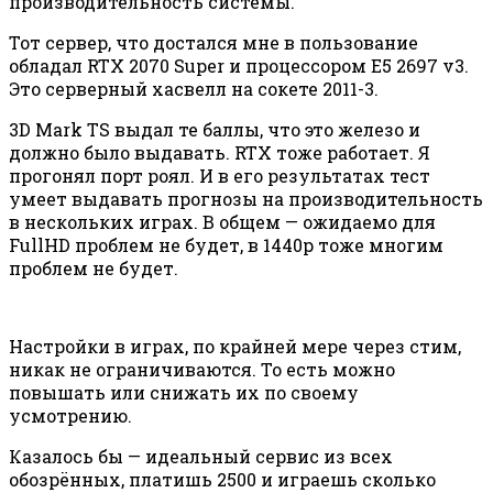
производительность системы.
Тот сервер, что достался мне в пользование
обладал RTX 2070 Super и процессором E5 2697 v3.
Это серверный хасвелл на сокете 2011-3.
3D Mark TS выдал те баллы, что это железо и
должно было выдавать. RTX тоже работает. Я
прогонял порт роял. И в его результатах тест
умеет выдавать прогнозы на производительность
в нескольких играх. В общем — ожидаемо для
FullHD проблем не будет, в 1440р тоже многим
проблем не будет.
Настройки в играх, по крайней мере через стим,
никак не ограничиваются. То есть можно
повышать или снижать их по своему
усмотрению.
Казалось бы — идеальный сервис из всех
обозрённых, платишь 2500 и играешь сколько