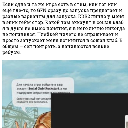
Если одна и та же игра есть в стим, или гог или
ещё где-то, то GFN сразу до запуска предлагает и
разные варианты для запуска. RDR2 лично у меня
в эпик гейм стор. Какой там аккаунт в сошал клаб
я в душе не имею понятия, я в него лично никогда
не логинился. Плейкей ничего не спрашивает и
просто запускает меня логинится в сошал клаб. В
общем — сел поиграть, а начинаются всякие
ребусы.