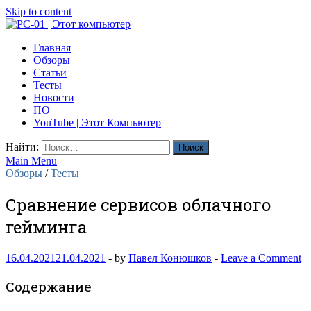
Skip to content
PC-01 | Этот компьютер
Главная
Компьютерные новости
Обзоры
Статьи
Тесты
Новости
ПО
YouTube | Этот Компьютер
Найти:
Main Menu
Обзоры
/
Тесты
Сравнение сервисов облачного
гейминга
16.04.2021
21.04.2021
-
by
Павел Конюшков
-
Leave a Comment
Содержание