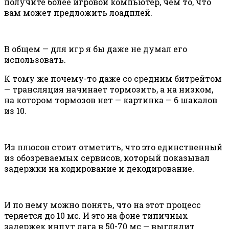
получите более игровой компьютер, чем то, что
вам может предложить лоадплей.
В общем — для игр я бы даже не думал его
использовать.
К тому же почему-то даже со средним битрейтом
— трансляция начинает тормозить, а на низком,
на котором тормозов нет — картинка — 6 шакалов
из 10.
Из плюсов стоит отметить, что это единственный
из обозреваемых сервисов, который показывал
задержки на кодирование и декодирование.
И по нему можно понять, что на этот процесс
теряется до 10 мс. И это на фоне типичных
задержек инпут лага в 50-70 мс — выглядит