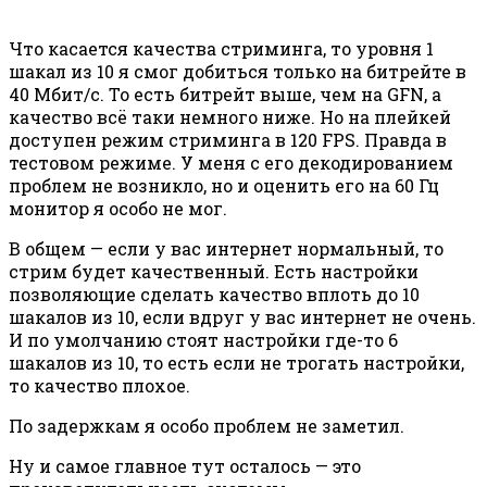
Что касается качества стриминга, то уровня 1
шакал из 10 я смог добиться только на битрейте в
40 Мбит/с. То есть битрейт выше, чем на GFN, а
качество всё таки немного ниже. Но на плейкей
доступен режим стриминга в 120 FPS. Правда в
тестовом режиме. У меня с его декодированием
проблем не возникло, но и оценить его на 60 Гц
монитор я особо не мог.
В общем — если у вас интернет нормальный, то
стрим будет качественный. Есть настройки
позволяющие сделать качество вплоть до 10
шакалов из 10, если вдруг у вас интернет не очень.
И по умолчанию стоят настройки где-то 6
шакалов из 10, то есть если не трогать настройки,
то качество плохое.
По задержкам я особо проблем не заметил.
Ну и самое главное тут осталось — это