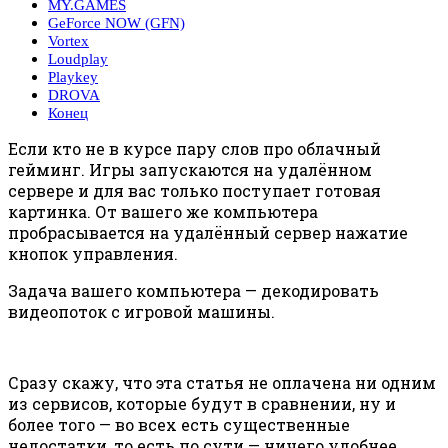
MY.GAMES
GeForce NOW (GFN)
Vortex
Loudplay
Playkey
DROVA
Конец
Если кто не в курсе пару слов про облачный
гейминг. Игры запускаются на удалённом
сервере и для вас только поступает готовая
картинка. От вашего же компьютера
пробрасывается на удалённый сервер нажатие
кнопок управления.
Задача вашего компьютера — декодировать
видеопоток с игровой машины.
Сразу скажу, что эта статья не оплачена ни одним
из сервисов, которые будут в сравнении, ну и
более того — во всех есть существенные
недостатки, то есть по сути — ничего удобнее