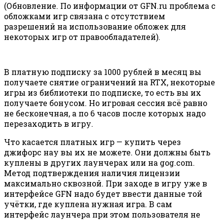
(Обновление. По информации от GFN.ru проблема с
обложками игр связана с отсутствием
разрешений на использование обложек для
некоторых игр от правообладателей).
В платную подписку за 1000 рублей в месяц вы
получаете снятие ограничений на RTX, некоторые
игры из библиотеки по подписке, то есть вы их
получаете бонусом. Но игровая сессия всё равно
не бесконечная, а по 6 часов после которых надо
перезаходить в игру.
Что касается платных игр — купить через
джифорс нау вы их не можете. Они должны быть
куплены в других лаунчерах или на gog.com.
Метод подтверждения наличия лицензии
максимально сквозной. При заходе в игру уже в
интерфейсе GFN надо будет ввести данные той
учётки, где куплена нужная игра. В сам
интерфейс лаунчера при этом пользователя не