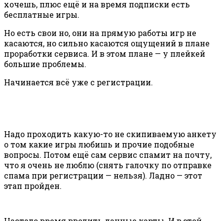
хочешь, плюс ещё и на время подписки есть
бесплатные игры.
Но есть свои но, они на прямую работы игр не
касаются, но сильно касаются ощущений в плане
проработки сервиса. И в этом плане — у плейкей
большие проблемы.
Начинается всё уже с регистрации.
Надо проходить какую-то не скипиваемую анкету
о том какие игры любишь и прочие подобные
вопросы. Потом ещё сам сервис спамит на почту,
что я очень не люблю (снять галочку по отправке
спама при регистрации — нельзя). Ладно — этот
этап пройден.
Настало время вводить данные карты. И в этой