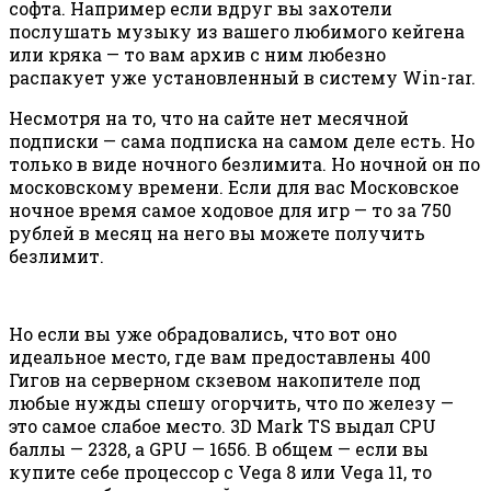
софта. Например если вдруг вы захотели
послушать музыку из вашего любимого кейгена
или кряка — то вам архив с ним любезно
распакует уже установленный в систему Win-rar.
Несмотря на то, что на сайте нет месячной
подписки — сама подписка на самом деле есть. Но
только в виде ночного безлимита. Но ночной он по
московскому времени. Если для вас Московское
ночное время самое ходовое для игр — то за 750
рублей в месяц на него вы можете получить
безлимит.
Но если вы уже обрадовались, что вот оно
идеальное место, где вам предоставлены 400
Гигов на серверном скзевом накопителе под
любые нужды спешу огорчить, что по железу —
это самое слабое место. 3D Mark TS выдал CPU
баллы — 2328, а GPU — 1656. В общем — если вы
купите себе процессор с Vega 8 или Vega 11, то