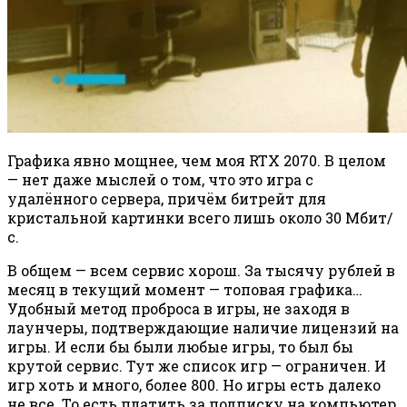
Графика явно мощнее, чем моя RTX 2070. В целом
— нет даже мыслей о том, что это игра с
удалённого сервера, причём битрейт для
кристальной картинки всего лишь около 30 Мбит/
с.
В общем — всем сервис хорош. За тысячу рублей в
месяц в текущий момент — топовая графика…
Удобный метод проброса в игры, не заходя в
лаунчеры, подтверждающие наличие лицензий на
игры. И если бы были любые игры, то был бы
крутой сервис. Тут же список игр — ограничен. И
игр хоть и много, более 800. Но игры есть далеко
не все. То есть платить за подписку на компьютер