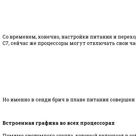
Со временем, конечно, настройки питания и перех
C7, сейчас же процессоры могут отключать свои час
Но именно в сенди брич в плане питания совершен
Встроенная графика во всех процессорах
Помимо системного агента, который включает в себ