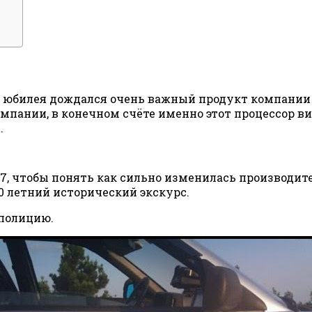
ого юбилея дождался очень важный продукт компании
нии, в конечном счёте именно этот процессор вино
.
7, чтобы понять как сильно изменилась производите
10 летний исторический экскурс.
 полицию.