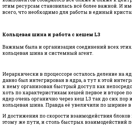
этим ресурсам становилась всё более важной. И 
всего, что необходимо для работы в единый криста
Кольцевая шина и работа с кешем L3
Важным была и организация соединений всех этих 
кольцевая шина и системный агент.
Иерархически в процессоре осталось деление на я
давно был интегрирован в ядра, а тут к этой интег
к нему организован быстрый доступ как непосредст
хоть по характеристикам кешей первое и второе по
ядер очень органично через кеш L3 так до сих пор 
кольцевая шина. Правда её увеличили по ширине в дв
И достижения по скорости взаимодействия блоков 
этому же пути, и столь быстрых взаимодействий по