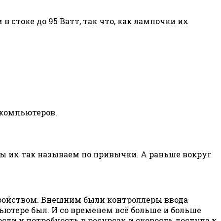
 стоке до 95 Ватт, так что, как лампочки их
 компьютеров.
ы их так называем по привычки. А раньше вокруг
тройством. Внешним были контроллеры ввода
ьютере был. И со временем всё больше и больше
сли и потребность в ресурсах и скорость доступа к