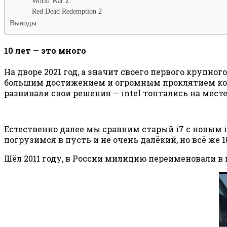
World War Z
Red Dead Redemption 2
Выводы
10 лет — это много
На дворе 2021 год, а значит своего первого крупн
большим достижением и огромным проклятием компа
развивали свои решения — intel топтались на месте
Естественно далее мы сравним старый i7 с новым i
погрузимся в пусть и не очень далёкий, но всё же 
Шёл 2011 году, в России милицию переименовали в