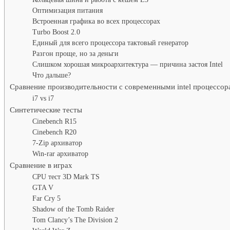
Оптимизация питания
Встроенная графика во всех процессорах
Turbo Boost 2.0
Единый для всего процессора тактовый генератор
Разгон проще, но за деньги
Слишком хорошая микроархитектура — причина застоя Intel
Что дальше?
Сравнение производительности с современными intel процессо
i7 vs i7
Синтетические тесты
Cinebench R15
Cinebench R20
7-Zip архиватор
Win-rar архиватор
Сравнение в играх
CPU тест 3D Mark TS
GTA V
Far Cry 5
Shadow of the Tomb Raider
Tom Clancy’s The Division 2