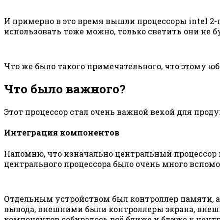
И примерно в это время вышли процессоры intel 2-г
использовать тоже можно, только светить они не б
Что же было такого примечательного, что этому ю
Что было важного?
Этот процессор стал очень важной вехой для проду
Интеграция компонентов
Напомню, что изначально центральный процессор н
центрального процессора было очень много вспом
Отдельным устройством был контроллер памяти, а
вывода, внешними были контроллеры экрана, внешн
компонентов собиралось всё ближе и ближе к центр