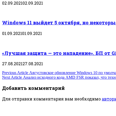
02.09.2021
02.09.2021
Windows 11 выйдет 5 октября, но некотор
01.09.2021
01.09.2021
«Лучшая защита — это нападение». БП от 
27.08.2021
27.08.2021
Навигация
Previous Article
Августовское обновление Windows 10 по умолч
Next Article
Анализ исходного кода AMD FSR показал, что техно
по
Добавить комментарий
записям
Для отправки комментария вам необходимо
автор