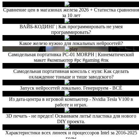
Сравнение цен в магазинах железа 2026 + Статистка сравнени
за 10 лет
ВАЙБ-КОДИНГ | Как программировать не умея
программировать?
Какое железо нужно для локальных нейросетей?
Самодельная портативка PC-01 MORPH | Кинематический
макет #компьютер #pc #gaming #пк
Самодельная портативная консоль с нуля: Как сделать
охлаждение тоньше и тише заводского?
Запуск нейросетей локально. Генерируем - ВСЁ
Из дата-центра в игровой компьютер - Nvidia Tesla V100 в
работе и играх.
3D печать - не предел! Осваиваем литьё пластика для нового
DIY проекта.
Характеристики всех линеек и процессоров Intel за 2016-2025
годы