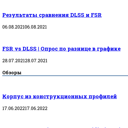
Результаты сравнения DLSS и FSR
06.08.2021
06.08.2021
FSR vs DLSS | Опрос по разнице в графике
28.07.2021
28.07.2021
Обзоры
Корпус из конструкционных профилей
17.06.2022
17.06.2022