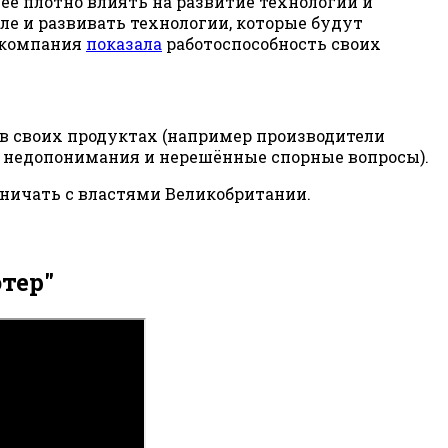
ее плотно влиять на развитие технологии и
ле и развивать технологии, которые будут
 компания
показала
работоспособность своих
 в своих продуктах (например производители
ые недопонимания и нерешённые спорные вопросы).
дничать с властями Великобритании.
тер"