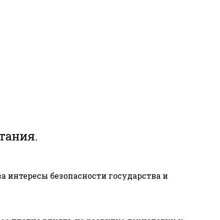
тания.
за интересы безопасности государства и