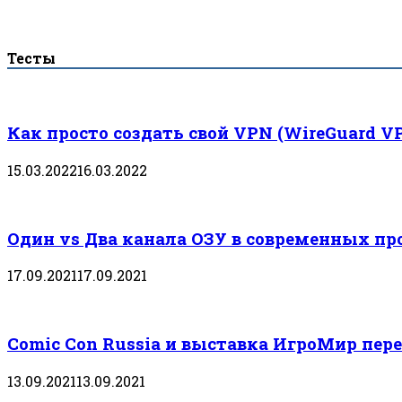
Тесты
Как просто создать свой VPN (WireGuard V
15.03.2022
16.03.2022
Один vs Два канала ОЗУ в современных пр
17.09.2021
17.09.2021
Comic Con Russia и выставка ИгроМир пере
13.09.2021
13.09.2021