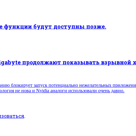
ые функции будут доступны позже.
Gigabyte продолжают показывать взрывной 
анию блокирует запуск потенциально нежелательных приложен
логия не нова и Nvidia аналоги использовали очень давно.
изоваться
.