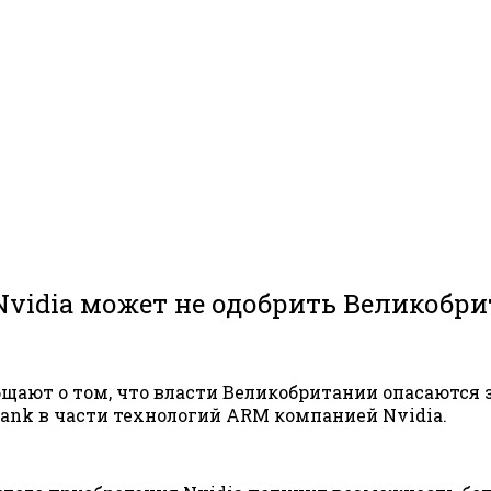
vidia может не одобрить Великобри
бщают о том, что власти Великобритании опасаются 
ank в части технологий ARM компанией Nvidia.