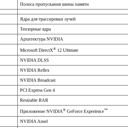
Полоса пропускания шины памяти
Ядра для трассировки лучей
Тензорные ядра
Архитектура NVIDIA
®
Microsoft DirectX
12 Ultimate
NVIDIA DLSS
NVIDIA Reflex
NVIDIA Broadcast
PCI Express Gen 4
Resizable BAR
®
™
Приложение NVIDIA
GeForce Experience
NVIDIA Ansel