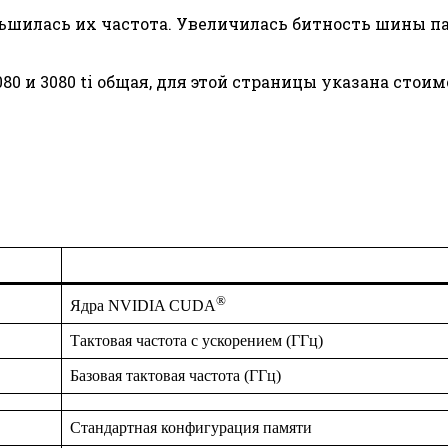
еньшилась их частота. Увеличилась битность шины па
3080 и 3080 ti общая, для этой страницы указана стои
®
Ядра NVIDIA CUDA
Тактовая частота с ускорением (ГГц)
Базовая тактовая частота (ГГц)
Стандартная конфигурация памяти