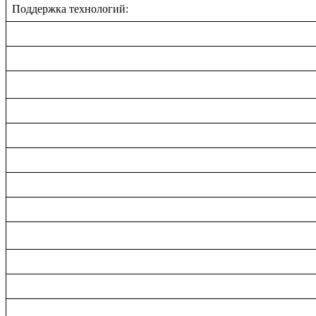
Поддержка технологий: