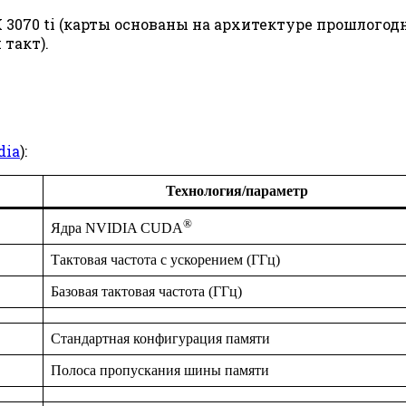
 3070 ti (карты основаны на архитектуре прошлого
 такт).
dia
):
Технология/параметр
®
Ядра NVIDIA CUDA
Тактовая частота с ускорением (ГГц)
Базовая тактовая частота (ГГц)
Стандартная конфигурация памяти
Полоса пропускания шины памяти