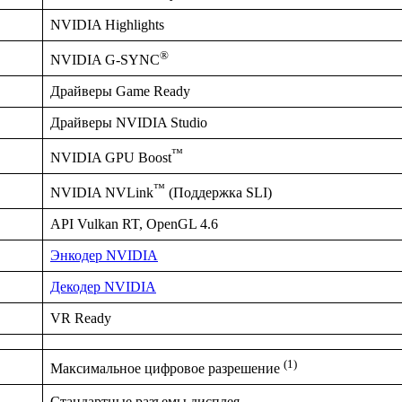
NVIDIA Highlights
®
NVIDIA G-SYNC
Драйверы Game Ready
Драйверы NVIDIA Studio
™
NVIDIA GPU Boost
™
NVIDIA NVLink
(Поддержка SLI)
API Vulkan RT, OpenGL 4.6
Энкодер NVIDIA
Декодер NVIDIA
VR Ready
(1)
Максимальное цифровое разрешение
Стандартные разъемы дисплея