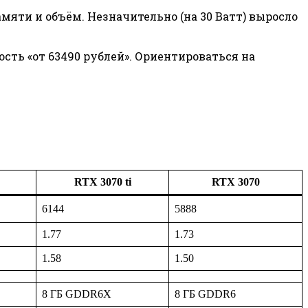
мяти и объём. Незначительно (на 30 Ватт) выросло
мость «от 63490 рублей». Ориентироваться на
RTX 3070 ti
RTX 3070
6144
5888
1.77
1.73
1.58
1.50
8 ГБ GDDR6X
8 ГБ GDDR6