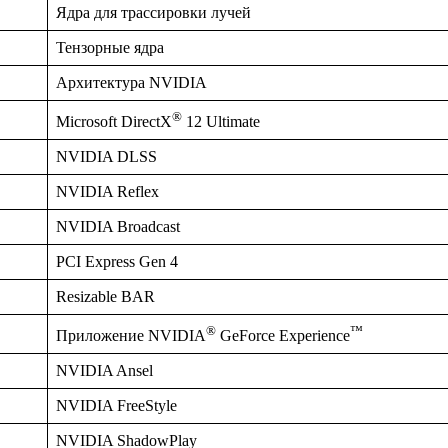
Ядра для трассировки лучей
Тензорные ядра
Архитектура NVIDIA
®
Microsoft DirectX
12 Ultimate
NVIDIA DLSS
NVIDIA Reflex
NVIDIA Broadcast
PCI Express Gen 4
Resizable BAR
®
™
Приложение NVIDIA
GeForce Experience
NVIDIA Ansel
NVIDIA FreeStyle
NVIDIA ShadowPlay