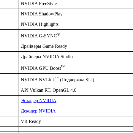
NVIDIA FreeStyle
NVIDIA ShadowPlay
NVIDIA Highlights
®
NVIDIA G-SYNC
Драйверы Game Ready
Драйверы NVIDIA Studio
™
NVIDIA GPU Boost
™
NVIDIA NVLink
(Поддержка SLI)
API Vulkan RT, OpenGL 4.6
Энкодер NVIDIA
Декодер NVIDIA
VR Ready