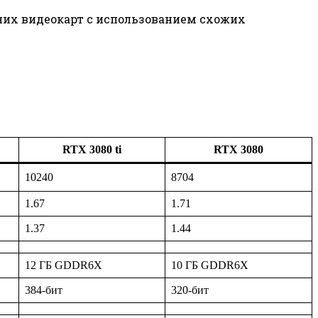
дних видеокарт с использованием схожих
RTX 3080 ti
RTX 3080
10240
8704
1.67
1.71
1.37
1.44
12 ГБ GDDR6X
10 ГБ GDDR6X
384-бит
320-бит