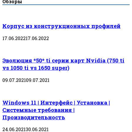
Обзоры
Корпус из конструкционных профилей
17.06.2022
17.06.2022
Эволюция *50* ti серии карт Nvidia (750 ti
vs 1050 ti vs 1650 super)
09.07.2021
09.07.2021
Windows 11 | Интерфейс | Установка |
Системные требования |
Производительность
24.06.2021
30.06.2021