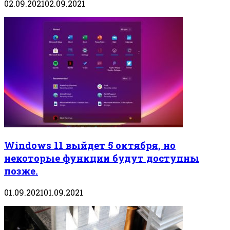
02.09.2021
02.09.2021
Windows 11 выйдет 5 октября, но
некоторые функции будут доступны
позже.
01.09.2021
01.09.2021