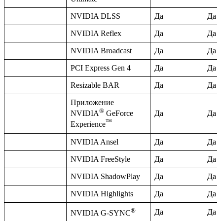
NVIDIA DLSS
Да
Да
NVIDIA Reflex
Да
Да
NVIDIA Broadcast
Да
Да
PCI Express Gen 4
Да
Да
Resizable BAR
Да
Да
Приложение
®
Да
Да
NVIDIA
GeForce
™
Experience
NVIDIA Ansel
Да
Да
NVIDIA FreeStyle
Да
Да
NVIDIA ShadowPlay
Да
Да
NVIDIA Highlights
Да
Да
®
Да
Да
NVIDIA G-SYNC