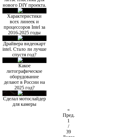
нового DIY проекта.
Характеристики
всех линеек и
процессоров Intel за
2016-2025 годы
Драйвера видеокарт
intel. Стало ли лучше
спустя год?
Какое
литографическое
оборудование
делают в России на
2025 год?
Сделал мотослайдер
для камеры
«
Пред.
1
/
39