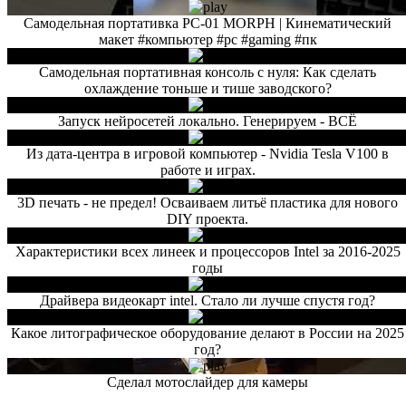
Самодельная портативка PC-01 MORPH | Кинематический
макет #компьютер #pc #gaming #пк
Самодельная портативная консоль с нуля: Как сделать
охлаждение тоньше и тише заводского?
Запуск нейросетей локально. Генерируем - ВСЁ
Из дата-центра в игровой компьютер - Nvidia Tesla V100 в
работе и играх.
3D печать - не предел! Осваиваем литьё пластика для нового
DIY проекта.
Характеристики всех линеек и процессоров Intel за 2016-2025
годы
Драйвера видеокарт intel. Стало ли лучше спустя год?
Какое литографическое оборудование делают в России на 2025
год?
Сделал мотослайдер для камеры