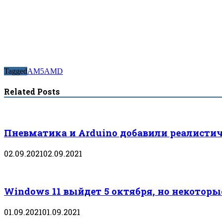
Tagged
AM5
AMD
Related Posts
Пневматика и Arduino добавили реалистич
02.09.2021
02.09.2021
Windows 11 выйдет 5 октября, но некотор
01.09.2021
01.09.2021