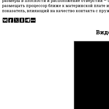
размеры в плоскости и расположение отверстий — эт
размещать процессор ближе к материнской плате и
показатель, влияющий на качество контакта с пру
Вид