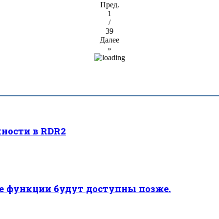
Пред.
1
/
39
Далее
»
ности в RDR2
ые функции будут доступны позже.