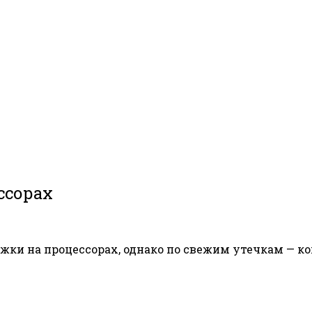
ссорах
ки на процессорах, однако по свежим утечкам — к