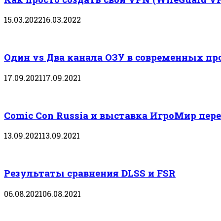
15.03.2022
16.03.2022
Один vs Два канала ОЗУ в современных пр
17.09.2021
17.09.2021
Comic Con Russia и выставка ИгроМир пере
13.09.2021
13.09.2021
Результаты сравнения DLSS и FSR
06.08.2021
06.08.2021