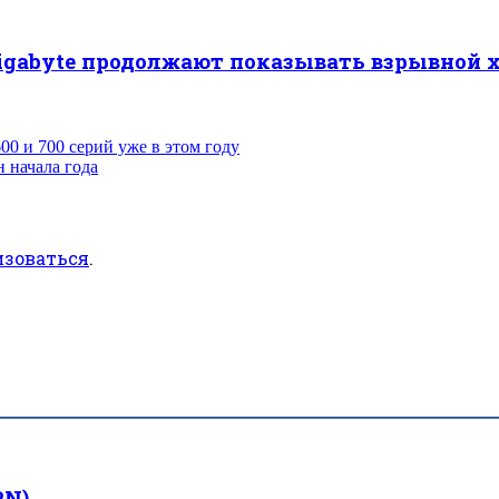
Gigabyte продолжают показывать взрывной 
00 и 700 серий уже в этом году
 начала года
изоваться
.
PN)