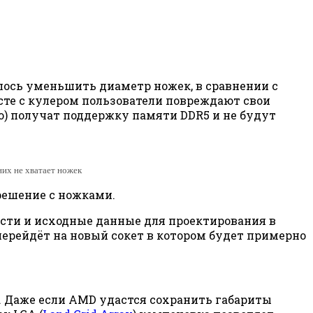
лось уменьшить диаметр ножек, в сравнении с
есте с кулером пользователи повреждают свои
о) получат поддержку памяти DDR5 и не будут
них не хватает ножек
 решение с ножками.
ости и исходные данные для проектирования в
 перейдёт на новый сокет в котором будет примерно
. Даже если AMD удастся сохранить габариты