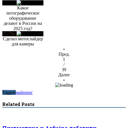
Какое
литографическое
оборудование
делают в России на
2025 год?
Сделал мотослайдер
для камеры
«
Пред.
1
/
39
Далее
»
Tagged
майнинг
Related Posts
Пневматика и Arduino добавили