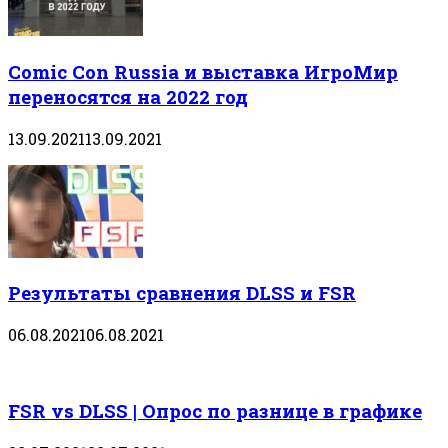
Comic Con Russia и выставка ИгроМир
переносятся на 2022 год
13.09.2021
13.09.2021
Результаты сравнения DLSS и FSR
06.08.2021
06.08.2021
FSR vs DLSS | Опрос по разнице в графике