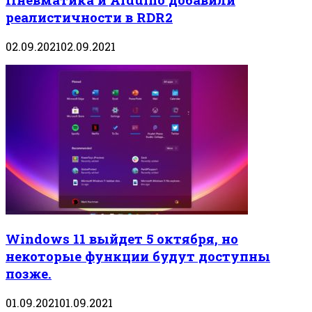
реалистичности в RDR2
02.09.2021
02.09.2021
Windows 11 выйдет 5 октября, но
некоторые функции будут доступны
позже.
01.09.2021
01.09.2021