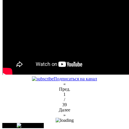
Подписаться на канал
«
Пред.
1
/
39
Далее
»