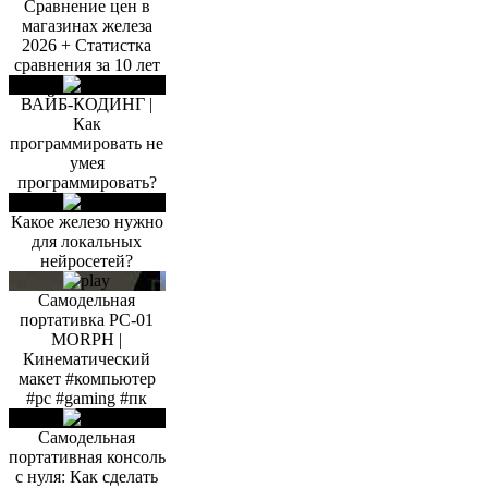
Сравнение цен в
магазинах железа
2026 + Статистка
сравнения за 10 лет
ВАЙБ-КОДИНГ |
Как
программировать не
умея
программировать?
Какое железо нужно
для локальных
нейросетей?
Самодельная
портативка PC-01
MORPH |
Кинематический
макет #компьютер
#pc #gaming #пк
Самодельная
портативная консоль
с нуля: Как сделать