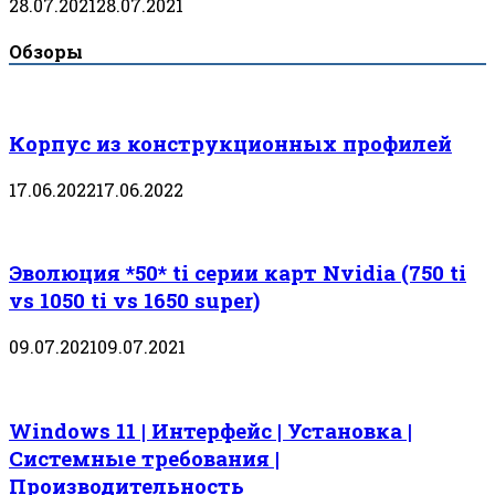
28.07.2021
28.07.2021
Обзоры
Корпус из конструкционных профилей
17.06.2022
17.06.2022
Эволюция *50* ti серии карт Nvidia (750 ti
vs 1050 ti vs 1650 super)
09.07.2021
09.07.2021
Windows 11 | Интерфейс | Установка |
Системные требования |
Производительность