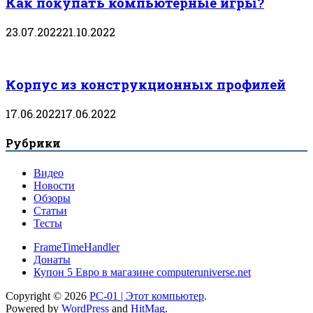
Как покупать компьютерные игры?
23.07.2022
21.10.2022
Корпус из конструкционных профилей
17.06.2022
17.06.2022
Рубрики
Видео
Новости
Обзоры
Статьи
Тесты
FrameTimeHandler
Донаты
Купон 5 Евро в магазине computeruniverse.net
Copyright © 2026
PC-01 | Этот компьютер
.
Powered by
WordPress
and
HitMag
.