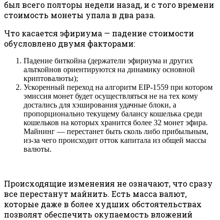
был всего полторы недели назад, и с того времени
стоимость монеты упала в два раза.
Что касается эфириума — падение стоимости
обусловлено двумя факторами:
Падение биткойна (держатели эфириума и других
альткойнов ориентируются на динамику основной
криптовалюты);
Ускоренный переход на алгоритм EIP-1559 при котором
эмиссия монет будет осуществляться не на тех кому
достались для хэширования удачные блоки, а
пропорционально текущему балансу кошелька среди
кошельков на которых хранится более 32 монет эфира.
Майнинг — перестанет быть сколь либо прибыльным,
из-за чего происходит отток капитала из общей массы
валюты.
Происходящие изменения не означают, что сразу
все перестанут майнить. Есть масса валют,
которые даже в более худших обстоятельствах
позволят обеспечить окупаемость вложений