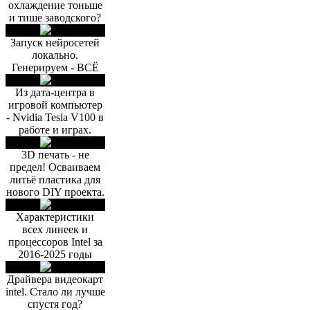
охлаждение тоньше
и тише заводского?
Запуск нейросетей
локально.
Генерируем - ВСЁ
Из дата-центра в
игровой компьютер
- Nvidia Tesla V100 в
работе и играх.
3D печать - не
предел! Осваиваем
литьё пластика для
нового DIY проекта.
Характеристики
всех линеек и
процессоров Intel за
2016-2025 годы
Драйвера видеокарт
intel. Стало ли лучше
спустя год?