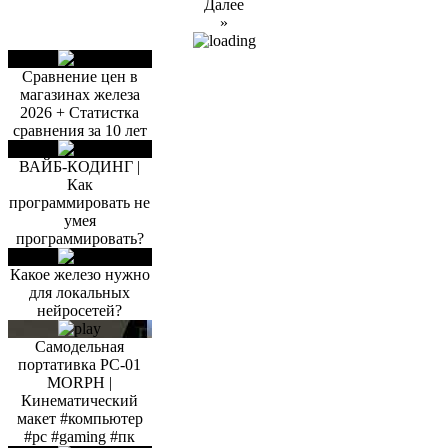
Далее
»
Сравнение цен в
магазинах железа
2026 + Статистка
сравнения за 10 лет
ВАЙБ-КОДИНГ |
Как
программировать не
умея
программировать?
Какое железо нужно
для локальных
нейросетей?
Самодельная
портативка PC-01
MORPH |
Кинематический
макет #компьютер
#pc #gaming #пк