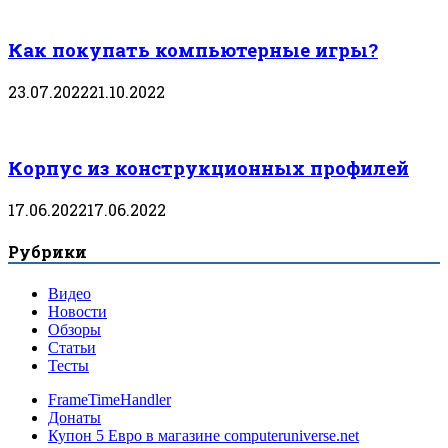
Как покупать компьютерные игры?
23.07.2022
21.10.2022
Корпус из конструкционных профилей
17.06.2022
17.06.2022
Рубрики
Видео
Новости
Обзоры
Статьи
Тесты
FrameTimeHandler
Донаты
Купон 5 Евро в магазине computeruniverse.net