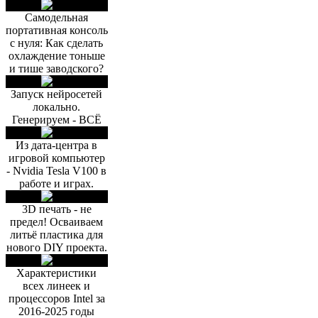
Самодельная
портативная консоль
с нуля: Как сделать
охлаждение тоньше
и тише заводского?
Запуск нейросетей
локально.
Генерируем - ВСЁ
Из дата-центра в
игровой компьютер
- Nvidia Tesla V100 в
работе и играх.
3D печать - не
предел! Осваиваем
литьё пластика для
нового DIY проекта.
Характеристики
всех линеек и
процессоров Intel за
2016-2025 годы