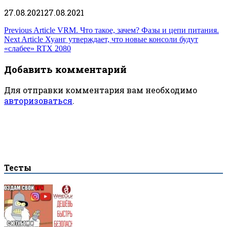
27.08.2021
27.08.2021
Навигация
Previous Article
VRM. Что такое, зачем? Фазы и цепи питания.
Next Article
Хуанг утверждает, что новые консоли будут
по
«слабее» RTX 2080
записям
Добавить комментарий
Для отправки комментария вам необходимо
авторизоваться
.
Тесты