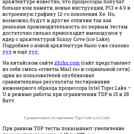
архитектуре известно, что процессоры получат
больше кэш памяти, новые инструкции, PCI-e 4.0 и
встроенную графику 12-го поколения Xe. Но,
возможно, будут и другие отличия так как
реальная производительность по первым тестам
достаточно сильно превосходит имеющуюся у
ядер с архитектурой Sunny Cove (ice Lake).
Подробнее о новой архитектуре было уже сказано
тут
и ещё
тут.
На китайском сайте
zhihu.com
(сайт представляет
из себя смесь «ответы Mail.ru» и социальной сети)
один из пользователей опубликовал
сравнительные результаты тестирования
инженерного образца процессора Intel Tiger Lake —
U в режиме работы при ограничении TDP в 15 и 28
Ватт.
Сравнительное тестирование Tiger Lake и ice Lake
При равном TDP тесты показывают увеличение