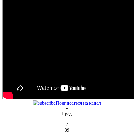
Подписаться на канал
«
Пред.
1
/
39