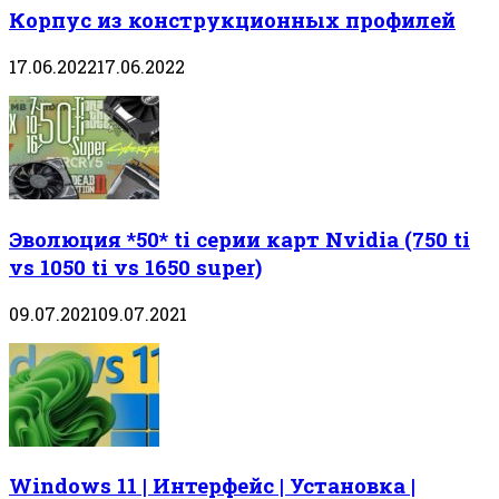
Корпус из конструкционных профилей
17.06.2022
17.06.2022
Эволюция *50* ti серии карт Nvidia (750 ti
vs 1050 ti vs 1650 super)
09.07.2021
09.07.2021
Windows 11 | Интерфейс | Установка |