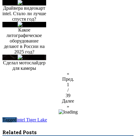
Драйвера видеокарт
intel. Стало ли лучше
спустя год?
Какое
литографическое
оборудование
делают в России на
2025 год?
Сделал мотослайдер
для камеры
«
Пред.
1
/
39
Далее
»
Tagged
intel Tiger Lake
Related Posts