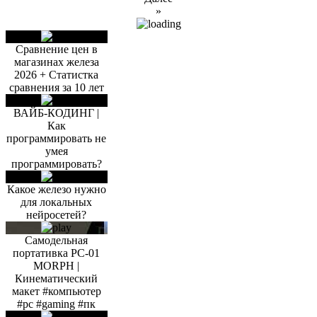
»
Сравнение цен в
магазинах железа
2026 + Статистка
сравнения за 10 лет
ВАЙБ-КОДИНГ |
Как
программировать не
умея
программировать?
Какое железо нужно
для локальных
нейросетей?
Самодельная
портативка PC-01
MORPH |
Кинематический
макет #компьютер
#pc #gaming #пк