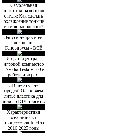
Самодельная
портативная консоль
с нуля: Как сделать
охлаждение тоньше
и тише заводского?
Запуск нейросетей
локально.
Генерируем - ВСЁ
Из дата-центра в
игровой компьютер
- Nvidia Tesla V100 в
работе и играх.
3D печать - не
предел! Осваиваем
литьё пластика для
нового DIY проекта.
Характеристики
всех линеек и
процессоров Intel за
2016-2025 годы