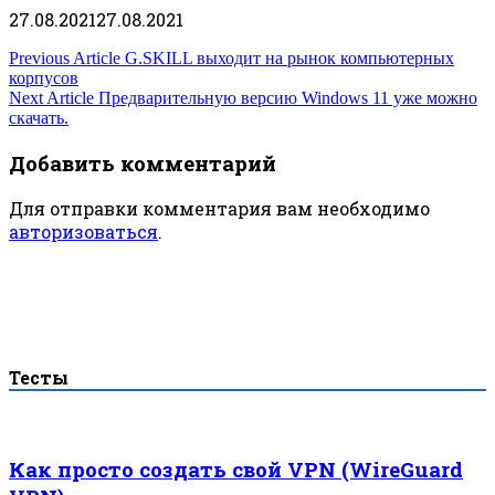
27.08.2021
27.08.2021
Навигация
Previous Article
G.SKILL выходит на рынок компьютерных
корпусов
по
Next Article
Предварительную версию Windows 11 уже можно
скачать.
записям
Добавить комментарий
Для отправки комментария вам необходимо
авторизоваться
.
Тесты
Как просто создать свой VPN (WireGuard