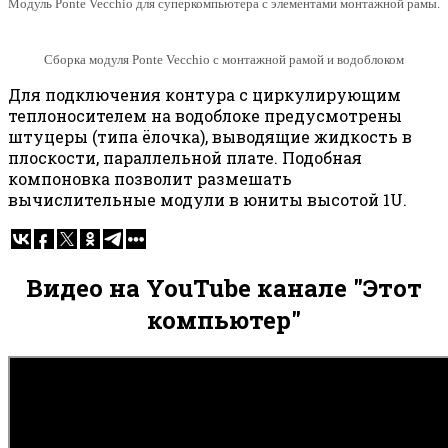
Модуль Ponte Vecchio для суперкомпьютера с элементами монтажной рамы.
Сборка модуля Ponte Vecchio с монтажной рамой и водоблоком
Для подключения контура с циркулирующим
теплоносителем на водоблоке предусмотрены
штуцеры (типа ёлочка), выводящие жидкость в
плоскости, параллельной плате. Подобная
компоновка позволит размешать
вычислительные модули в юниты высотой 1U.
Видео на YouTube канале "Этот
компьютер"