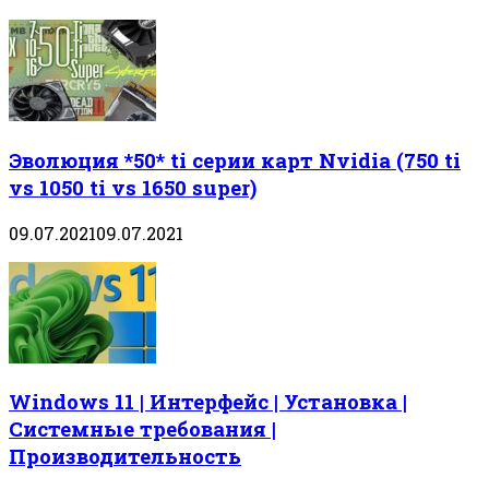
Эволюция *50* ti серии карт Nvidia (750 ti
vs 1050 ti vs 1650 super)
09.07.2021
09.07.2021
Windows 11 | Интерфейс | Установка |
Системные требования |
Производительность