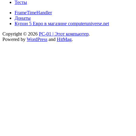
Тесты
FrameTimeHandler
Донаты
Купон 5 Евро в магазине computeruniverse.net
Copyright © 2026
PC-01 | Этот компьютер
.
Powered by
WordPress
and
HitMag
.