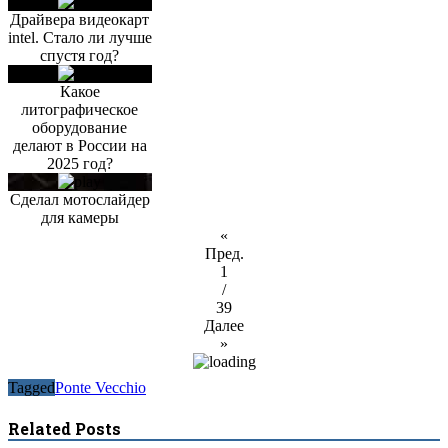
Драйвера видеокарт
intel. Стало ли лучше
спустя год?
Какое
литографическое
оборудование
делают в России на
2025 год?
Сделал мотослайдер
для камеры
«
Пред.
1
/
39
Далее
»
Tagged
Ponte Vecchio
Related Posts