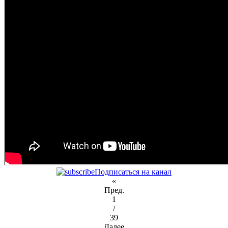
Подписаться на канал
«
Пред.
1
/
39
Далее