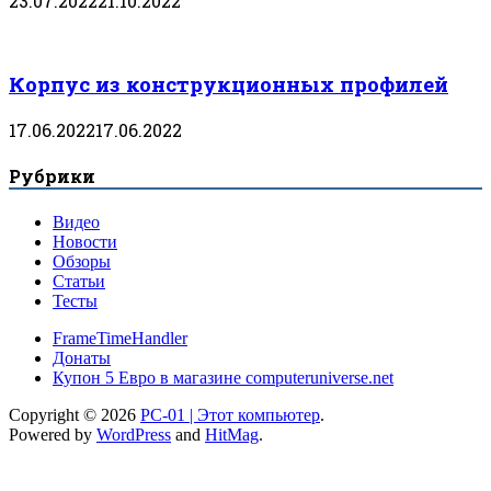
23.07.2022
21.10.2022
Корпус из конструкционных профилей
17.06.2022
17.06.2022
Рубрики
Видео
Новости
Обзоры
Статьи
Тесты
FrameTimeHandler
Донаты
Купон 5 Евро в магазине computeruniverse.net
Copyright © 2026
PC-01 | Этот компьютер
.
Powered by
WordPress
and
HitMag
.