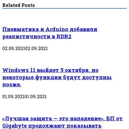
Related Posts
Пневматика и Arduino добавили
реалистичности в RDR2
02.09.2021
02.09.2021
Windows 11 выйдет 5 октября, но
некоторые функции будут доступны
позже.
01.09.2021
01.09.2021
«Лучшая защита — это нападение». БП от
Gigabyte продолжают показывать