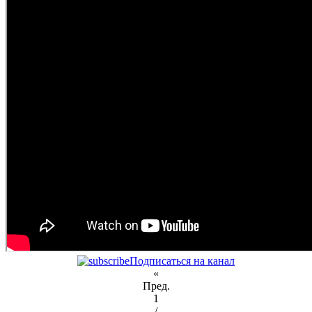
Подписаться на канал
«
Пред.
1
/