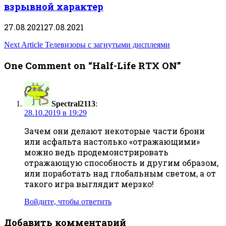
взрывной характер
27.08.2021
27.08.2021
Навигация
Next Article
Телевизоры с загнутыми дисплеями
по
One Comment on “Half-Life RTX ON”
записям
Spectral2113
:
28.10.2019 в 19:29
Зачем они делают некоторые части брони
или асфальта настолько «отражающими»
можно ведь продемонстрировать
отражающую способность и другим образом,
или поработать над глобальным светом, а от
такого игра выглядит мерзко!
Войдите, чтобы ответить
Добавить комментарий