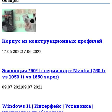
Обзоры
Корпус из конструкционных профилей
17.06.2022
17.06.2022
Эволюция *50* ti серии карт Nvidia (750 ti
vs 1050 ti vs 1650 super)
09.07.2021
09.07.2021
Windows 11 | Интерфейс | Установка |