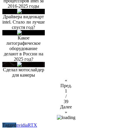
процессоров Intel за
2016-2025 годы
Драйвера видеокарт
intel. Стало ли лучше
спустя год?
Какое
литографическое
оборудование
делают в России на
2025 год?
Сделал мотослайдер
для камеры
«
Пред.
1
/
39
Далее
»
Tagged
nvidia
RTX