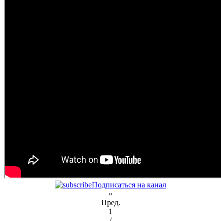
Подписаться на канал
«
Пред.
1
/