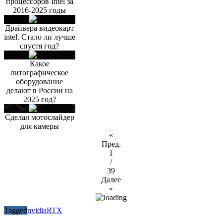
процессоров Intel за
2016-2025 годы
Драйвера видеокарт
intel. Стало ли лучше
спустя год?
Какое
литографическое
оборудование
делают в России на
2025 год?
Сделал мотослайдер
для камеры
«
Пред.
1
/
39
Далее
»
Tagged
nvidia
RTX