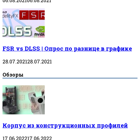
06.08.2021
06.08.2021
FSR vs DLSS | Опрос по разнице в графике
28.07.2021
28.07.2021
Обзоры
Корпус из конструкционных профилей
17.06.2022
17.06.2022