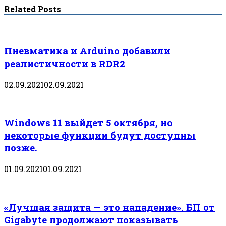
Related Posts
Пневматика и Arduino добавили
реалистичности в RDR2
02.09.2021
02.09.2021
Windows 11 выйдет 5 октября, но
некоторые функции будут доступны
позже.
01.09.2021
01.09.2021
«Лучшая защита — это нападение». БП от
Gigabyte продолжают показывать