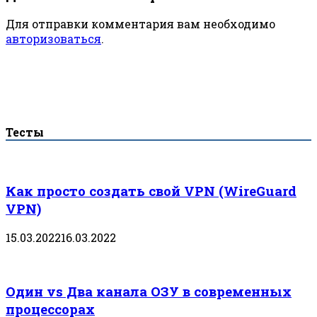
Для отправки комментария вам необходимо
авторизоваться
.
Тесты
Как просто создать свой VPN (WireGuard
VPN)
15.03.2022
16.03.2022
Один vs Два канала ОЗУ в современных
процессорах