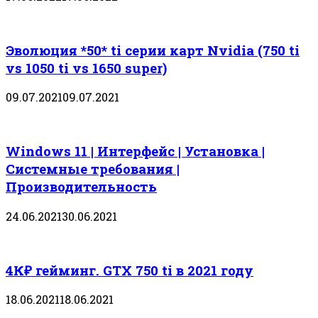
Эволюция *50* ti серии карт Nvidia (750 ti
vs 1050 ti vs 1650 super)
09.07.2021
09.07.2021
Windows 11 | Интерфейс | Установка |
Системные требования |
Производительность
24.06.2021
30.06.2021
4К₽ гейминг. GTX 750 ti в 2021 году
18.06.2021
18.06.2021