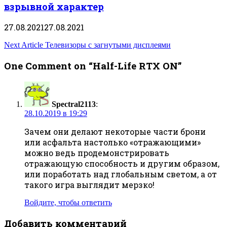
взрывной характер
27.08.2021
27.08.2021
Навигация
Next Article
Телевизоры с загнутыми дисплеями
по
One Comment on “Half-Life RTX ON”
записям
Spectral2113
:
28.10.2019 в 19:29
Зачем они делают некоторые части брони
или асфальта настолько «отражающими»
можно ведь продемонстрировать
отражающую способность и другим образом,
или поработать над глобальным светом, а от
такого игра выглядит мерзко!
Войдите, чтобы ответить
Добавить комментарий