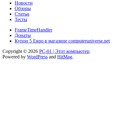
Новости
Обзоры
Статьи
Тесты
FrameTimeHandler
Донаты
Купон 5 Евро в магазине computeruniverse.net
Copyright © 2026
PC-01 | Этот компьютер
.
Powered by
WordPress
and
HitMag
.