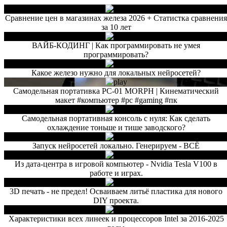
Сравнение цен в магазинах железа 2026 + Статистка сравнени
за 10 лет
ВАЙБ-КОДИНГ | Как программировать не умея
программировать?
Какое железо нужно для локальных нейросетей?
Самодельная портативка PC-01 MORPH | Кинематический
макет #компьютер #pc #gaming #пк
Самодельная портативная консоль с нуля: Как сделать
охлаждение тоньше и тише заводского?
Запуск нейросетей локально. Генерируем - ВСЁ
Из дата-центра в игровой компьютер - Nvidia Tesla V100 в
работе и играх.
3D печать - не предел! Осваиваем литьё пластика для нового
DIY проекта.
Характеристики всех линеек и процессоров Intel за 2016-2025