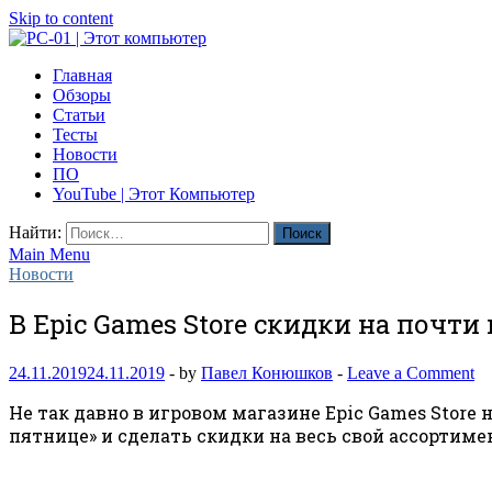
Skip to content
PC-01 | Этот компьютер
Главная
Компьютерные новости
Обзоры
Статьи
Тесты
Новости
ПО
YouTube | Этот Компьютер
Найти:
Main Menu
Новости
В Epic Games Store скидки на почти 
24.11.2019
24.11.2019
-
by
Павел Конюшков
-
Leave a Comment
Не так давно в игровом магазине Epic Games Store
пятнице» и сделать скидки на весь свой ассортиме