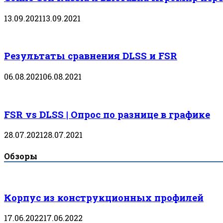
13.09.2021
13.09.2021
Результаты сравнения DLSS и FSR
06.08.2021
06.08.2021
FSR vs DLSS | Опрос по разнице в графике
28.07.2021
28.07.2021
Обзоры
Корпус из конструкционных профилей
17.06.2022
17.06.2022