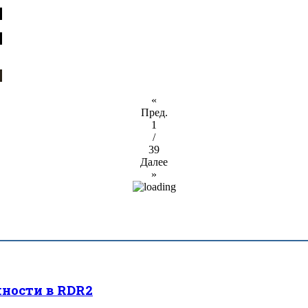
«
Пред.
1
/
39
Далее
»
ности в RDR2