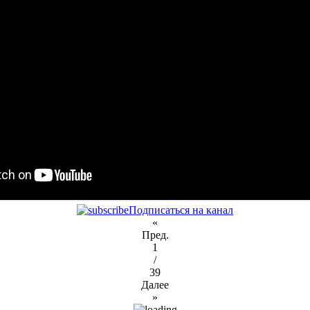
Подписаться на канал
«
Пред.
1
/
39
Далее
»