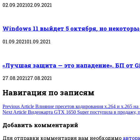
02.09.2021
02.09.2021
Windows 11 выйдет 5 октября, но некотор
01.09.2021
01.09.2021
«Лучшая защита — это нападение». БП от 
27.08.2021
27.08.2021
Навигация по записям
Previous Article
Влияние пресетов кодирования x.264 и x.265 на
Next Article
Видеокарта GTX 1650 Super поступила в продажу, 
Добавить комментарий
Для отправки комментария вам необходимо
автор