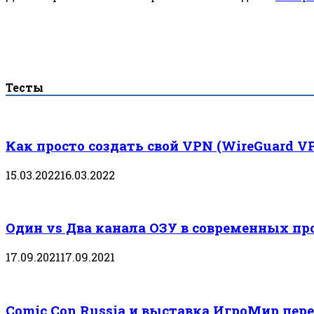
Тесты
Как просто создать свой VPN (WireGuard V
15.03.2022
16.03.2022
Один vs Два канала ОЗУ в современных пр
17.09.2021
17.09.2021
Comic Con Russia и выставка ИгроМир пере