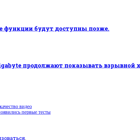
ые функции будут доступны позже.
Gigabyte продолжают показывать взрывной 
 качество видео
появились первые тесты
изоваться
.