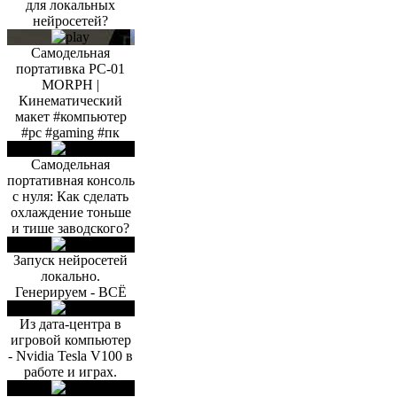
для локальных
нейросетей?
Самодельная
портативка PC-01
MORPH |
Кинематический
макет #компьютер
#pc #gaming #пк
Самодельная
портативная консоль
с нуля: Как сделать
охлаждение тоньше
и тише заводского?
Запуск нейросетей
локально.
Генерируем - ВСЁ
Из дата-центра в
игровой компьютер
- Nvidia Tesla V100 в
работе и играх.