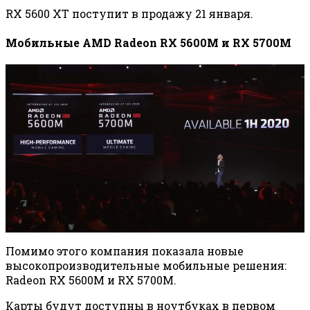
RX 5600 XT поступит в продажу 21 января.
Мобильные AMD Radeon RX 5600M и RX 5700M
Помимо этого компания показала новые
высокопроизводительные мобильные решения:
Radeon RX 5600M и RX 5700M.
Карты будут доступны в ноутбуках в первом