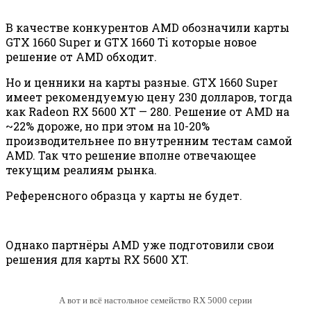
В качестве конкурентов AMD обозначили карты
GTX 1660 Super и GTX 1660 Ti которые новое
решение от AMD обходит.
Но и ценники на карты разные. GTX 1660 Super
имеет рекомендуемую цену 230 долларов, тогда
как Radeon RX 5600 XT — 280. Решение от AMD на
~22% дороже, но при этом на 10-20%
производительнее по внутренним тестам самой
AMD. Так что решение вполне отвечающее
текущим реалиям рынка.
Референсного образца у карты не будет.
Однако партнёры AMD уже подготовили свои
решения для карты RX 5600 XT.
А вот и всё настольное семейство RX 5000 серии