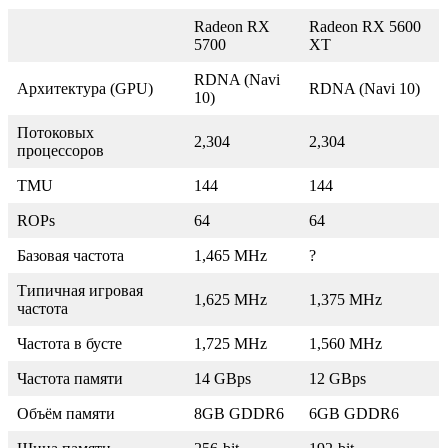
Radeon RX
Radeon RX 5600
5700
XT
RDNA (Navi
Архитектура (GPU)
RDNA (Navi 10)
10)
Потоковых
2,304
2,304
процессоров
TMU
144
144
ROPs
64
64
Базовая частота
1,465 MHz
?
Типичная игровая
1,625 MHz
1,375 MHz
частота
Частота в бусте
1,725 MHz
1,560 MHz
Частота памяти
14 GBps
12 GBps
Объём памяти
8GB GDDR6
6GB GDDR6