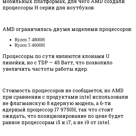
мобильных платформах, для чего AMD создали
процессоры H серии для ноутбуков.
AMD ограничилась двумя моделями процессоров:
Ryzen 7 4800H
Ryzen 5 4600H
Процессоры по сути являются клонами U
линейки, но с TDP — 45 Ватт, что позволило
увеличить частоты работы ядер.
Стоимость процессоров не сообщается, но AMD
при сравнении с продуктами intel использовали
не флагманскую 8 ядерную модель, а 6-ти
ядерный процессор I7 9750H, так что стоит
ожидать, что позиционирование по цене будет
равное процессорам i5 и i7, а не i9 от intel.