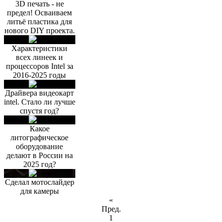
3D печать - не
предел! Осваиваем
литьё пластика для
нового DIY проекта.
Характеристики
всех линеек и
процессоров Intel за
2016-2025 годы
Драйвера видеокарт
intel. Стало ли лучше
спустя год?
Какое
литографическое
оборудование
делают в России на
2025 год?
Сделал мотослайдер
для камеры
«
Пред.
1