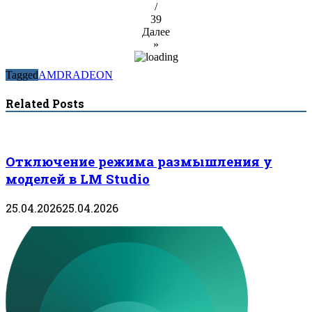
/
39
Далее
»
Tagged
AMD
RADEON
Related Posts
Отключение режима размышления у
моделей в LM Studio
25.04.2026
25.04.2026