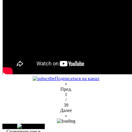
Подписаться на канал
«
Пред.
1
/
39
Далее
»
Сравнение цен в