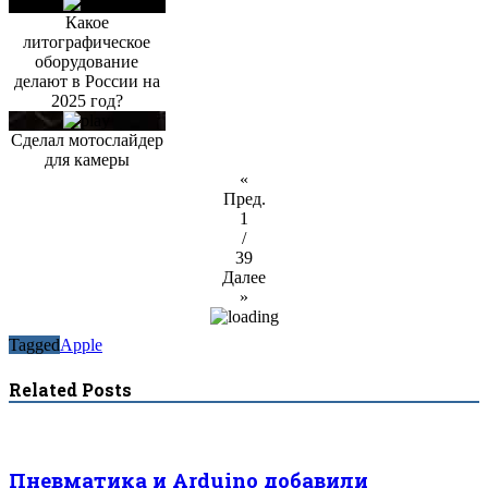
Какое
литографическое
оборудование
делают в России на
2025 год?
Сделал мотослайдер
для камеры
«
Пред.
1
/
39
Далее
»
Tagged
Apple
Related Posts
Пневматика и Arduino добавили