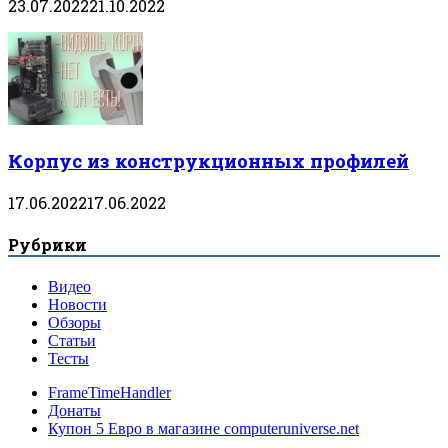
23.07.2022
21.10.2022
Корпус из конструкционных профилей
17.06.2022
17.06.2022
Рубрики
Видео
Новости
Обзоры
Статьи
Тесты
FrameTimeHandler
Донаты
Купон 5 Евро в магазине computeruniverse.net