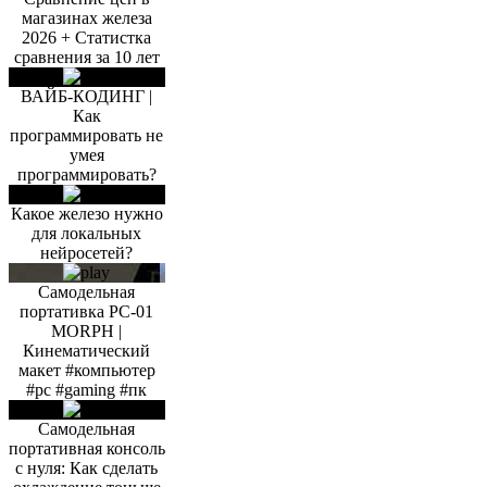
магазинах железа
2026 + Статистка
сравнения за 10 лет
ВАЙБ-КОДИНГ |
Как
программировать не
умея
программировать?
Какое железо нужно
для локальных
нейросетей?
Самодельная
портативка PC-01
MORPH |
Кинематический
макет #компьютер
#pc #gaming #пк
Самодельная
портативная консоль
с нуля: Как сделать