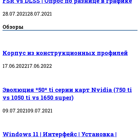
FSR vs DLSS | Опрос по разнице в графике
28.07.2021
28.07.2021
Обзоры
Корпус из конструкционных профилей
17.06.2022
17.06.2022
Эволюция *50* ti серии карт Nvidia (750 ti
vs 1050 ti vs 1650 super)
09.07.2021
09.07.2021
Windows 11 | Интерфейс | Установка |