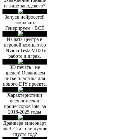
охлаждение тоньше
и тише заводского?
Запуск нейросетей
локально.
Генерируем - ВСЁ
Из дата-центра в
игровой компьютер
- Nvidia Tesla V100 в
работе и играх.
3D печать - не
предел! Осваиваем
литьё пластика для
нового DIY проекта.
Характеристики
всех линеек и
процессоров Intel за
2016-2025 годы
Драйвера видеокарт
intel. Стало ли лучше
спустя год?