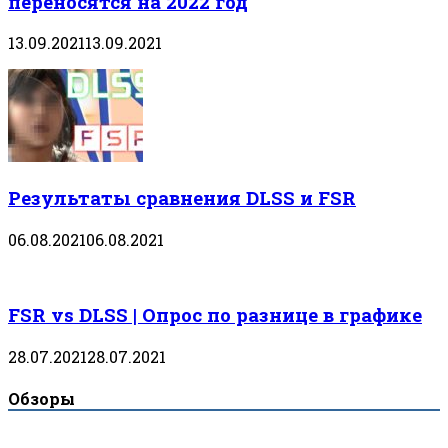
переносятся на 2022 год
13.09.2021
13.09.2021
Результаты сравнения DLSS и FSR
06.08.2021
06.08.2021
FSR vs DLSS | Опрос по разнице в графике
28.07.2021
28.07.2021
Обзоры