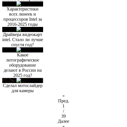
Характеристики
всех линеек и
процессоров Intel за
2016-2025 годы
Драйвера видеокарт
intel. Стало ли лучше
спустя год?
Какое
литографическое
оборудование
делают в России на
2025 год?
Сделал мотослайдер
для камеры
«
Пред.
1
/
39
Далее
»