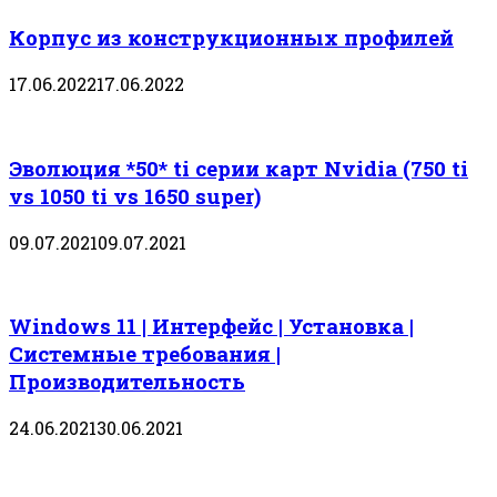
Корпус из конструкционных профилей
17.06.2022
17.06.2022
Эволюция *50* ti серии карт Nvidia (750 ti
vs 1050 ti vs 1650 super)
09.07.2021
09.07.2021
Windows 11 | Интерфейс | Установка |
Системные требования |
Производительность
24.06.2021
30.06.2021