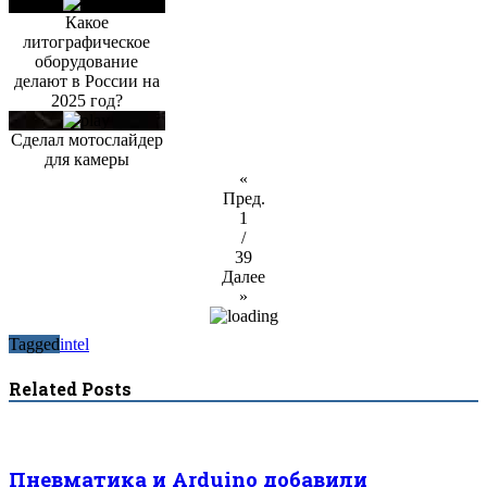
Какое
литографическое
оборудование
делают в России на
2025 год?
Сделал мотослайдер
для камеры
«
Пред.
1
/
39
Далее
»
Tagged
intel
Related Posts
Пневматика и Arduino добавили