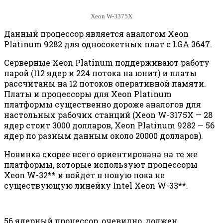
Xeon W-3375X
Данный процессор является аналогом Xeon
Platinum 9282 для односокетных плат с LGA 3647.
Серверные Xeon Platinum поддерживают работу
парой (112 ядер и 224 потока на юнит) и платы
рассчитаны на 12 потоков оперативной памяти.
Платы и процессоры для Xeon Platinum
платформы существенно дороже аналогов для
настольных рабочих станций (Xeon W-3175X — 28
ядер стоит 3000 долларов, Xeon Platinum 9282 — 56
ядер по разным данным около 20000 долларов).
Новинка скорее всего ориентирована на те же
платформы, которые используют процессоры
Xeon W-32** и войдёт в новую пока не
существующую линейку Intel Xeon W-33**.
56 ядерный процессор, очевидно, должен