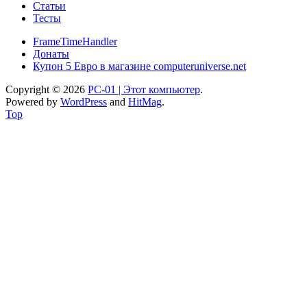
Статьи
Тесты
FrameTimeHandler
Донаты
Купон 5 Евро в магазине computeruniverse.net
Copyright © 2026
PC-01 | Этот компьютер
.
Powered by
WordPress
and
HitMag
.
Top