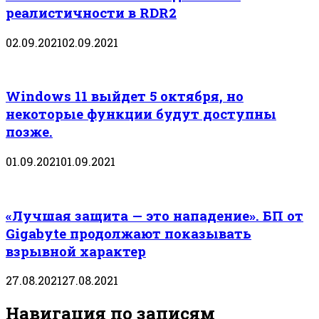
реалистичности в RDR2
02.09.2021
02.09.2021
Windows 11 выйдет 5 октября, но
некоторые функции будут доступны
позже.
01.09.2021
01.09.2021
«Лучшая защита — это нападение». БП от
Gigabyte продолжают показывать
взрывной характер
27.08.2021
27.08.2021
Навигация по записям