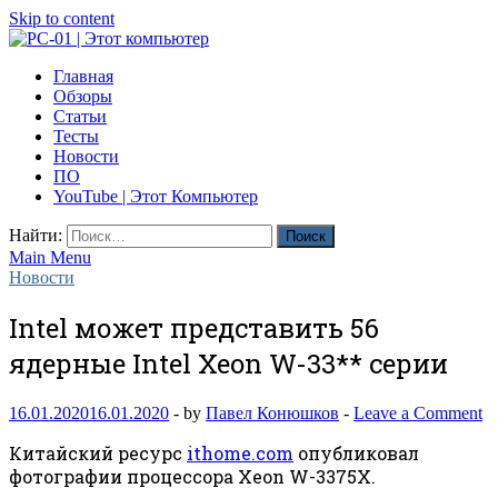
Skip to content
PC-01 | Этот компьютер
Главная
Компьютерные новости
Обзоры
Статьи
Тесты
Новости
ПО
YouTube | Этот Компьютер
Найти:
Main Menu
Новости
Intel может представить 56
ядерные Intel Xeon W-33** серии
16.01.2020
16.01.2020
-
by
Павел Конюшков
-
Leave a Comment
Китайский ресурс
ithome.com
опубликовал
фотографии процессора Xeon W-3375X.