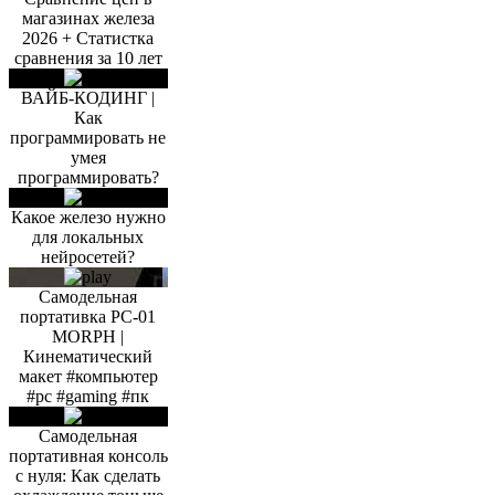
магазинах железа
2026 + Статистка
сравнения за 10 лет
ВАЙБ-КОДИНГ |
Как
программировать не
умея
программировать?
Какое железо нужно
для локальных
нейросетей?
Самодельная
портативка PC-01
MORPH |
Кинематический
макет #компьютер
#pc #gaming #пк
Самодельная
портативная консоль
с нуля: Как сделать