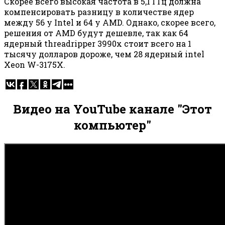
Скорее всего высокая частота в 5,1 ГГц должна
компенсировать разницу в количестве ядер
между 56 у Intel и 64 у AMD. Однако, скорее всего,
решения от AMD будут дешевле, так как 64
ядерный threadripper 3990x стоит всего на 1
тысячу долларов дороже, чем 28 ядерный intel
Xeon W-3175X.
Видео на YouTube канале "Этот
компьютер"