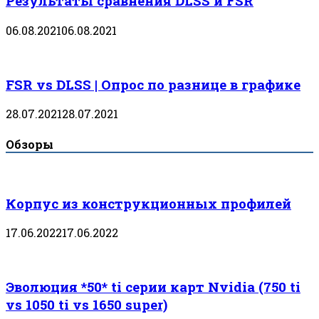
Результаты сравнения DLSS и FSR
06.08.2021
06.08.2021
FSR vs DLSS | Опрос по разнице в графике
28.07.2021
28.07.2021
Обзоры
Корпус из конструкционных профилей
17.06.2022
17.06.2022
Эволюция *50* ti серии карт Nvidia (750 ti
vs 1050 ti vs 1650 super)