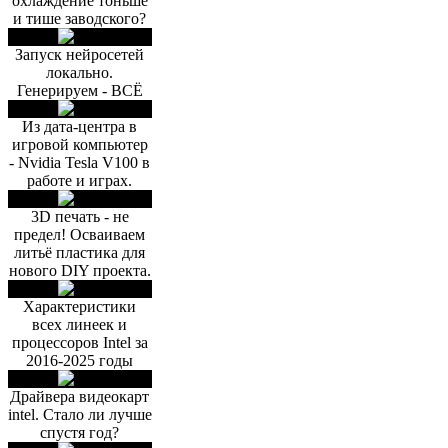
охлаждение тоньше
и тише заводского?
Запуск нейросетей
локально.
Генерируем - ВСЁ
Из дата-центра в
игровой компьютер
- Nvidia Tesla V100 в
работе и играх.
3D печать - не
предел! Осваиваем
литьё пластика для
нового DIY проекта.
Характеристики
всех линеек и
процессоров Intel за
2016-2025 годы
Драйвера видеокарт
intel. Стало ли лучше
спустя год?