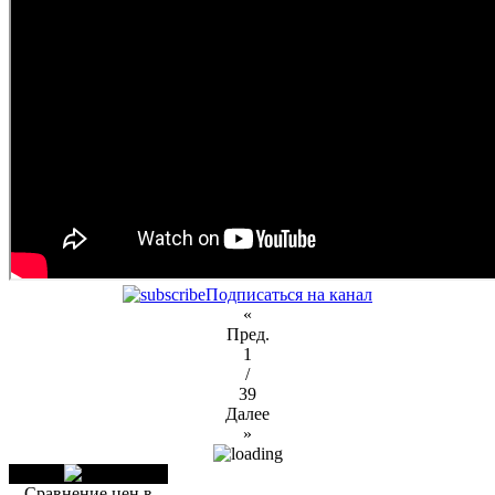
Подписаться на канал
«
Пред.
1
/
39
Далее
»
Сравнение цен в