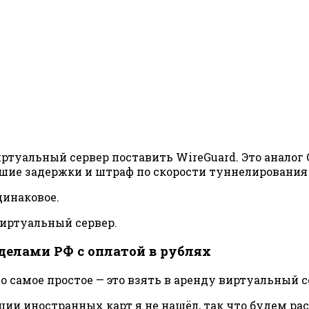
иртуальный сервер поставить WireGuard. Это аналог
ие задержки и штраф по скорости туннелирования и
динаковое.
виртуальный сервер.
делами РФ с оплатой в рублях
то самое простое — это взять в аренду виртуальный 
ии иностранных карт я не нашёл, так что будем рас