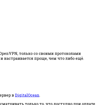
 OpenVPN, только со своими протоколами
 настраивается проще, чем что либо ещё.
сервер в
DigitalOcean
.
сматривать только то, что доступно при оплате