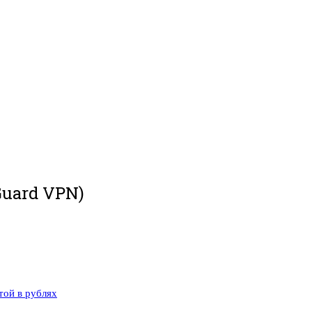
Guard VPN)
той в рублях