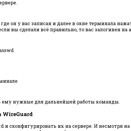
ервере.
 где он у вас записан и далее в окне терминала на
если вы сделали всё правильно, то вас залогинен н
passwd
рминале
ать ему нужные для дальнейшей работы команды.
а WireGuard
и сконфигурировать их на сервере. И несмотря на т