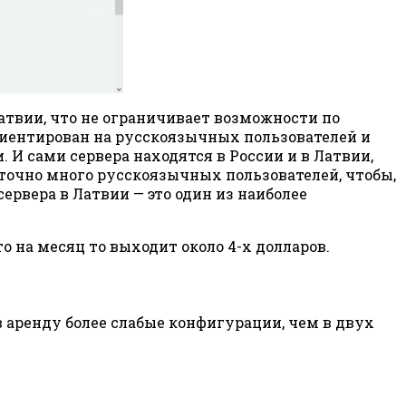
Латвии, что не ограничивает возможности по
риентирован на русскоязычных пользователей и
И сами сервера находятся в России и в Латвии,
аточно много русскоязычных пользователей, чтобы,
ервера в Латвии — это один из наиболее
о на месяц то выходит около 4-х долларов.
 аренду более слабые конфигурации, чем в двух