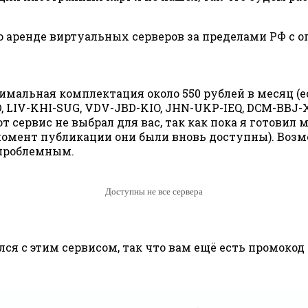
о аренде виртуальных серверов за пределами РФ с 
имальная комплектация около 550 рублей в месяц (е
 LIV-KHI-SUG, VDV-JBD-KIO, JHN-UKP-IEQ, DCM-BBJ-
от сервис не выбрал для вас, так как пока я готови
момент публикации они были вновь доступны). Воз
 проблемным.
Доступны не все сервера
лся с этим сервисом, так что вам ещё есть промокод 