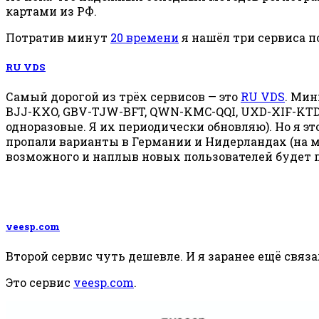
картами из РФ.
Потратив минут
20 времени
я нашёл три сервиса п
RU VDS
Самый дорогой из трёх сервисов — это
RU VDS
. Мин
BJJ-KXO, GBV-TJW-BFT, QWN-KMC-QQI, UXD-XIF-KTD,
одноразовые. Я их периодически обновляю). Но я эт
пропали варианты в Германии и Нидерландах (на 
возможного и наплыв новых пользователей будет
veesp.com
Второй сервис чуть дешевле. И я заранее ещё связа
Это сервис
veesp.com
.