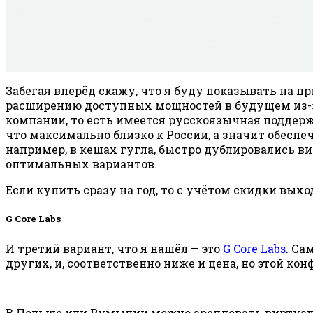
Забегая вперёд скажу, что я буду показывать на п
расширению доступных мощностей в будущем из-за
компании, то есть имеется русскоязычная поддерж
что максимально близко к России, а значит обесп
например, в кешах гугла, быстро дублировались вид
оптимальных вариантов.
Если купить сразу на год, то с учётом скидки выхо
G Core Labs
И третий вариант, что я нашёл — это
G Core Labs
. Са
других, и, соответственно ниже и цена, но этой ко
В Польше или Румынии можно арендовать виртуаль