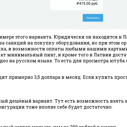
римере этого варианта. Юридически он находится в 
 санкций на покупку оборудования, но при этом о
ка, и возможности оплаты любыми нашими картами. 
ечат минимальный пинг, и кроме того в Латвии дост
ео на русском языке. То есть для просмотра ютуба с
дит примерно 3,5 доллара в месяц. Если купить прост
мый дешёвый вариант. Тут есть возможность взять в
нфигурации тоже вполне себе будет достаточно.
ный сервер меньше, чем за 300 рублей в месяц.