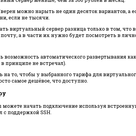
верен можно нарыть не один десяток вариантов, а е
ни, если не тысячи.
ать виртуальный сервер разница только в том, что 
очту, а в части их нужно будет посмотреть в лично
ь возможность автоматического развертывания ка
 в принципе не встречал).
 на то, чтобы у выбранного тарифа для виртуальног
осто самое дешёвое, что доступно.
ру
м вы можете начать подключение используя встроенн
л с поддержкой SSH.