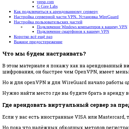
veesp.com
G Core Labs
Как подключиться к арендованному серверу
Настройка серверной части VPN. Установка WireGuard
Настройка пользовательских частей
Подключение Windows компьютеров к вашему VPN
Подключение смартфонов к вашему VPN
Коротко всё ещё раз
Важное предостережение
Что мы будем настраивать?
В этом материале я покажу как на арендованный в
шифрования, он быстрее чем OpenVPN, имеет меньш
Но и для openVPN и для WireGuard начало работы о
Нужно найти место где вы будите брать в аренду 
Где арендовать виртуальный сервер за пре
Если у вас есть иностранные VISA или Mastercard, 
Но пока что надёжных обходных методов регистрац