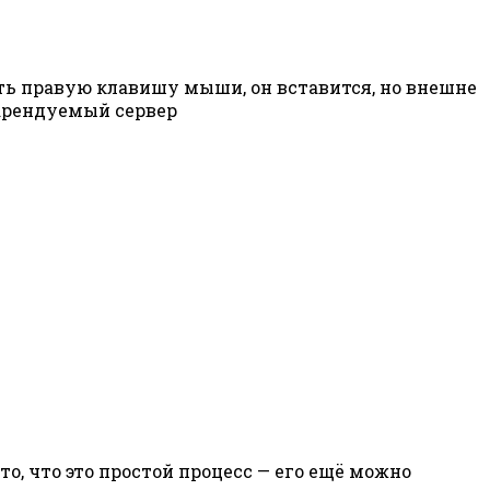
жать правую клавишу мыши, он вставится, но внешне
а арендуемый сервер
о, что это простой процесс — его ещё можно