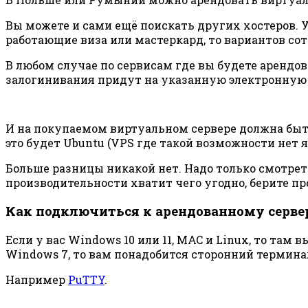
Вы можете и сами ещё поискать других хостеров. У
работающие виза или мастеркард, то вариантов сот
В любом случае по сервисам где вы будете арендов
залогинивания придут на указанную электронную п
И на покупаемом виртуальном сервере должна быт
это будет Ubuntu (VPS где такой возможности нет я
Больше разницы никакой нет. Надо только смотреть
производительности хватит чего угодно, берите пр
Как подключиться к арендованному серве
Если у вас Windows 10 или 11, MAC и Linux, то та
Windows 7, то вам понадобится сторонний термина
Например
PuTTY
.