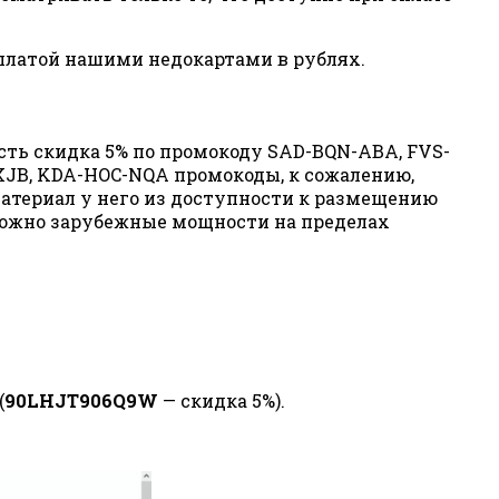
оплатой нашими недокартами в рублях.
сть скидка 5% по промокоду SAD-BQN-ABA, FVS-
XJB, KDA-HOC-NQA промокоды, к сожалению,
л материал у него из доступности к размещению
можно зарубежные мощности на пределах
(
90LHJT906Q9W
— скидка 5%).