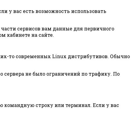
сли у вас есть возможность использовать
в части сервисов вам данные для первичного
м кабинете на сайте.
ких-то современных Linux дистрибутивов. Обычно
о сервера не было ограничений по трафику. По
ую командную строку или терминал. Если у вас