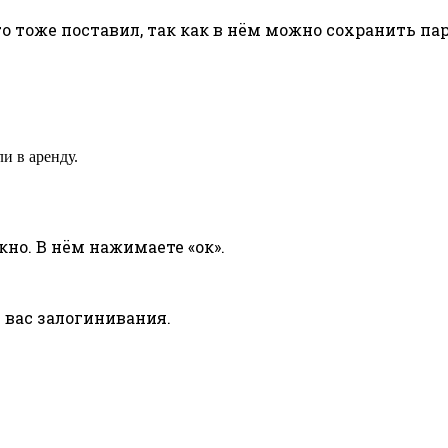
его тоже поставил, так как в нём можно сохранить п
ли в аренду.
но. В нём нажимаете «ок».
 вас залогинивания.