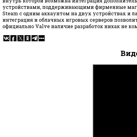
внутрь которой возможна интеграция дополнител
устройствами, поддерживающими фирменные магази
Steam с одним аккаунтом на двух устройствах и л
интеграция и облачных игровых серверов позволи
официально Valve наличие разработок никак не ком
Вид