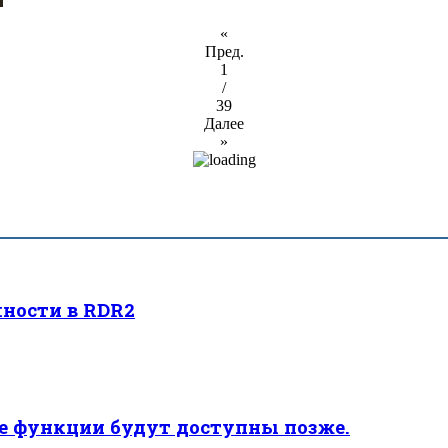
«
Пред.
1
/
39
Далее
»
ности в RDR2
ые функции будут доступны позже.