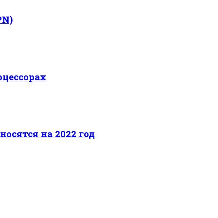
PN)
оцессорах
носятся на 2022 год