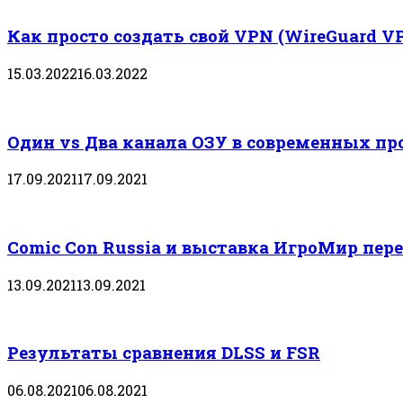
Как просто создать свой VPN (WireGuard V
15.03.2022
16.03.2022
Один vs Два канала ОЗУ в современных пр
17.09.2021
17.09.2021
Comic Con Russia и выставка ИгроМир пере
13.09.2021
13.09.2021
Результаты сравнения DLSS и FSR
06.08.2021
06.08.2021