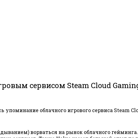
гровым сервисом Steam Cloud Gamin
ь упоминание облачного игрового сервиса Steam Cl
аздыванием) ворваться на рынок облачного гейминга