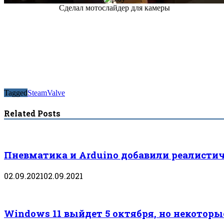
Сделал мотослайдер для камеры
Tagged
Steam
Valve
Related Posts
Пневматика и Arduino добавили реалистич
02.09.2021
02.09.2021
Windows 11 выйдет 5 октября, но некотор