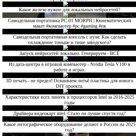
Какое железо нужно для локальных нейросетей?
Самодельная портативка PC-01 MORPH | Кинематический
макет #компьютер #pc #gaming #пк
Самодельная портативная консоль с нуля: Как сделать
охлаждение тоньше и тише заводского?
Запуск нейросетей локально. Генерируем - ВСЁ
Из дата-центра в игровой компьютер - Nvidia Tesla V100 в
работе и играх.
3D печать - не предел! Осваиваем литьё пластика для нового
DIY проекта.
Характеристики всех линеек и процессоров Intel за 2016-2025
годы
Драйвера видеокарт intel. Стало ли лучше спустя год?
Какое литографическое оборудование делают в России на 2025
год?