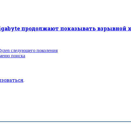
Gigabyte продолжают показывать взрывной 
Ryzen следующего поколения
 меню поиска
изоваться
.