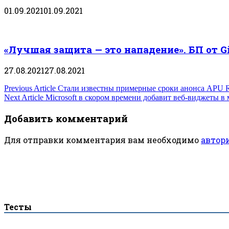
01.09.2021
01.09.2021
«Лучшая защита — это нападение». БП от 
27.08.2021
27.08.2021
Навигация
Previous Article
Стали известны примерные сроки анонса APU 
Next Article
Microsoft в скором времени добавит веб-виджеты в
по
Добавить комментарий
записям
Для отправки комментария вам необходимо
автор
Тесты