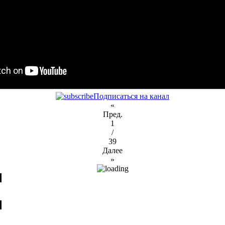
Подписаться на канал
«
Пред.
1
/
39
Далее
»
я