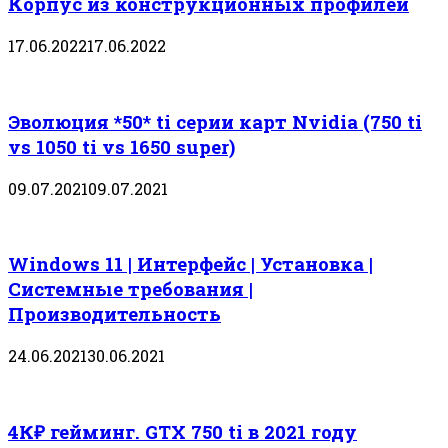
Корпус из конструкционных профилей
17.06.2022
17.06.2022
Эволюция *50* ti серии карт Nvidia (750 ti
vs 1050 ti vs 1650 super)
09.07.2021
09.07.2021
Windows 11 | Интерфейс | Установка |
Системные требования |
Производительность
24.06.2021
30.06.2021
4К₽ гейминг. GTX 750 ti в 2021 году