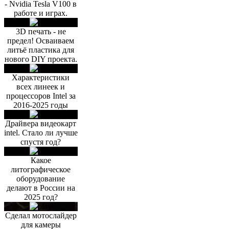
- Nvidia Tesla V100 в
работе и играх.
3D печать - не
предел! Осваиваем
литьё пластика для
нового DIY проекта.
Характеристики
всех линеек и
процессоров Intel за
2016-2025 годы
Драйвера видеокарт
intel. Стало ли лучше
спустя год?
Какое
литографическое
оборудование
делают в России на
2025 год?
Сделал мотослайдер
для камеры