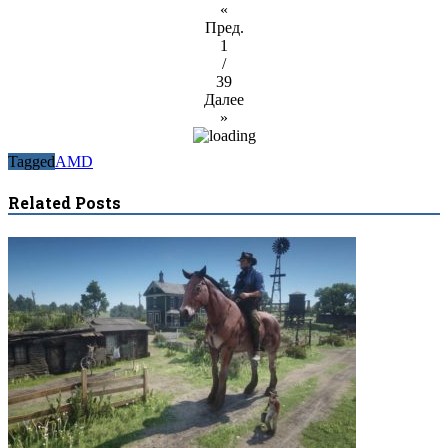
«
Пред.
1
/
39
Далее
»
Tagged
AMD
Related Posts