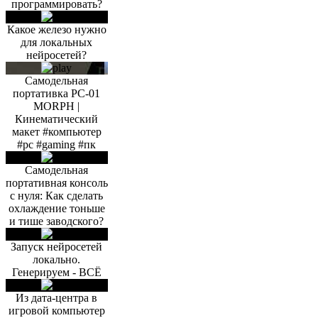
программировать?
Какое железо нужно
для локальных
нейросетей?
Самодельная
портативка PC-01
MORPH |
Кинематический
макет #компьютер
#pc #gaming #пк
Самодельная
портативная консоль
с нуля: Как сделать
охлаждение тоньше
и тише заводского?
Запуск нейросетей
локально.
Генерируем - ВСЁ
Из дата-центра в
игровой компьютер