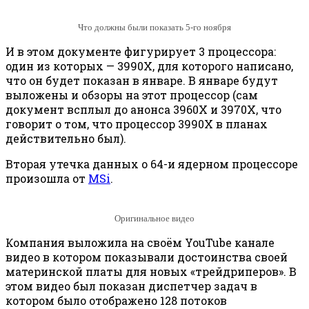
Что должны были показать 5-го ноября
И в этом документе фигурирует 3 процессора:
один из которых — 3990X, для которого написано,
что он будет показан в январе. В январе будут
выложены и обзоры на этот процессор (сам
документ всплыл до анонса 3960X и 3970X, что
говорит о том, что процессор 3990X в планах
действительно был).
Вторая утечка данных о 64-и ядерном процессоре
произошла от
MSi
.
Оригинальное видео
Компания выложила на своём YouTube канале
видео в котором показывали достоинства своей
материнской платы для новых «трейдриперов». В
этом видео был показан диспетчер задач в
котором было отображено 128 потоков