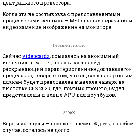
центрального процессора.
Когда эта не состыковка с представленными
процессорами всплыла — MSI спешно перезалили
видео заменив изображение на мониторе.
Перезалитое видео
Сейчас
videocardz
, ссылалась на анонимный
источник в twitter, показывает слайд
раскрывающий характеристики «недостающего»
процессора, говоря о том, что он, согласно ранним
планам будет представлен в начале января на
выставке CES 2020, где, помимо прочего, будут
представлены и новые APU для ноутбуков.
3990Х
Верны ли слухи — покажет время. Ждать, в любом
случае, осталось не долго.