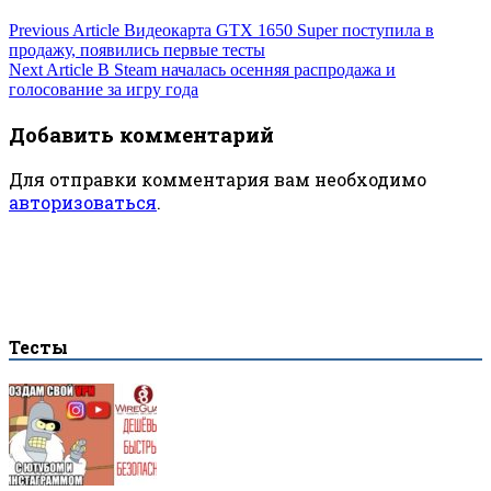
Навигация
Previous Article
Видеокарта GTX 1650 Super поступила в
продажу, появились первые тесты
по
Next Article
В Steam началась осенняя распродажа и
голосование за игру года
записям
Добавить комментарий
Для отправки комментария вам необходимо
авторизоваться
.
Тесты