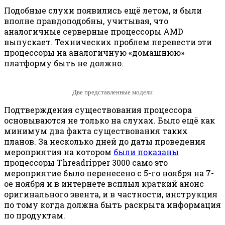
Подобные слухи появились ещё летом, и были
вполне правдоподобны, учитывая, что
аналогичные серверные процессоры AMD
выпускает. Технических проблем перевести эти
процессоры на аналогичную «домашнюю»
платформу быть не должно.
Две представленные модели
Подтверждения существования процессора
основываются не только на слухах. Было ещё как
минимум два факта существования таких
планов. За несколько дней до даты проведения
мероприятия на котором
были показаны
процессоры Threadripper 3000 само это
мероприятие было перенесено с 5-го ноября на 7-
ое ноября и в интернете всплыл краткий анонс
оригинального эвента, и в частности, инструкция
по тому когда должна быть раскрыта информация
по продуктам.