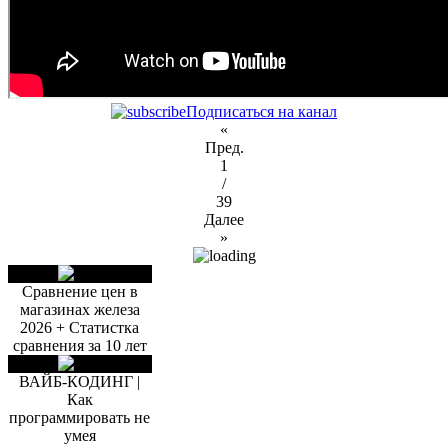
Подписаться на канал
«
Пред.
1
/
39
Далее
»
Сравнение цен в
магазинах железа
2026 + Статистка
сравнения за 10 лет
ВАЙБ-КОДИНГ |
Как
программировать не
умея