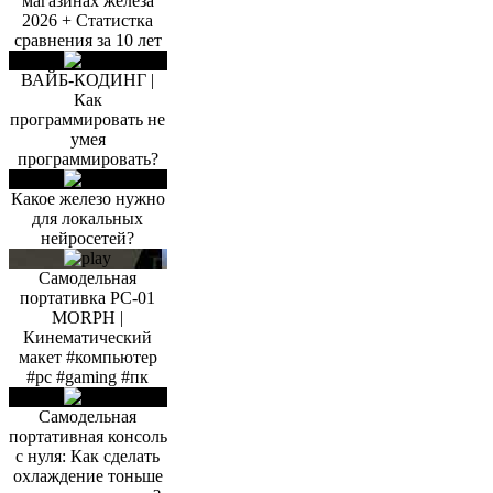
магазинах железа
2026 + Статистка
сравнения за 10 лет
ВАЙБ-КОДИНГ |
Как
программировать не
умея
программировать?
Какое железо нужно
для локальных
нейросетей?
Самодельная
портативка PC-01
MORPH |
Кинематический
макет #компьютер
#pc #gaming #пк
Самодельная
портативная консоль
с нуля: Как сделать
охлаждение тоньше