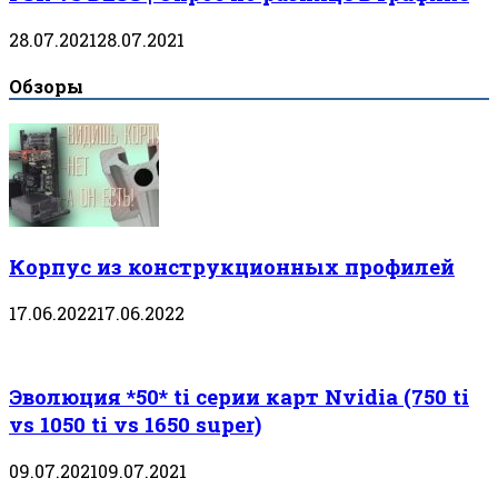
28.07.2021
28.07.2021
Обзоры
Корпус из конструкционных профилей
17.06.2022
17.06.2022
Эволюция *50* ti серии карт Nvidia (750 ti
vs 1050 ti vs 1650 super)
09.07.2021
09.07.2021