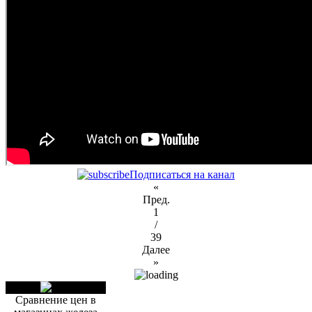
Подписаться на канал
«
Пред.
1
/
39
Далее
»
Сравнение цен в