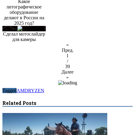
Какое
литографическое
оборудование
делают в России на
2025 год?
Сделал мотослайдер
для камеры
«
Пред.
1
/
39
Далее
»
Tagged
AMD
RYZEN
Related Posts