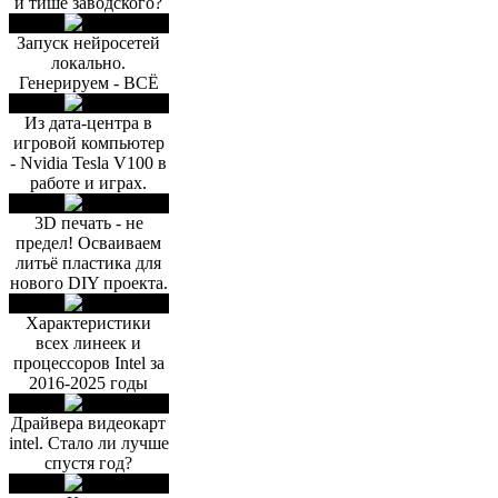
и тише заводского?
Запуск нейросетей
локально.
Генерируем - ВСЁ
Из дата-центра в
игровой компьютер
- Nvidia Tesla V100 в
работе и играх.
3D печать - не
предел! Осваиваем
литьё пластика для
нового DIY проекта.
Характеристики
всех линеек и
процессоров Intel за
2016-2025 годы
Драйвера видеокарт
intel. Стало ли лучше
спустя год?