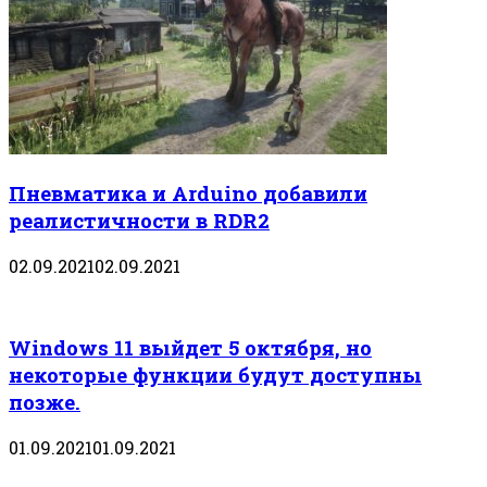
Пневматика и Arduino добавили
реалистичности в RDR2
02.09.2021
02.09.2021
Windows 11 выйдет 5 октября, но
некоторые функции будут доступны
позже.
01.09.2021
01.09.2021