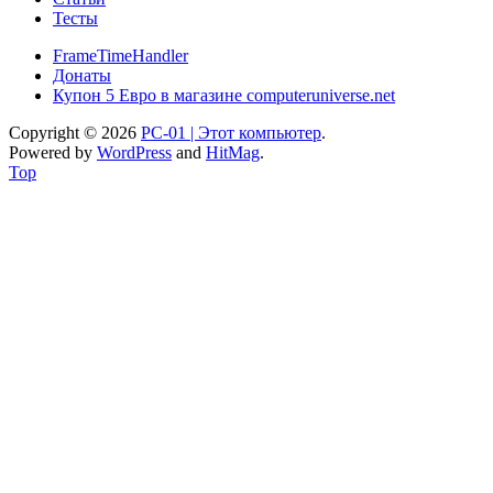
Тесты
FrameTimeHandler
Донаты
Купон 5 Евро в магазине computeruniverse.net
Copyright © 2026
PC-01 | Этот компьютер
.
Powered by
WordPress
and
HitMag
.
Top