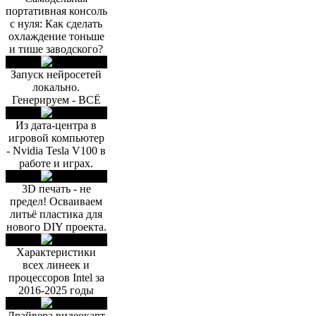
портативная консоль
с нуля: Как сделать
охлаждение тоньше
и тише заводского?
Запуск нейросетей
локально.
Генерируем - ВСЁ
Из дата-центра в
игровой компьютер
- Nvidia Tesla V100 в
работе и играх.
3D печать - не
предел! Осваиваем
литьё пластика для
нового DIY проекта.
Характеристики
всех линеек и
процессоров Intel за
2016-2025 годы
Драйвера видеокарт