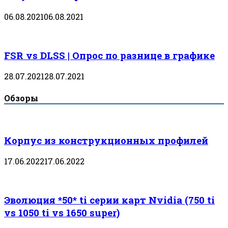
06.08.2021
06.08.2021
FSR vs DLSS | Опрос по разнице в графике
28.07.2021
28.07.2021
Обзоры
Корпус из конструкционных профилей
17.06.2022
17.06.2022
Эволюция *50* ti серии карт Nvidia (750 ti
vs 1050 ti vs 1650 super)