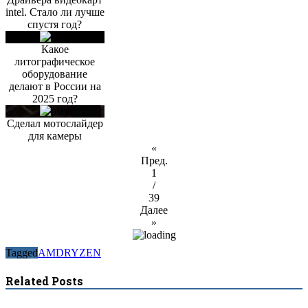
intel. Стало ли лучше
спустя год?
Какое
литографическое
оборудование
делают в России на
2025 год?
Сделал мотослайдер
для камеры
«
Пред.
1
/
39
Далее
»
Tagged
AMD
RYZEN
Related Posts