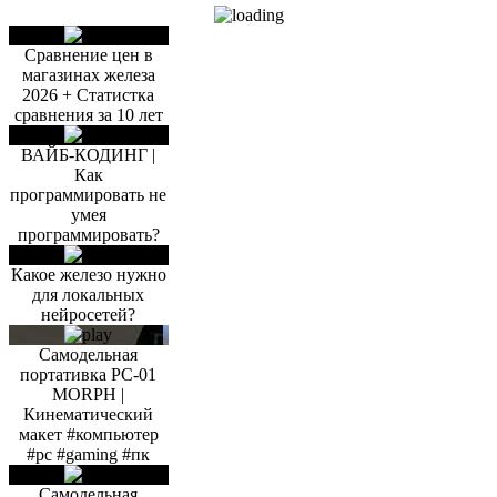
Сравнение цен в
магазинах железа
2026 + Статистка
сравнения за 10 лет
ВАЙБ-КОДИНГ |
Как
программировать не
умея
программировать?
Какое железо нужно
для локальных
нейросетей?
Самодельная
портативка PC-01
MORPH |
Кинематический
макет #компьютер
#pc #gaming #пк
Самодельная