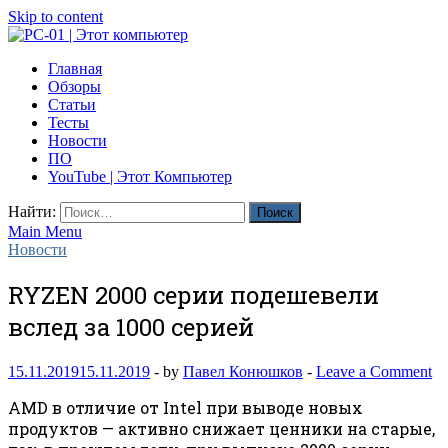
Skip to content
PC-01 | Этот компьютер
Главная
Компьютерные новости
Обзоры
Статьи
Тесты
Новости
ПО
YouTube | Этот Компьютер
Найти:
Main Menu
Новости
RYZEN 2000 серии подешевели
вслед за 1000 серией
15.11.2019
15.11.2019
-
by
Павел Конюшков
-
Leave a Comment
AMD в отличие от Intel при выводе новых
продуктов — активно снижает ценники на старые,