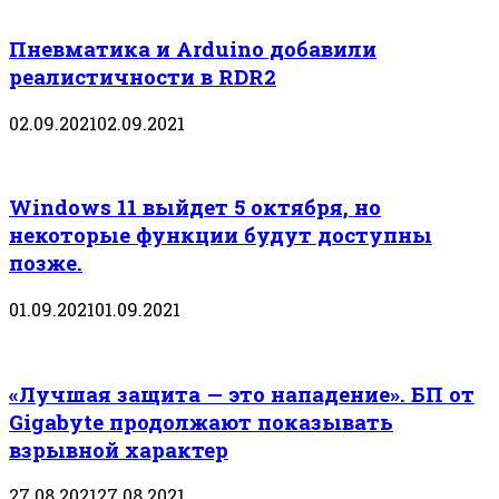
Пневматика и Arduino добавили
реалистичности в RDR2
02.09.2021
02.09.2021
Windows 11 выйдет 5 октября, но
некоторые функции будут доступны
позже.
01.09.2021
01.09.2021
«Лучшая защита — это нападение». БП от
Gigabyte продолжают показывать
взрывной характер
27.08.2021
27.08.2021