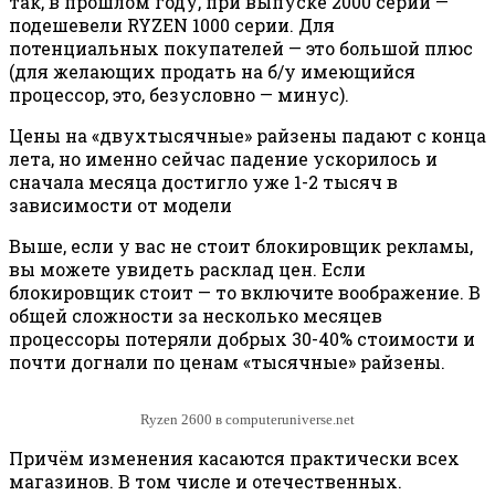
так, в прошлом году, при выпуске 2000 серии —
подешевели RYZEN 1000 серии. Для
потенциальных покупателей — это большой плюс
(для желающих продать на б/у имеющийся
процессор, это, безусловно — минус).
Цены на «двухтысячные» райзены падают с конца
лета, но именно сейчас падение ускорилось и
сначала месяца достигло уже 1-2 тысяч в
зависимости от модели
Выше, если у вас не стоит блокировщик рекламы,
вы можете увидеть расклад цен. Если
блокировщик стоит — то включите воображение. В
общей сложности за несколько месяцев
процессоры потеряли добрых 30-40% стоимости и
почти догнали по ценам «тысячные» райзены.
Ryzen 2600 в computeruniverse.net
Причём изменения касаются практически всех
магазинов. В том числе и отечественных.